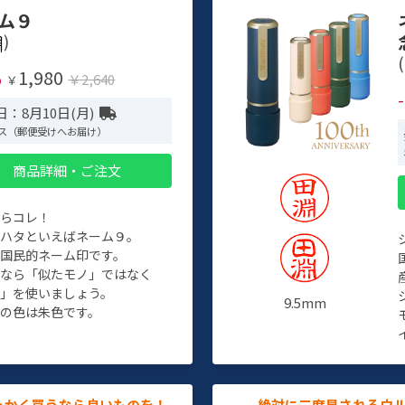
ム９
)
(
1,980
%
￥2,640
￥
：8月10日(月)
ス（郵便受けへお届け）
商品詳細・ご注文
たらコレ！
チハタといえばネーム９。
ぞ国民的ネーム印です。
人なら「似たモノ」ではなく
物」を使いましょう。
9.5mm
の色は朱色です。
っかく買うなら良いものを！
絶対に二度見されるウ