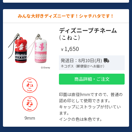
みんな大好きディズニーです！シャチハタです！
ディズニープチネーム
(
)
1,650
￥
発送日：8月10日(月)
ネコポス（郵便受けへお届け）
商品詳細・ご注文
印面は直径9mmですので、普通の
認め印として使用できます。
キャップにストラップが付いてい
ます。
9mm
インクの色は朱色です。