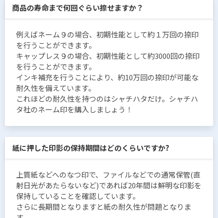
商品の寿命まで何回ぐらい捺せますか？
例えばネーム９の場合、初期性能として約１万回の捺印
を行うことができます。
キャップレス９の場合、初期性能として約3000回の捺印
を行うことができます。
インキ補充を行うことにより、約10万回の捺印が可能な
耐久性を備えています。
これほどの耐久性を持つのはシャチハタだけ。シャチハ
タ社のネーム印を購入しましょう！
紙に押した印影の保持期間はどのくらいですか?
上質紙などへのなつ印で、ファイルなどでの通常保管(直
射日光があたらないなど)であれば20年間は鮮明な印影を
保持していることを確認しています。
さらに長期間となりますと紙の耐久性が問題となりま
す。