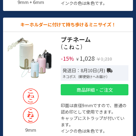
9mm + 6mm
インクの色は朱色です。
キーホルダーに付けて持ち歩けるミニサイズ！
プチネーム
(
)
1,028
-15%
￥1,210
￥
発送日：8月10日(月)
ネコポス（郵便受けへお届け）
商品詳細・ご注文
印面は直径9mmですので、普通の
認め印として使用できます。
キャップにストラップが付いてい
ます。
9mm
インクの色は朱色です。