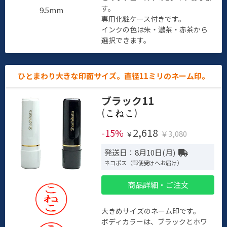
す。
9.5mm
専用化粧ケース付きです。
インクの色は朱・濃茶・赤茶から
選択できます。
ひとまわり大きな印面サイズ。直径11ミリのネーム印。
ブラック11
(
)
2,618
-15%
￥3,080
￥
発送日：8月10日(月)
ネコポス（郵便受けへお届け）
商品詳細・ご注文
大きめサイズのネーム印です。
ボディカラーは、ブラックとホワ