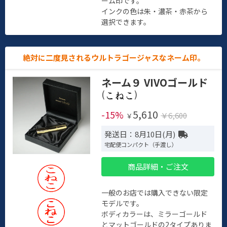
ーム印です。
インクの色は朱・濃茶・赤茶から
選択できます。
絶対に二度見されるウルトラゴージャスなネーム印。
ネーム９ VIVOゴールド
(
)
5,610
-15%
￥6,600
￥
発送日：8月10日(月)
宅配便コンパクト（手渡し）
商品詳細・ご注文
一般のお店では購入できない限定
モデルです。
ボディカラーは、ミラーゴールド
とマットゴールドの2タイプありま