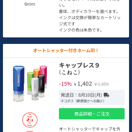
6mm
い。
書体、ボディカラーを選べます。
インクは交換が簡単なカートリッ
ジ式です
インクの色は朱色です。
オートシャッター付きネーム印！
キャップレス９
(
)
1,402
-15%
￥1,650
￥
発送日：8月10日(月)
ネコポス（郵便受けへお届け）
商品詳細・ご注文
オートシャッターでキャップを外