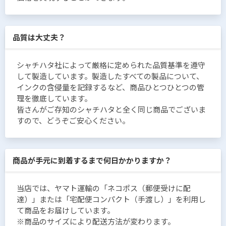
品質は大丈夫？
シャチハタ社によって厳格に定められた品質基準を遵守
して製造しています。製造したすべての製品について、
インクの含侵量を記録するなど、商品ひとつひとつの管
理を徹底しています。
皆さんがご存知のシャチハタと全く同じ商品でございま
すので、どうぞご安心ください。
商品が手元に到着するまで何日かかりますか？
当店では、ヤマト運輸の「ネコポス（郵便受けに配
達）」または「宅配便コンパクト（手渡し）」を利用し
て商品をお届けしています。
※商品のサイズにより配送方法が変わります。