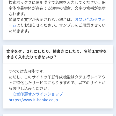
検索ボックスに常用漢字で名前を入力してください。旧
字体や異字体が存在する漢字の場合、文字の候補が表示
されます。
希望する文字が表示されない場合は、
お問い合わせフォ
ーム
よりお知らせください。サンプルをご用意させてい
ただきます。
文字をタテ２行にしたり、横書きにしたり、名前１文字を
小さく入れたりできないの？
すべて対応可能です。
ただし、このサイトの印影作成機能はタテ１行レイアウ
トに特化したサービスになりますので、以下のサイトか
らお申し込みください。
一心堂印房オンラインショップ
https://www.is-hanko.co.jp