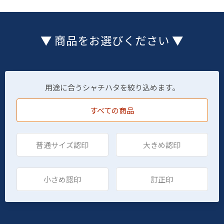
▼ 商品をお選びください ▼
用途に合うシャチハタを絞り込めます。
すべての商品
普通サイズ認印
大きめ認印
小さめ認印
訂正印