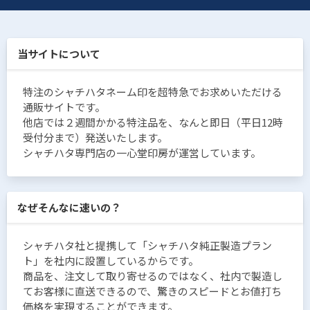
当サイトについて
特注のシャチハタネーム印を超特急でお求めいただける
通販サイトです。
他店では２週間かかる特注品を、なんと即日（平日12時
受付分まで）発送いたします。
シャチハタ専門店の一心堂印房が運営しています。
なぜそんなに速いの？
シャチハタ社と提携して「シャチハタ純正製造プラン
ト」を社内に設置しているからです。
商品を、注文して取り寄せるのではなく、社内で製造し
てお客様に直送できるので、驚きのスピードとお値打ち
価格を実現することができます。