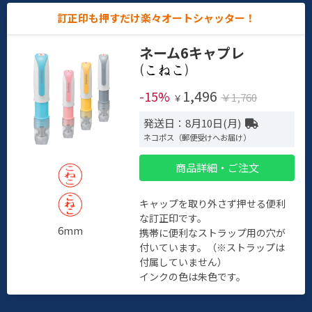
訂正印も押すだけ楽々オートシャッター！
ネーム6キャプレ
(
)
1,496
-15%
￥1,760
￥
発送日：8月10日(月)
ネコポス（郵便受けへお届け）
商品詳細・ご注文
キャップを取り外さず押せる便利
な訂正印です。
6mm
携帯に便利なストラップ用の穴が
付いています。（※ストラップは
付属していません）
インクの色は朱色です。