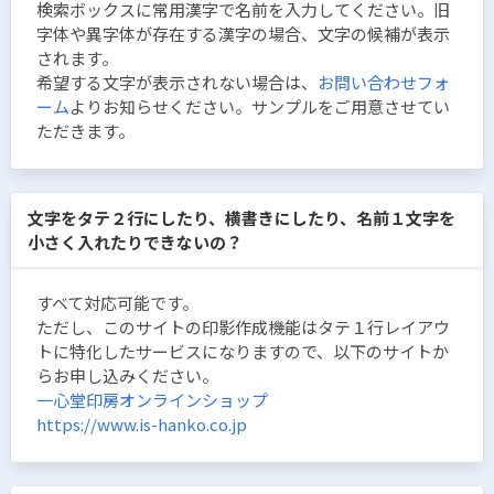
検索ボックスに常用漢字で名前を入力してください。旧
字体や異字体が存在する漢字の場合、文字の候補が表示
されます。
希望する文字が表示されない場合は、
お問い合わせフォ
ーム
よりお知らせください。サンプルをご用意させてい
ただきます。
文字をタテ２行にしたり、横書きにしたり、名前１文字を
小さく入れたりできないの？
すべて対応可能です。
ただし、このサイトの印影作成機能はタテ１行レイアウ
トに特化したサービスになりますので、以下のサイトか
らお申し込みください。
一心堂印房オンラインショップ
https://www.is-hanko.co.jp