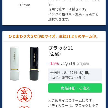
す。
9.5mm
専用化粧ケース付きです。
インクの色は朱・濃茶・赤茶から
選択できます。
ひとまわり大きな印面サイズ。直径11ミリのネーム印。
ブラック11
(
)
2,618
-15%
￥3,080
￥
発送日：8月12日(水)
ネコポス（郵便受けへお届け）
商品詳細・ご注文
大きめサイズのネーム印です。
ボディカラーは、ブラックとホワ