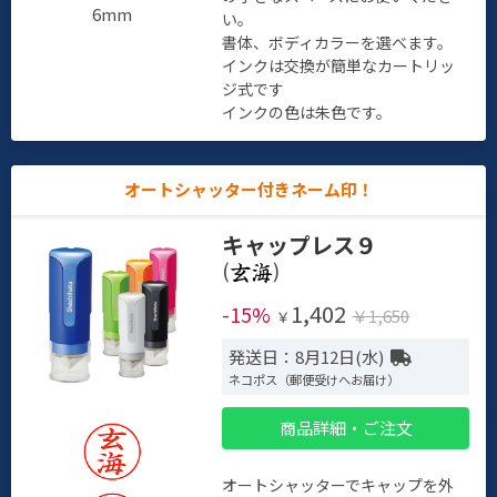
6mm
い。
書体、ボディカラーを選べます。
インクは交換が簡単なカートリッ
ジ式です
インクの色は朱色です。
オートシャッター付きネーム印！
キャップレス９
(
)
1,402
-15%
￥1,650
￥
発送日：8月12日(水)
ネコポス（郵便受けへお届け）
商品詳細・ご注文
オートシャッターでキャップを外