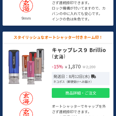
さず連続捺印できます。
ロック機構が付いてますので、カ
バンの中に入れても安心です。
9mm
インクの色は朱色です。
スタイリッシュなオートシャッター付きネーム印！
キャップレス９ Brillio
(
)
1,870
-15%
￥2,200
￥
発送日：8月12日(水)
ネコポス（郵便受けへお届け）
商品詳細・ご注文
オートシャッターでキャップを外
さず連続捺印できます。