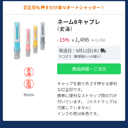
訂正印も押すだけ楽々オートシャッター！
ネーム6キャプレ
(
)
1,496
-15%
￥1,760
￥
発送日：8月12日(水)
ネコポス（郵便受けへお届け）
商品詳細・ご注文
キャップを取り外さず押せる便利
な訂正印です。
6mm
携帯に便利なストラップ用の穴が
付いています。（※ストラップは
付属していません）
インクの色は朱色です。