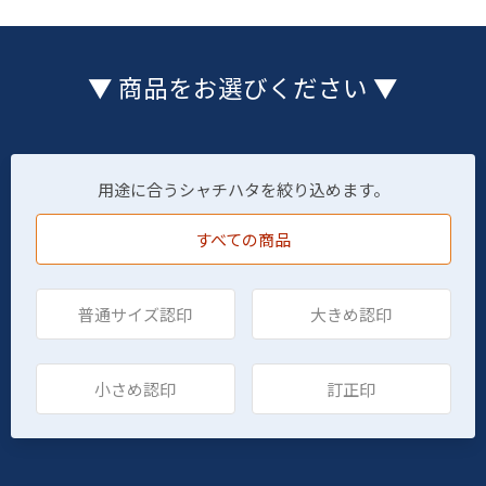
▼ 商品をお選びください ▼
用途に合うシャチハタを絞り込めます。
すべての商品
普通サイズ認印
大きめ認印
小さめ認印
訂正印