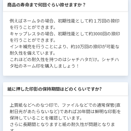
商品の寿命まで何回ぐらい捺せますか？
例えばネーム９の場合、初期性能として約１万回の捺印
を行うことができます。
キャップレス９の場合、初期性能として約3000回の捺印
を行うことができます。
インキ補充を行うことにより、約10万回の捺印が可能な
耐久性を備えています。
これほどの耐久性を持つのはシャチハタだけ。シャチハ
タ社のネーム印を購入しましょう！
紙に押した印影の保持期間はどのくらいですか?
上質紙などへのなつ印で、ファイルなどでの通常保管(直
射日光があたらないなど)であれば20年間は鮮明な印影を
保持していることを確認しています。
さらに長期間となりますと紙の耐久性が問題となりま
す。