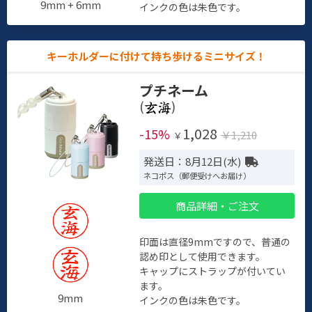
9mm + 6mm
インクの色は朱色です。
キーホルダーに付けて持ち歩けるミニサイズ！
プチネーム
(
)
1,028
-15%
￥1,210
￥
発送日：8月12日(水)
ネコポス（郵便受けへお届け）
商品詳細・ご注文
印面は直径9mmですので、普通の
認め印として使用できます。
キャップにストラップが付いてい
ます。
9mm
インクの色は朱色です。