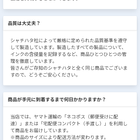
品質は大丈夫？
シャチハタ社によって厳格に定められた品質基準を遵守
して製造しています。製造したすべての製品について、
インクの含侵量を記録するなど、商品ひとつひとつの管
理を徹底しています。
皆さんがご存知のシャチハタと全く同じ商品でございま
すので、どうぞご安心ください。
商品が手元に到着するまで何日かかりますか？
当店では、ヤマト運輸の「ネコポス（郵便受けに配
達）」または「宅配便コンパクト（手渡し）」を利用し
て商品をお届けしています。
※商品のサイズにより配送方法が変わります。