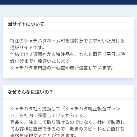
当サイトについて
特注のシャチハタネーム印を超特急でお求めいただける
通販サイトです。
他店では２週間かかる特注品を、なんと即日（平日12時
受付分まで）発送いたします。
シャチハタ専門店の一心堂印房が運営しています。
なぜそんなに速いの？
シャチハタ社と提携して「シャチハタ純正製造プラン
ト」を社内に設置しているからです。
商品を、注文して取り寄せるのではなく、社内で製造し
てお客様に直送できるので、驚きのスピードとお値打ち
価格を実現することができます。