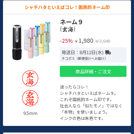
シャチハタといえばコレ！国民的ネーム印
ネーム９
(
)
1,980
-25%
￥2,640
￥
発送日：8月12日(水)
ネコポス（郵便受けへお届け）
商品詳細・ご注文
迷ったらコレ！
シャチハタといえばネーム９。
これぞ国民的ネーム印です。
社会人なら「似たモノ」ではなく
「本物」を使いましょう。
9.5mm
インクの色は朱色です。