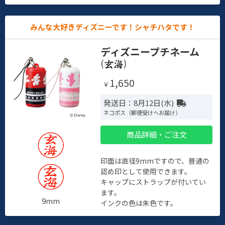
みんな大好きディズニーです！シャチハタです！
ディズニープチネーム
(
)
1,650
￥
発送日：8月12日(水)
ネコポス（郵便受けへお届け）
商品詳細・ご注文
印面は直径9mmですので、普通の
認め印として使用できます。
キャップにストラップが付いてい
ます。
9mm
インクの色は朱色です。