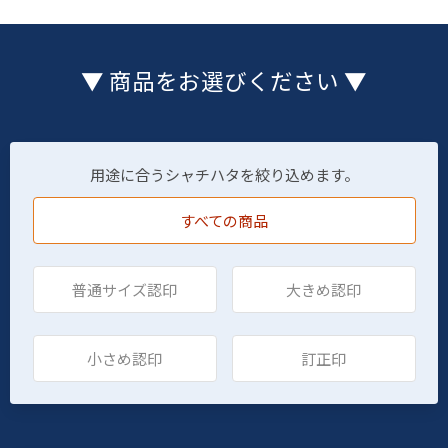
▼ 商品をお選びください ▼
用途に合うシャチハタを絞り込めます。
すべての商品
普通サイズ認印
大きめ認印
小さめ認印
訂正印