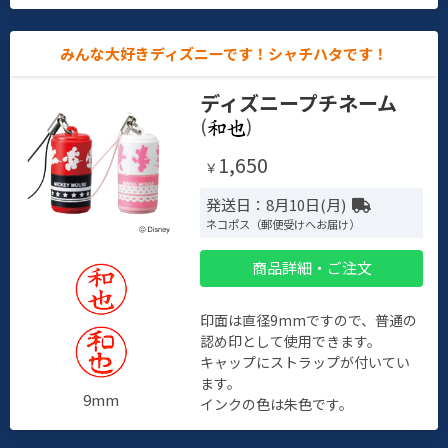
みんな大好きディズニーです！シャチハタです！
ディズニープチネーム
(
)
1,650
￥
発送日：8月10日(月)
ネコポス（郵便受けへお届け）
商品詳細・ご注文
印面は直径9mmですので、普通の
認め印として使用できます。
キャップにストラップが付いてい
ます。
9mm
インクの色は朱色です。