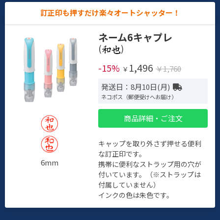
訂正印も押すだけ楽々オートシャッター！
ネーム6キャプレ
(
)
1,496
-15%
￥1,760
￥
発送日：8月10日(月)
ネコポス（郵便受けへお届け）
商品詳細・ご注文
キャップを取り外さず押せる便利
な訂正印です。
6mm
携帯に便利なストラップ用の穴が
付いています。（※ストラップは
付属していません）
インクの色は朱色です。