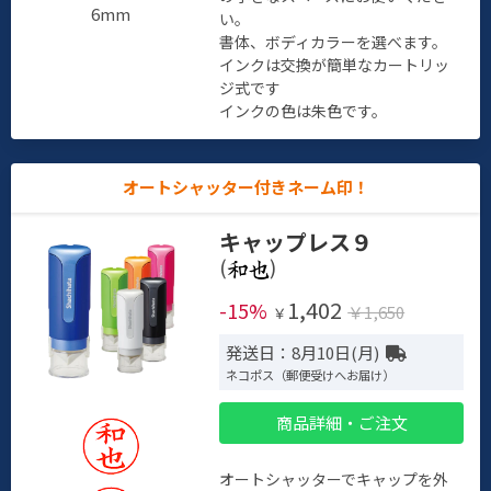
6mm
い。
書体、ボディカラーを選べます。
インクは交換が簡単なカートリッ
ジ式です
インクの色は朱色です。
オートシャッター付きネーム印！
キャップレス９
(
)
1,402
-15%
￥1,650
￥
発送日：8月10日(月)
ネコポス（郵便受けへお届け）
商品詳細・ご注文
オートシャッターでキャップを外