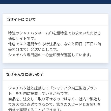
当サイトについて
特注のシャチハタネーム印を超特急でお求めいただける
通販サイトです。
他店では２週間かかる特注品を、なんと即日（平日12時
受付分まで）発送いたします。
シャチハタ専門店の一心堂印房が運営しています。
なぜそんなに速いの？
シャチハタ社と提携して「シャチハタ純正製造プラン
ト」を社内に設置しているからです。
商品を、注文して取り寄せるのではなく、社内で製造し
てお客様に直送できるので、驚きのスピードとお値打ち
価格を実現することができます。