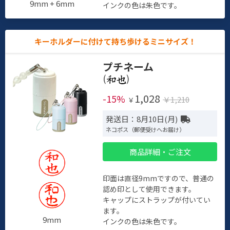
9mm + 6mm
インクの色は朱色です。
キーホルダーに付けて持ち歩けるミニサイズ！
プチネーム
(
)
1,028
-15%
￥1,210
￥
発送日：8月10日(月)
ネコポス（郵便受けへお届け）
商品詳細・ご注文
印面は直径9mmですので、普通の
認め印として使用できます。
キャップにストラップが付いてい
ます。
9mm
インクの色は朱色です。