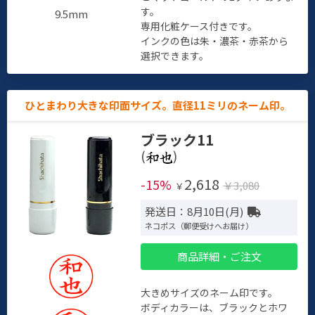
す。
9.5mm
専用化粧ケース付きです。
インクの色は朱・濃茶・赤茶から
選択できます。
ひとまわり大きな印面サイズ。直径11ミリのネーム印。
ブラック11
(
)
2,618
-15%
￥3,080
￥
発送日：8月10日(月)
ネコポス（郵便受けへお届け）
商品詳細・ご注文
大きめサイズのネーム印です。
ボディカラーは、ブラックとホワ