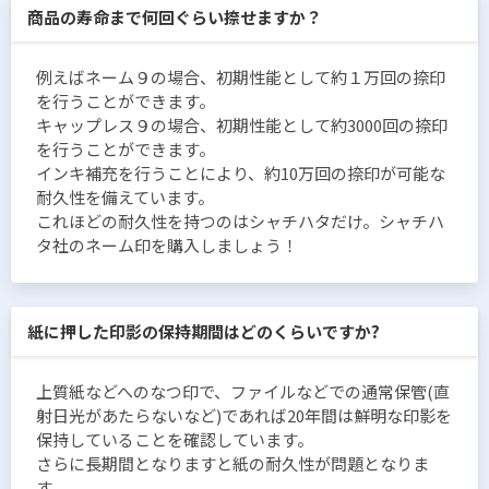
商品の寿命まで何回ぐらい捺せますか？
例えばネーム９の場合、初期性能として約１万回の捺印
を行うことができます。
キャップレス９の場合、初期性能として約3000回の捺印
を行うことができます。
インキ補充を行うことにより、約10万回の捺印が可能な
耐久性を備えています。
これほどの耐久性を持つのはシャチハタだけ。シャチハ
タ社のネーム印を購入しましょう！
紙に押した印影の保持期間はどのくらいですか?
上質紙などへのなつ印で、ファイルなどでの通常保管(直
射日光があたらないなど)であれば20年間は鮮明な印影を
保持していることを確認しています。
さらに長期間となりますと紙の耐久性が問題となりま
す。