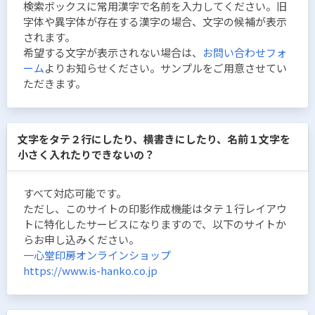
検索ボックスに常用漢字で名前を入力してください。旧
字体や異字体が存在する漢字の場合、文字の候補が表示
されます。
希望する文字が表示されない場合は、
お問い合わせフォ
ーム
よりお知らせください。サンプルをご用意させてい
ただきます。
文字をタテ２行にしたり、横書きにしたり、名前１文字を
小さく入れたりできないの？
すべて対応可能です。
ただし、このサイトの印影作成機能はタテ１行レイアウ
トに特化したサービスになりますので、以下のサイトか
らお申し込みください。
一心堂印房オンラインショップ
https://www.is-hanko.co.jp