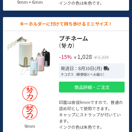
9mm + 6mm
インクの色は朱色です。
キーホルダーに付けて持ち歩けるミニサイズ！
プチネーム
(
)
1,028
-15%
￥1,210
￥
発送日：8月10日(月)
ネコポス（郵便受けへお届け）
商品詳細・ご注文
印面は直径9mmですので、普通の
認め印として使用できます。
キャップにストラップが付いてい
ます。
9mm
インクの色は朱色です。