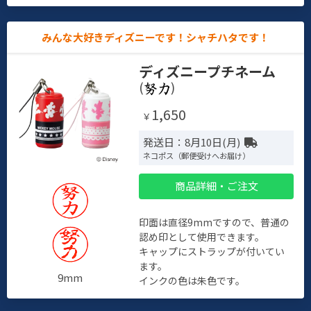
みんな大好きディズニーです！シャチハタです！
ディズニープチネーム
(
)
1,650
￥
発送日：8月10日(月)
ネコポス（郵便受けへお届け）
商品詳細・ご注文
印面は直径9mmですので、普通の
認め印として使用できます。
キャップにストラップが付いてい
ます。
9mm
インクの色は朱色です。