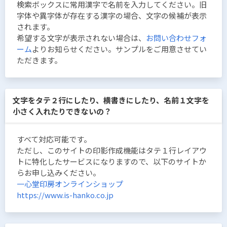
検索ボックスに常用漢字で名前を入力してください。旧
字体や異字体が存在する漢字の場合、文字の候補が表示
されます。
希望する文字が表示されない場合は、
お問い合わせフォ
ーム
よりお知らせください。サンプルをご用意させてい
ただきます。
文字をタテ２行にしたり、横書きにしたり、名前１文字を
小さく入れたりできないの？
すべて対応可能です。
ただし、このサイトの印影作成機能はタテ１行レイアウ
トに特化したサービスになりますので、以下のサイトか
らお申し込みください。
一心堂印房オンラインショップ
https://www.is-hanko.co.jp