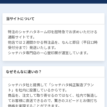
当サイトについて
特注のシャチハタネーム印を超特急でお求めいただける
通販サイトです。
他店では２週間かかる特注品を、なんと即日（平日12時
受付分まで）発送いたします。
シャチハタ専門店の一心堂印房が運営しています。
なぜそんなに速いの？
シャチハタ社と提携して「シャチハタ純正製造プラン
ト」を社内に設置しているからです。
商品を、注文して取り寄せるのではなく、社内で製造し
てお客様に直送できるので、驚きのスピードとお値打ち
価格を実現することができます。