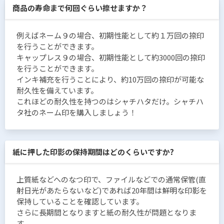
商品の寿命まで何回ぐらい捺せますか？
例えばネーム９の場合、初期性能として約１万回の捺印
を行うことができます。
キャップレス９の場合、初期性能として約3000回の捺印
を行うことができます。
インキ補充を行うことにより、約10万回の捺印が可能な
耐久性を備えています。
これほどの耐久性を持つのはシャチハタだけ。シャチハ
タ社のネーム印を購入しましょう！
紙に押した印影の保持期間はどのくらいですか?
上質紙などへのなつ印で、ファイルなどでの通常保管(直
射日光があたらないなど)であれば20年間は鮮明な印影を
保持していることを確認しています。
さらに長期間となりますと紙の耐久性が問題となりま
す。