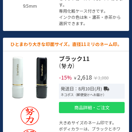
す。
9.5mm
専用化粧ケース付きです。
インクの色は朱・濃茶・赤茶から
選択できます。
ひとまわり大きな印面サイズ。直径11ミリのネーム印。
ブラック11
(
)
2,618
-15%
￥3,080
￥
発送日：8月10日(月)
ネコポス（郵便受けへお届け）
商品詳細・ご注文
大きめサイズのネーム印です。
ボディカラーは、ブラックとホワ