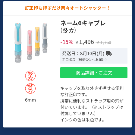
訂正印も押すだけ楽々オートシャッター！
ネーム6キャプレ
(
)
1,496
-15%
￥1,760
￥
発送日：8月10日(月)
ネコポス（郵便受けへお届け）
商品詳細・ご注文
キャップを取り外さず押せる便利
な訂正印です。
6mm
携帯に便利なストラップ用の穴が
付いています。（※ストラップは
付属していません）
インクの色は朱色です。