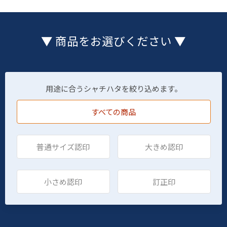
▼ 商品をお選びください ▼
用途に合うシャチハタを絞り込めます。
すべての商品
普通サイズ認印
大きめ認印
小さめ認印
訂正印