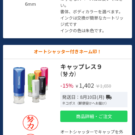
6mm
い。
書体、ボディカラーを選べます。
インクは交換が簡単なカートリッ
ジ式です
インクの色は朱色です。
オートシャッター付きネーム印！
キャップレス９
(
)
1,402
-15%
￥1,650
￥
発送日：8月10日(月)
ネコポス（郵便受けへお届け）
商品詳細・ご注文
オートシャッターでキャップを外