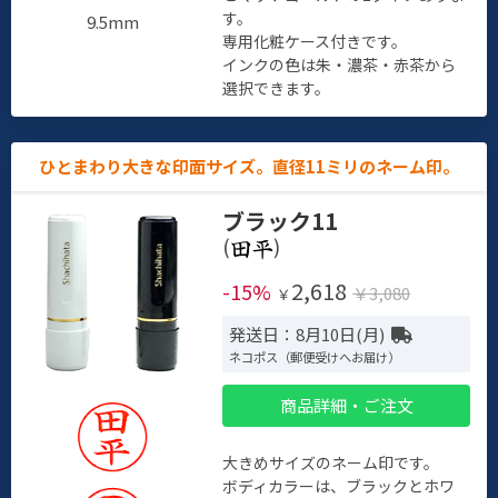
す。
9.5mm
専用化粧ケース付きです。
インクの色は朱・濃茶・赤茶から
選択できます。
ひとまわり大きな印面サイズ。直径11ミリのネーム印。
ブラック11
(
)
2,618
-15%
￥3,080
￥
発送日：8月10日(月)
ネコポス（郵便受けへお届け）
商品詳細・ご注文
大きめサイズのネーム印です。
ボディカラーは、ブラックとホワ