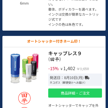
6mm
い。
書体、ボディカラーを選べます。
インクは交換が簡単なカートリッ
ジ式です
インクの色は朱色です。
オートシャッター付きネーム印！
キャップレス９
(
)
1,402
-15%
￥1,650
￥
発送日：8月10日(月)
ネコポス（郵便受けへお届け）
商品詳細・ご注文
オートシャッターでキャップを外