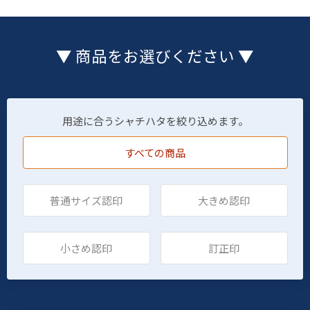
▼ 商品をお選びください ▼
用途に合うシャチハタを絞り込めます。
すべての商品
普通サイズ認印
大きめ認印
小さめ認印
訂正印