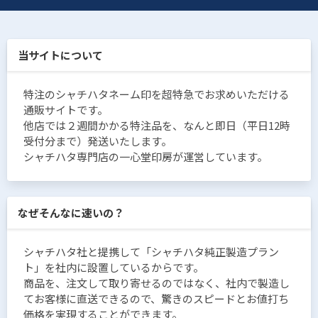
当サイトについて
特注のシャチハタネーム印を超特急でお求めいただける
通販サイトです。
他店では２週間かかる特注品を、なんと即日（平日12時
受付分まで）発送いたします。
シャチハタ専門店の一心堂印房が運営しています。
なぜそんなに速いの？
シャチハタ社と提携して「シャチハタ純正製造プラン
ト」を社内に設置しているからです。
商品を、注文して取り寄せるのではなく、社内で製造し
てお客様に直送できるので、驚きのスピードとお値打ち
価格を実現することができます。