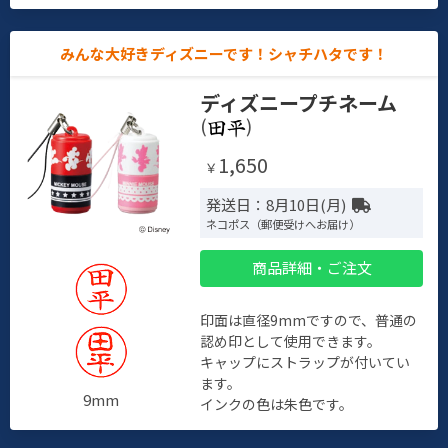
みんな大好きディズニーです！シャチハタです！
ディズニープチネーム
(
)
1,650
￥
発送日：8月10日(月)
ネコポス（郵便受けへお届け）
商品詳細・ご注文
印面は直径9mmですので、普通の
認め印として使用できます。
キャップにストラップが付いてい
ます。
9mm
インクの色は朱色です。