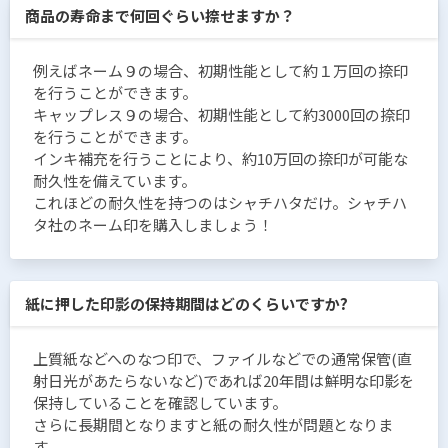
商品の寿命まで何回ぐらい捺せますか？
例えばネーム９の場合、初期性能として約１万回の捺印
を行うことができます。
キャップレス９の場合、初期性能として約3000回の捺印
を行うことができます。
インキ補充を行うことにより、約10万回の捺印が可能な
耐久性を備えています。
これほどの耐久性を持つのはシャチハタだけ。シャチハ
タ社のネーム印を購入しましょう！
紙に押した印影の保持期間はどのくらいですか?
上質紙などへのなつ印で、ファイルなどでの通常保管(直
射日光があたらないなど)であれば20年間は鮮明な印影を
保持していることを確認しています。
さらに長期間となりますと紙の耐久性が問題となりま
す。