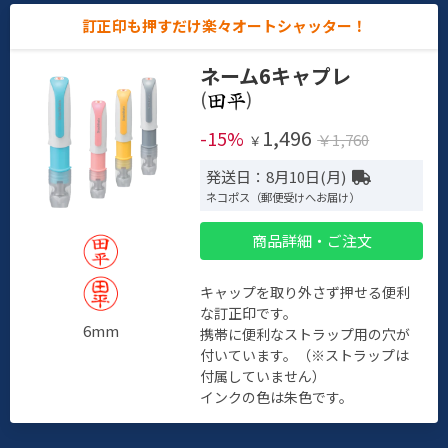
訂正印も押すだけ楽々オートシャッター！
ネーム6キャプレ
(
)
1,496
-15%
￥1,760
￥
発送日：8月10日(月)
ネコポス（郵便受けへお届け）
商品詳細・ご注文
キャップを取り外さず押せる便利
な訂正印です。
6mm
携帯に便利なストラップ用の穴が
付いています。（※ストラップは
付属していません）
インクの色は朱色です。