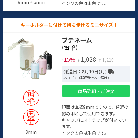
9mm + 6mm
インクの色は朱色です。
キーホルダーに付けて持ち歩けるミニサイズ！
プチネーム
(
)
1,028
-15%
￥1,210
￥
発送日：8月10日(月)
ネコポス（郵便受けへお届け）
商品詳細・ご注文
印面は直径9mmですので、普通の
認め印として使用できます。
キャップにストラップが付いてい
ます。
9mm
インクの色は朱色です。