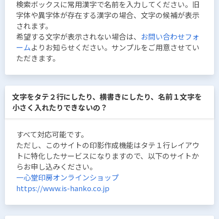
検索ボックスに常用漢字で名前を入力してください。旧
字体や異字体が存在する漢字の場合、文字の候補が表示
されます。
希望する文字が表示されない場合は、
お問い合わせフォ
ーム
よりお知らせください。サンプルをご用意させてい
ただきます。
文字をタテ２行にしたり、横書きにしたり、名前１文字を
小さく入れたりできないの？
すべて対応可能です。
ただし、このサイトの印影作成機能はタテ１行レイアウ
トに特化したサービスになりますので、以下のサイトか
らお申し込みください。
一心堂印房オンラインショップ
https://www.is-hanko.co.jp