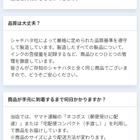
品質は大丈夫？
シャチハタ社によって厳格に定められた品質基準を遵守
して製造しています。製造したすべての製品について、
インクの含侵量を記録するなど、商品ひとつひとつの管
理を徹底しています。
皆さんがご存知のシャチハタと全く同じ商品でございま
すので、どうぞご安心ください。
商品が手元に到着するまで何日かかりますか？
当店では、ヤマト運輸の「ネコポス（郵便受けに配
達）」または「宅配便コンパクト（手渡し）」を利用し
て商品をお届けしています。
※商品のサイズにより配送方法が変わります。