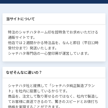
当サイトについて
特注のシャチハタネーム印を超特急でお求めいただける
通販サイトです。
他店では２週間かかる特注品を、なんと即日（平日12時
受付分まで）発送いたします。
シャチハタ専門店の一心堂印房が運営しています。
なぜそんなに速いの？
シャチハタ社と提携して「シャチハタ純正製造プラン
ト」を社内に設置しているからです。
商品を、注文して取り寄せるのではなく、社内で製造し
てお客様に直送できるので、驚きのスピードとお値打ち
価格を実現することができます。