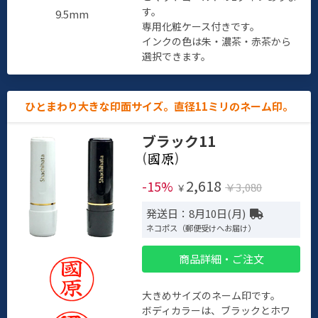
す。
9.5mm
専用化粧ケース付きです。
インクの色は朱・濃茶・赤茶から
選択できます。
ひとまわり大きな印面サイズ。直径11ミリのネーム印。
ブラック11
(
)
2,618
-15%
￥3,080
￥
発送日：8月10日(月)
ネコポス（郵便受けへお届け）
商品詳細・ご注文
大きめサイズのネーム印です。
ボディカラーは、ブラックとホワ