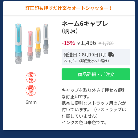
訂正印も押すだけ楽々オートシャッター！
ネーム6キャプレ
(
)
1,496
-15%
￥1,760
￥
発送日：8月10日(月)
ネコポス（郵便受けへお届け）
商品詳細・ご注文
キャップを取り外さず押せる便利
な訂正印です。
6mm
携帯に便利なストラップ用の穴が
付いています。（※ストラップは
付属していません）
インクの色は朱色です。