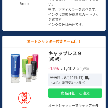
6mm
い。
書体、ボディカラーを選べます。
インクは交換が簡単なカートリッ
ジ式です
インクの色は朱色です。
オートシャッター付きネーム印！
キャップレス９
(
)
1,402
-15%
￥1,650
￥
発送日：8月10日(月)
ネコポス（郵便受けへお届け）
商品詳細・ご注文
オートシャッターでキャップを外