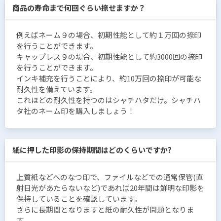
商品の寿命まで何回ぐらい捺せますか？
例えばネーム９の場合、初期性能として約１万回の捺印
を行うことができます。
キャップレス９の場合、初期性能として約3000回の捺印
を行うことができます。
インキ補充を行うことにより、約10万回の捺印が可能な
耐久性を備えています。
これほどの耐久性を持つのはシャチハタだけ。シャチハ
タ社のネーム印を購入しましょう！
紙に押した印影の保持期間はどのくらいですか?
上質紙などへのなつ印で、ファイルなどでの通常保管(直
射日光があたらないなど)であれば20年間は鮮明な印影を
保持していることを確認しています。
さらに長期間となりますと紙の耐久性が問題となりま
す。