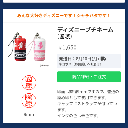
みんな大好きディズニーです！シャチハタです！
ディズニープチネーム
(
)
1,650
￥
発送日：8月10日(月)
ネコポス（郵便受けへお届け）
商品詳細・ご注文
印面は直径9mmですので、普通の
認め印として使用できます。
キャップにストラップが付いてい
ます。
9mm
インクの色は朱色です。