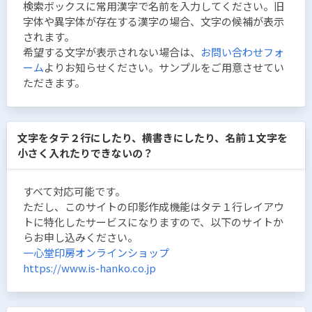
検索ボックスに常用漢字で名前を入力してください。旧
字体や異字体が存在する漢字の場合、文字の候補が表示
されます。
希望する文字が表示されない場合は、
お問い合わせフォ
ーム
よりお知らせください。サンプルをご用意させてい
ただきます。
文字をタテ２行にしたり、横書きにしたり、名前１文字を
小さく入れたりできないの？
すべて対応可能です。
ただし、このサイトの印影作成機能はタテ１行レイアウ
トに特化したサービスになりますので、以下のサイトか
らお申し込みください。
一心堂印房オンラインショップ
https://www.is-hanko.co.jp