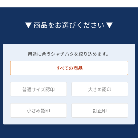
▼ 商品をお選びください ▼
用途に合うシャチハタを絞り込めます。
すべての商品
普通サイズ認印
大きめ認印
小さめ認印
訂正印