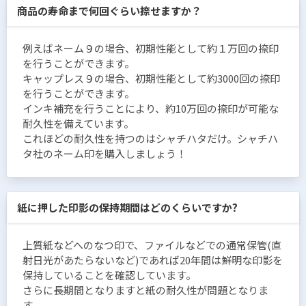
商品の寿命まで何回ぐらい捺せますか？
例えばネーム９の場合、初期性能として約１万回の捺印
を行うことができます。
キャップレス９の場合、初期性能として約3000回の捺印
を行うことができます。
インキ補充を行うことにより、約10万回の捺印が可能な
耐久性を備えています。
これほどの耐久性を持つのはシャチハタだけ。シャチハ
タ社のネーム印を購入しましょう！
紙に押した印影の保持期間はどのくらいですか?
上質紙などへのなつ印で、ファイルなどでの通常保管(直
射日光があたらないなど)であれば20年間は鮮明な印影を
保持していることを確認しています。
さらに長期間となりますと紙の耐久性が問題となりま
す。