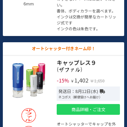
6mm
い。
書体、ボディカラーを選べます。
インクは交換が簡単なカートリッ
ジ式です
インクの色は朱色です。
オートシャッター付きネーム印！
キャップレス９
(
)
1,402
-15%
￥1,650
￥
発送日：8月12日(水)
ネコポス（郵便受けへお届け）
商品詳細・ご注文
オートシャッターでキャップを外