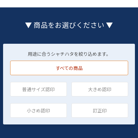
▼ 商品をお選びください ▼
用途に合うシャチハタを絞り込めます。
すべての商品
普通サイズ認印
大きめ認印
小さめ認印
訂正印