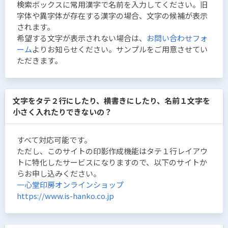
検索ボックスに常用漢字で名前を入力してください。旧
字体や異字体が存在する漢字の場合、文字の候補が表示
されます。
希望する文字が表示されない場合は、
お問い合わせフォ
ーム
よりお知らせください。サンプルをご用意させてい
ただきます。
文字をタテ２行にしたり、横書きにしたり、名前１文字を
小さく入れたりできないの？
すべて対応可能です。
ただし、このサイトの印影作成機能はタテ１行レイアウ
トに特化したサービスになりますので、以下のサイトか
らお申し込みください。
一心堂印房オンラインショップ
https://www.is-hanko.co.jp