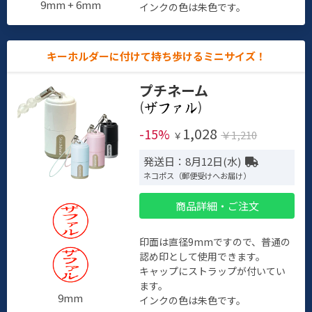
9mm + 6mm
インクの色は朱色です。
キーホルダーに付けて持ち歩けるミニサイズ！
プチネーム
(
)
1,028
-15%
￥1,210
￥
発送日：8月12日(水)
ネコポス（郵便受けへお届け）
商品詳細・ご注文
印面は直径9mmですので、普通の
認め印として使用できます。
キャップにストラップが付いてい
ます。
9mm
インクの色は朱色です。