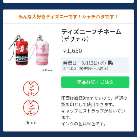
みんな大好きディズニーです！シャチハタです！
ディズニープチネーム
(
)
1,650
￥
発送日：8月12日(水)
ネコポス（郵便受けへお届け）
商品詳細・ご注文
印面は直径9mmですので、普通の
認め印として使用できます。
キャップにストラップが付いてい
ます。
9mm
インクの色は朱色です。