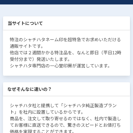
当サイトについて
特注のシャチハタネーム印を超特急でお求めいただける
通販サイトです。
他店では２週間かかる特注品を、なんと即日（平日12時
受付分まで）発送いたします。
シャチハタ専門店の一心堂印房が運営しています。
なぜそんなに速いの？
シャチハタ社と提携して「シャチハタ純正製造プラン
ト」を社内に設置しているからです。
商品を、注文して取り寄せるのではなく、社内で製造し
てお客様に直送できるので、驚きのスピードとお値打ち
価格を実現することができます。