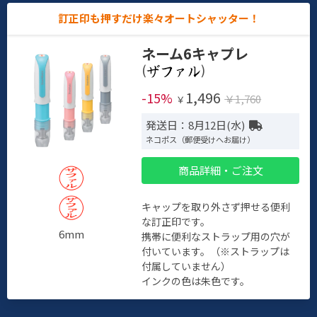
訂正印も押すだけ楽々オートシャッター！
ネーム6キャプレ
(
)
1,496
-15%
￥1,760
￥
発送日：8月12日(水)
ネコポス（郵便受けへお届け）
商品詳細・ご注文
キャップを取り外さず押せる便利
な訂正印です。
6mm
携帯に便利なストラップ用の穴が
付いています。（※ストラップは
付属していません）
インクの色は朱色です。