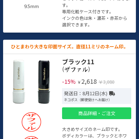
す。
9.5mm
専用化粧ケース付きです。
インクの色は朱・濃茶・赤茶から
選択できます。
ひとまわり大きな印面サイズ。直径11ミリのネーム印。
ブラック11
(
)
2,618
-15%
￥3,080
￥
発送日：8月12日(水)
ネコポス（郵便受けへお届け）
商品詳細・ご注文
大きめサイズのネーム印です。
ボディカラーは、ブラックとホワ