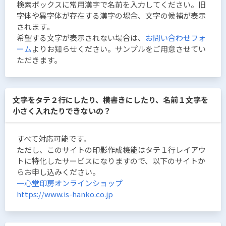
検索ボックスに常用漢字で名前を入力してください。旧
字体や異字体が存在する漢字の場合、文字の候補が表示
されます。
希望する文字が表示されない場合は、
お問い合わせフォ
ーム
よりお知らせください。サンプルをご用意させてい
ただきます。
文字をタテ２行にしたり、横書きにしたり、名前１文字を
小さく入れたりできないの？
すべて対応可能です。
ただし、このサイトの印影作成機能はタテ１行レイアウ
トに特化したサービスになりますので、以下のサイトか
らお申し込みください。
一心堂印房オンラインショップ
https://www.is-hanko.co.jp