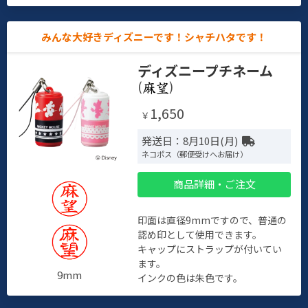
みんな大好きディズニーです！シャチハタです！
ディズニープチネーム
(
)
1,650
￥
発送日：8月10日(月)
ネコポス（郵便受けへお届け）
商品詳細・ご注文
印面は直径9mmですので、普通の
認め印として使用できます。
キャップにストラップが付いてい
ます。
9mm
インクの色は朱色です。