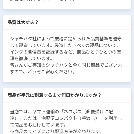
品質は大丈夫？
シャチハタ社によって厳格に定められた品質基準を遵守
して製造しています。製造したすべての製品について、
インクの含侵量を記録するなど、商品ひとつひとつの管
理を徹底しています。
皆さんがご存知のシャチハタと全く同じ商品でございま
すので、どうぞご安心ください。
商品が手元に到着するまで何日かかりますか？
当店では、ヤマト運輸の「ネコポス（郵便受けに配
達）」または「宅配便コンパクト（手渡し）」を利用し
て商品をお届けしています。
※商品のサイズにより配送方法が変わります。