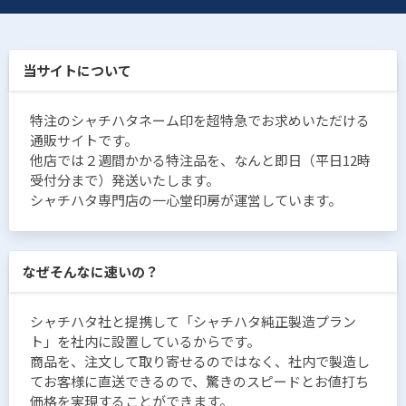
当サイトについて
特注のシャチハタネーム印を超特急でお求めいただける
通販サイトです。
他店では２週間かかる特注品を、なんと即日（平日12時
受付分まで）発送いたします。
シャチハタ専門店の一心堂印房が運営しています。
なぜそんなに速いの？
シャチハタ社と提携して「シャチハタ純正製造プラン
ト」を社内に設置しているからです。
商品を、注文して取り寄せるのではなく、社内で製造し
てお客様に直送できるので、驚きのスピードとお値打ち
価格を実現することができます。