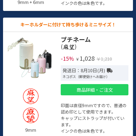
9mm + 6mm
インクの色は朱色です。
キーホルダーに付けて持ち歩けるミニサイズ！
プチネーム
(
)
1,028
-15%
￥1,210
￥
発送日：8月10日(月)
ネコポス（郵便受けへお届け）
商品詳細・ご注文
印面は直径9mmですので、普通の
認め印として使用できます。
キャップにストラップが付いてい
ます。
9mm
インクの色は朱色です。