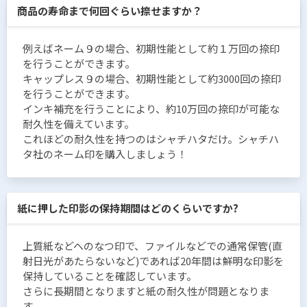
商品の寿命まで何回ぐらい捺せますか？
例えばネーム９の場合、初期性能として約１万回の捺印
を行うことができます。
キャップレス９の場合、初期性能として約3000回の捺印
を行うことができます。
インキ補充を行うことにより、約10万回の捺印が可能な
耐久性を備えています。
これほどの耐久性を持つのはシャチハタだけ。シャチハ
タ社のネーム印を購入しましょう！
紙に押した印影の保持期間はどのくらいですか?
上質紙などへのなつ印で、ファイルなどでの通常保管(直
射日光があたらないなど)であれば20年間は鮮明な印影を
保持していることを確認しています。
さらに長期間となりますと紙の耐久性が問題となりま
す。