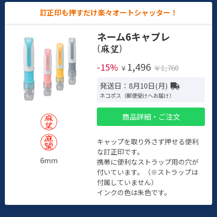
訂正印も押すだけ楽々オートシャッター！
ネーム6キャプレ
(
)
1,496
-15%
￥1,760
￥
発送日：8月10日(月)
ネコポス（郵便受けへお届け）
商品詳細・ご注文
キャップを取り外さず押せる便利
な訂正印です。
6mm
携帯に便利なストラップ用の穴が
付いています。（※ストラップは
付属していません）
インクの色は朱色です。