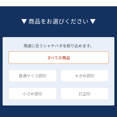
▼ 商品をお選びください ▼
用途に合うシャチハタを絞り込めます。
すべての商品
普通サイズ認印
大きめ認印
小さめ認印
訂正印