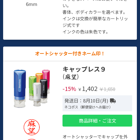
6mm
い。
書体、ボディカラーを選べます。
インクは交換が簡単なカートリッ
ジ式です
インクの色は朱色です。
オートシャッター付きネーム印！
キャップレス９
(
)
1,402
-15%
￥1,650
￥
発送日：8月10日(月)
ネコポス（郵便受けへお届け）
商品詳細・ご注文
オートシャッターでキャップを外