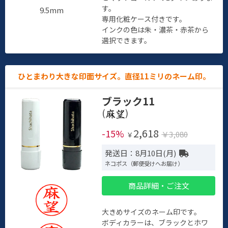
す。
9.5mm
専用化粧ケース付きです。
インクの色は朱・濃茶・赤茶から
選択できます。
ひとまわり大きな印面サイズ。直径11ミリのネーム印。
ブラック11
(
)
2,618
-15%
￥3,080
￥
発送日：8月10日(月)
ネコポス（郵便受けへお届け）
商品詳細・ご注文
大きめサイズのネーム印です。
ボディカラーは、ブラックとホワ