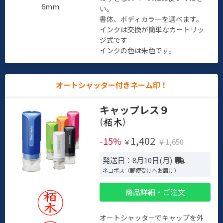
6mm
い。
書体、ボディカラーを選べます。
インクは交換が簡単なカートリッ
ジ式です
インクの色は朱色です。
オートシャッター付きネーム印！
キャップレス９
(
)
1,402
-15%
￥1,650
￥
発送日：8月10日(月)
ネコポス（郵便受けへお届け）
商品詳細・ご注文
オートシャッターでキャップを外