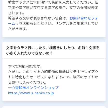
検索ボックスに常用漢字で名前を入力してください。旧
字体や異字体が存在する漢字の場合、文字の候補が表示
されます。
希望する文字が表示されない場合は、
お問い合わせフォ
ーム
よりお知らせください。サンプルをご用意させてい
ただきます。
文字をタテ２行にしたり、横書きにしたり、名前１文字を
小さく入れたりできないの？
すべて対応可能です。
ただし、このサイトの印影作成機能はタテ１行レイアウ
トに特化したサービスになりますので、以下のサイトか
らお申し込みください。
一心堂印房オンラインショップ
https://www.is-hanko.co.jp