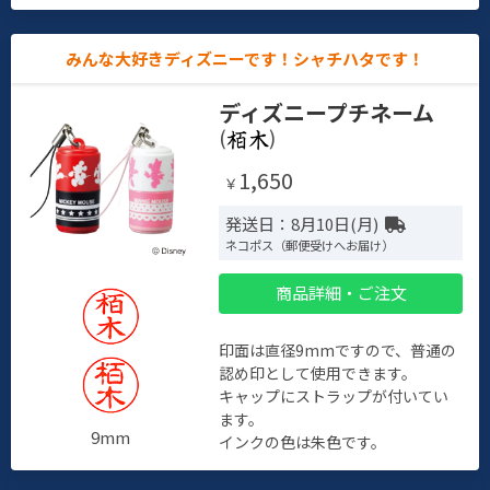
みんな大好きディズニーです！シャチハタです！
ディズニープチネーム
(
)
1,650
￥
発送日：8月10日(月)
ネコポス（郵便受けへお届け）
商品詳細・ご注文
印面は直径9mmですので、普通の
認め印として使用できます。
キャップにストラップが付いてい
ます。
9mm
インクの色は朱色です。