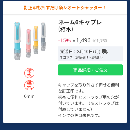
訂正印も押すだけ楽々オートシャッター！
ネーム6キャプレ
(
)
1,496
-15%
￥1,760
￥
発送日：8月10日(月)
ネコポス（郵便受けへお届け）
商品詳細・ご注文
キャップを取り外さず押せる便利
な訂正印です。
6mm
携帯に便利なストラップ用の穴が
付いています。（※ストラップは
付属していません）
インクの色は朱色です。