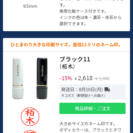
す。
9.5mm
専用化粧ケース付きです。
インクの色は朱・濃茶・赤茶から
選択できます。
ひとまわり大きな印面サイズ。直径11ミリのネーム印。
ブラック11
(
)
2,618
-15%
￥3,080
￥
発送日：8月10日(月)
ネコポス（郵便受けへお届け）
商品詳細・ご注文
大きめサイズのネーム印です。
ボディカラーは、ブラックとホワ