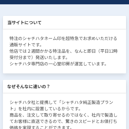
当サイトについて
特注のシャチハタネーム印を超特急でお求めいただける
通販サイトです。
他店では２週間かかる特注品を、なんと即日（平日12時
受付分まで）発送いたします。
シャチハタ専門店の一心堂印房が運営しています。
なぜそんなに速いの？
シャチハタ社と提携して「シャチハタ純正製造プラン
ト」を社内に設置しているからです。
商品を、注文して取り寄せるのではなく、社内で製造し
てお客様に直送できるので、驚きのスピードとお値打ち
価格を実現することができます。