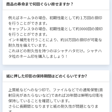
商品の寿命まで何回ぐらい捺せますか？
例えばネーム９の場合、初期性能として約１万回の捺印
を行うことができます。
キャップレス９の場合、初期性能として約3000回の捺印
を行うことができます。
インキ補充を行うことにより、約10万回の捺印が可能な
耐久性を備えています。
これほどの耐久性を持つのはシャチハタだけ。シャチハ
タ社のネーム印を購入しましょう！
紙に押した印影の保持期間はどのくらいですか?
上質紙などへのなつ印で、ファイルなどでの通常保管(直
射日光があたらないなど)であれば20年間は鮮明な印影を
保持していることを確認しています。
さらに長期間となりますと紙の耐久性が問題となりま
す。