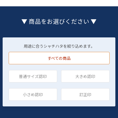
▼ 商品をお選びください ▼
用途に合うシャチハタを絞り込めます。
すべての商品
普通サイズ認印
大きめ認印
小さめ認印
訂正印