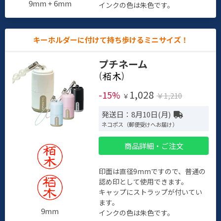
9mm + 6mm
インクの色は朱色です。
キーホルダーに付けて持ち歩けるミニサイズ！
プチネーム
(
)
1,028
-15%
￥1,210
￥
発送日：8月10日(月)
ネコポス（郵便受けへお届け）
商品詳細・ご注文
印面は直径9mmですので、普通の
認め印として使用できます。
キャップにストラップが付いてい
ます。
9mm
インクの色は朱色です。