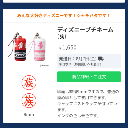
みんな大好きディズニーです！シャチハタです！
ディズニープチネーム
(
)
1,650
￥
発送日：8月7日(金)
ネコポス（郵便受けへお届け）
商品詳細・ご注文
印面は直径9mmですので、普通の
認め印として使用できます。
キャップにストラップが付いてい
ます。
9mm
インクの色は朱色です。