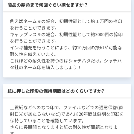
商品の寿命まで何回ぐらい捺せますか？
例えばネーム９の場合、初期性能として約１万回の捺印
を行うことができます。
キャップレス９の場合、初期性能として約3000回の捺印
を行うことができます。
インキ補充を行うことにより、約10万回の捺印が可能な
耐久性を備えています。
これほどの耐久性を持つのはシャチハタだけ。シャチハ
タ社のネーム印を購入しましょう！
紙に押した印影の保持期間はどのくらいですか?
上質紙などへのなつ印で、ファイルなどでの通常保管(直
射日光があたらないなど)であれば20年間は鮮明な印影を
保持していることを確認しています。
さらに長期間となりますと紙の耐久性が問題となりま
す。