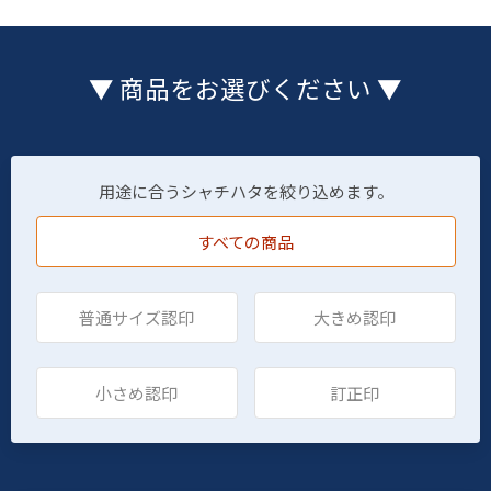
▼ 商品をお選びください ▼
用途に合うシャチハタを絞り込めます。
すべての商品
普通サイズ認印
大きめ認印
小さめ認印
訂正印