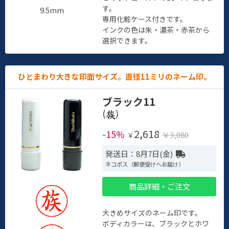
す。
9.5mm
専用化粧ケース付きです。
インクの色は朱・濃茶・赤茶から
選択できます。
ひとまわり大きな印面サイズ。直径11ミリのネーム印。
ブラック11
(
)
2,618
-15%
￥3,080
￥
発送日：8月7日(金)
ネコポス（郵便受けへお届け）
商品詳細・ご注文
大きめサイズのネーム印です。
ボディカラーは、ブラックとホワ