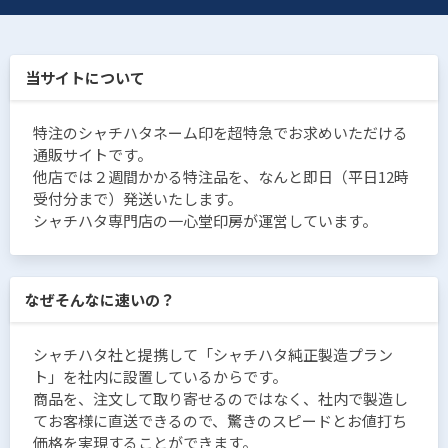
当サイトについて
特注のシャチハタネーム印を超特急でお求めいただける
通販サイトです。
他店では２週間かかる特注品を、なんと即日（平日12時
受付分まで）発送いたします。
シャチハタ専門店の一心堂印房が運営しています。
なぜそんなに速いの？
シャチハタ社と提携して「シャチハタ純正製造プラン
ト」を社内に設置しているからです。
商品を、注文して取り寄せるのではなく、社内で製造し
てお客様に直送できるので、驚きのスピードとお値打ち
価格を実現することができます。