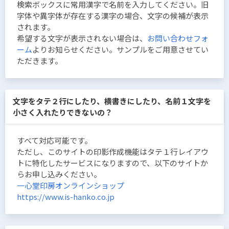
検索ボックスに常用漢字で名前を入力してください。旧
字体や異字体が存在する漢字の場合、文字の候補が表示
されます。
希望する文字が表示されない場合は、
お問い合わせフォ
ーム
よりお知らせください。サンプルをご用意させてい
ただきます。
文字をタテ２行にしたり、横書きにしたり、名前１文字を
小さく入れたりできないの？
すべて対応可能です。
ただし、このサイトの印影作成機能はタテ１行レイアウ
トに特化したサービスになりますので、以下のサイトか
らお申し込みください。
一心堂印房オンラインショップ
https://www.is-hanko.co.jp