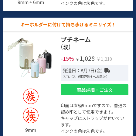
9mm + 6mm
インクの色は朱色です。
キーホルダーに付けて持ち歩けるミニサイズ！
プチネーム
(
)
1,028
-15%
￥1,210
￥
発送日：8月7日(金)
ネコポス（郵便受けへお届け）
商品詳細・ご注文
印面は直径9mmですので、普通の
認め印として使用できます。
キャップにストラップが付いてい
ます。
9mm
インクの色は朱色です。