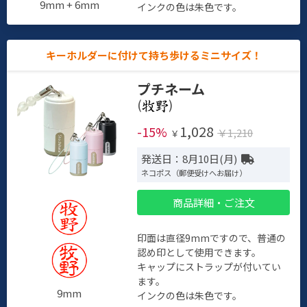
9mm + 6mm
インクの色は朱色です。
キーホルダーに付けて持ち歩けるミニサイズ！
プチネーム
(
)
1,028
-15%
￥1,210
￥
発送日：8月10日(月)
ネコポス（郵便受けへお届け）
商品詳細・ご注文
印面は直径9mmですので、普通の
認め印として使用できます。
キャップにストラップが付いてい
ます。
9mm
インクの色は朱色です。