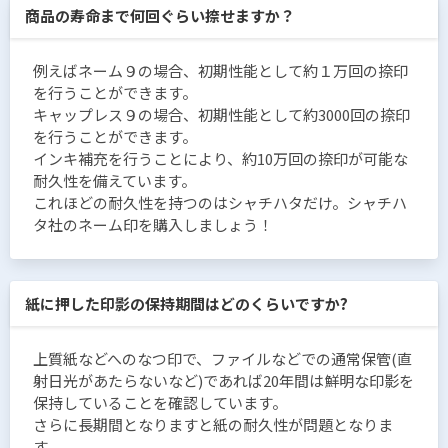
商品の寿命まで何回ぐらい捺せますか？
例えばネーム９の場合、初期性能として約１万回の捺印
を行うことができます。
キャップレス９の場合、初期性能として約3000回の捺印
を行うことができます。
インキ補充を行うことにより、約10万回の捺印が可能な
耐久性を備えています。
これほどの耐久性を持つのはシャチハタだけ。シャチハ
タ社のネーム印を購入しましょう！
紙に押した印影の保持期間はどのくらいですか?
上質紙などへのなつ印で、ファイルなどでの通常保管(直
射日光があたらないなど)であれば20年間は鮮明な印影を
保持していることを確認しています。
さらに長期間となりますと紙の耐久性が問題となりま
す。