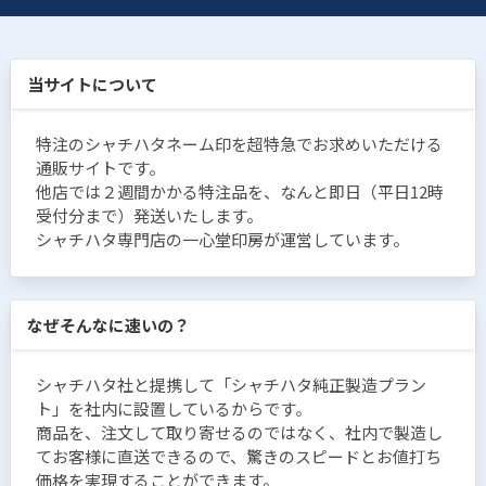
当サイトについて
特注のシャチハタネーム印を超特急でお求めいただける
通販サイトです。
他店では２週間かかる特注品を、なんと即日（平日12時
受付分まで）発送いたします。
シャチハタ専門店の一心堂印房が運営しています。
なぜそんなに速いの？
シャチハタ社と提携して「シャチハタ純正製造プラン
ト」を社内に設置しているからです。
商品を、注文して取り寄せるのではなく、社内で製造し
てお客様に直送できるので、驚きのスピードとお値打ち
価格を実現することができます。