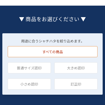
▼ 商品をお選びください ▼
用途に合うシャチハタを絞り込めます。
すべての商品
普通サイズ認印
大きめ認印
小さめ認印
訂正印