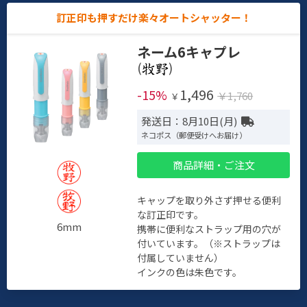
訂正印も押すだけ楽々オートシャッター！
ネーム6キャプレ
(
)
1,496
-15%
￥1,760
￥
発送日：8月10日(月)
ネコポス（郵便受けへお届け）
商品詳細・ご注文
キャップを取り外さず押せる便利
な訂正印です。
6mm
携帯に便利なストラップ用の穴が
付いています。（※ストラップは
付属していません）
インクの色は朱色です。