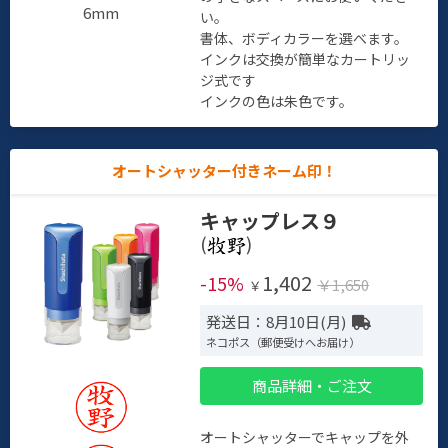
6mm
い。
書体、ボディカラーを選べます。
インクは交換が簡単なカートリッ
ジ式です
インクの色は朱色です。
オートシャッター付きネーム印！
キャップレス９
(
)
1,402
-15%
￥1,650
￥
発送日：8月10日(月)
ネコポス（郵便受けへお届け）
商品詳細・ご注文
オートシャッターでキャップを外