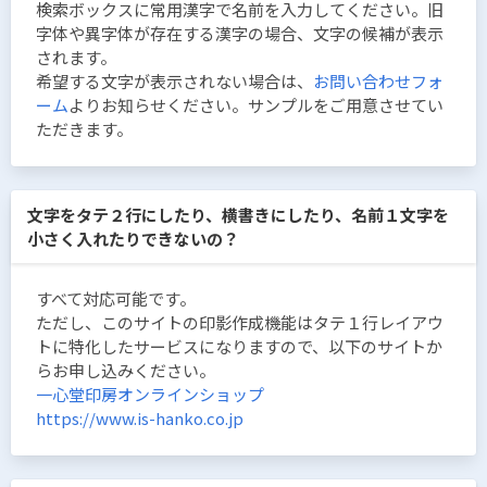
検索ボックスに常用漢字で名前を入力してください。旧
字体や異字体が存在する漢字の場合、文字の候補が表示
されます。
希望する文字が表示されない場合は、
お問い合わせフォ
ーム
よりお知らせください。サンプルをご用意させてい
ただきます。
文字をタテ２行にしたり、横書きにしたり、名前１文字を
小さく入れたりできないの？
すべて対応可能です。
ただし、このサイトの印影作成機能はタテ１行レイアウ
トに特化したサービスになりますので、以下のサイトか
らお申し込みください。
一心堂印房オンラインショップ
https://www.is-hanko.co.jp