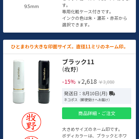
す。
9.5mm
専用化粧ケース付きです。
インクの色は朱・濃茶・赤茶から
選択できます。
ひとまわり大きな印面サイズ。直径11ミリのネーム印。
ブラック11
(
)
2,618
-15%
￥3,080
￥
発送日：8月10日(月)
ネコポス（郵便受けへお届け）
商品詳細・ご注文
大きめサイズのネーム印です。
ボディカラーは、ブラックとホワ