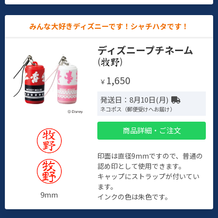
みんな大好きディズニーです！シャチハタです！
ディズニープチネーム
(
)
1,650
￥
発送日：8月10日(月)
ネコポス（郵便受けへお届け）
商品詳細・ご注文
印面は直径9mmですので、普通の
認め印として使用できます。
キャップにストラップが付いてい
ます。
9mm
インクの色は朱色です。