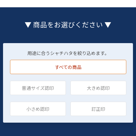
▼ 商品をお選びください ▼
用途に合うシャチハタを絞り込めます。
すべての商品
普通サイズ認印
大きめ認印
小さめ認印
訂正印