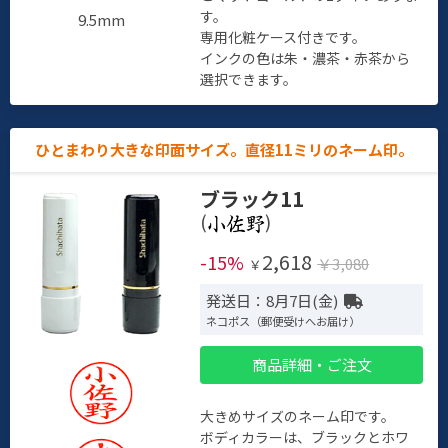
す。
9.5mm
専用化粧ケース付きです。
インクの色は朱・濃茶・赤茶から
選択できます。
ひとまわり大きな印面サイズ。直径11ミリのネーム印。
ブラック11
(
)
2,618
-15%
￥3,080
￥
発送日：8月7日(金)
ネコポス（郵便受けへお届け）
商品詳細・ご注文
大きめサイズのネーム印です。
ボディカラーは、ブラックとホワ