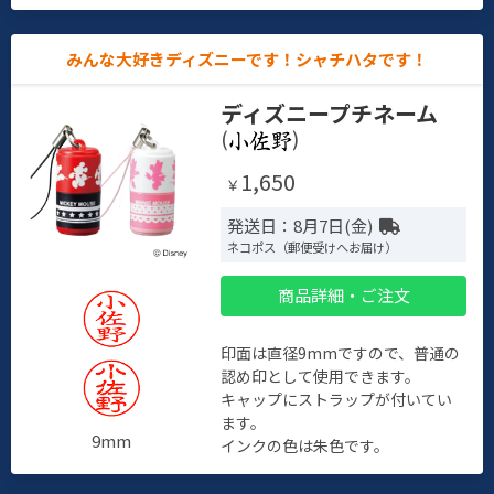
みんな大好きディズニーです！シャチハタです！
ディズニープチネーム
(
)
1,650
￥
発送日：8月7日(金)
ネコポス（郵便受けへお届け）
商品詳細・ご注文
印面は直径9mmですので、普通の
認め印として使用できます。
キャップにストラップが付いてい
ます。
9mm
インクの色は朱色です。