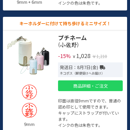
9mm + 6mm
インクの色は朱色です。
キーホルダーに付けて持ち歩けるミニサイズ！
プチネーム
(
)
1,028
-15%
￥1,210
￥
発送日：8月7日(金)
ネコポス（郵便受けへお届け）
商品詳細・ご注文
印面は直径9mmですので、普通の
認め印として使用できます。
キャップにストラップが付いてい
ます。
9mm
インクの色は朱色です。