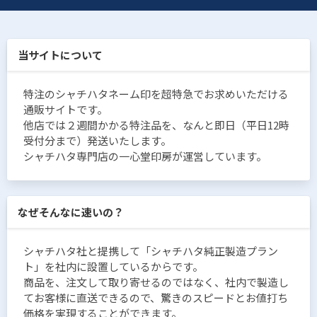
当サイトについて
特注のシャチハタネーム印を超特急でお求めいただける
通販サイトです。
他店では２週間かかる特注品を、なんと即日（平日12時
受付分まで）発送いたします。
シャチハタ専門店の一心堂印房が運営しています。
なぜそんなに速いの？
シャチハタ社と提携して「シャチハタ純正製造プラン
ト」を社内に設置しているからです。
商品を、注文して取り寄せるのではなく、社内で製造し
てお客様に直送できるので、驚きのスピードとお値打ち
価格を実現することができます。