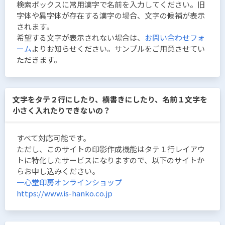
検索ボックスに常用漢字で名前を入力してください。旧
字体や異字体が存在する漢字の場合、文字の候補が表示
されます。
希望する文字が表示されない場合は、
お問い合わせフォ
ーム
よりお知らせください。サンプルをご用意させてい
ただきます。
文字をタテ２行にしたり、横書きにしたり、名前１文字を
小さく入れたりできないの？
すべて対応可能です。
ただし、このサイトの印影作成機能はタテ１行レイアウ
トに特化したサービスになりますので、以下のサイトか
らお申し込みください。
一心堂印房オンラインショップ
https://www.is-hanko.co.jp