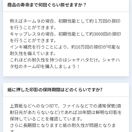
商品の寿命まで何回ぐらい捺せますか？
例えばネーム９の場合、初期性能として約１万回の捺印
を行うことができます。
キャップレス９の場合、初期性能として約3000回の捺印
を行うことができます。
インキ補充を行うことにより、約10万回の捺印が可能な
耐久性を備えています。
これほどの耐久性を持つのはシャチハタだけ。シャチハ
タ社のネーム印を購入しましょう！
紙に押した印影の保持期間はどのくらいですか?
上質紙などへのなつ印で、ファイルなどでの通常保管(直
射日光があたらないなど)であれば20年間は鮮明な印影を
保持していることを確認しています。
さらに長期間となりますと紙の耐久性が問題となりま
す。