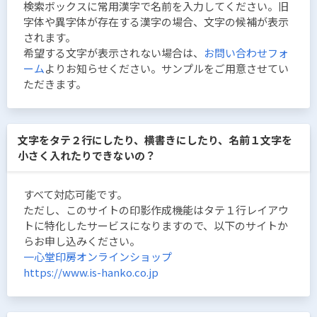
検索ボックスに常用漢字で名前を入力してください。旧
字体や異字体が存在する漢字の場合、文字の候補が表示
されます。
希望する文字が表示されない場合は、
お問い合わせフォ
ーム
よりお知らせください。サンプルをご用意させてい
ただきます。
文字をタテ２行にしたり、横書きにしたり、名前１文字を
小さく入れたりできないの？
すべて対応可能です。
ただし、このサイトの印影作成機能はタテ１行レイアウ
トに特化したサービスになりますので、以下のサイトか
らお申し込みください。
一心堂印房オンラインショップ
https://www.is-hanko.co.jp