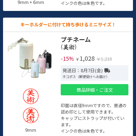
9mm + 6mm
インクの色は朱色です。
キーホルダーに付けて持ち歩けるミニサイズ！
プチネーム
(
)
1,028
-15%
￥1,210
￥
発送日：8月7日(金)
ネコポス（郵便受けへお届け）
商品詳細・ご注文
印面は直径9mmですので、普通の
認め印として使用できます。
キャップにストラップが付いてい
ます。
9mm
インクの色は朱色です。