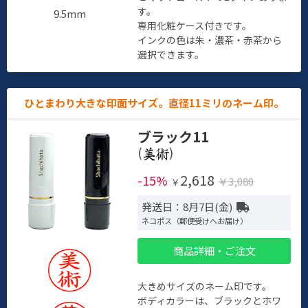
す。
9.5mm
専用化粧ケース付きです。
インクの色は朱・濃茶・赤茶から
選択できます。
ひとまわり大きな印面サイズ。直径11ミリのネーム印。
ブラック11
(
)
2,618
-15%
￥3,080
￥
発送日：8月7日(金)
ネコポス（郵便受けへお届け）
商品詳細・ご注文
大きめサイズのネーム印です。
ボディカラーは、ブラックとホワ