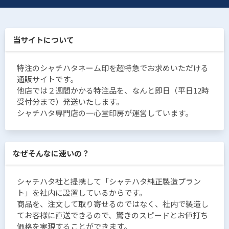
当サイトについて
特注のシャチハタネーム印を超特急でお求めいただける
通販サイトです。
他店では２週間かかる特注品を、なんと即日（平日12時
受付分まで）発送いたします。
シャチハタ専門店の一心堂印房が運営しています。
なぜそんなに速いの？
シャチハタ社と提携して「シャチハタ純正製造プラン
ト」を社内に設置しているからです。
商品を、注文して取り寄せるのではなく、社内で製造し
てお客様に直送できるので、驚きのスピードとお値打ち
価格を実現することができます。