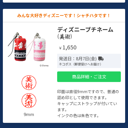
みんな大好きディズニーです！シャチハタです！
ディズニープチネーム
(
)
1,650
￥
発送日：8月7日(金)
ネコポス（郵便受けへお届け）
商品詳細・ご注文
印面は直径9mmですので、普通の
認め印として使用できます。
キャップにストラップが付いてい
ます。
9mm
インクの色は朱色です。