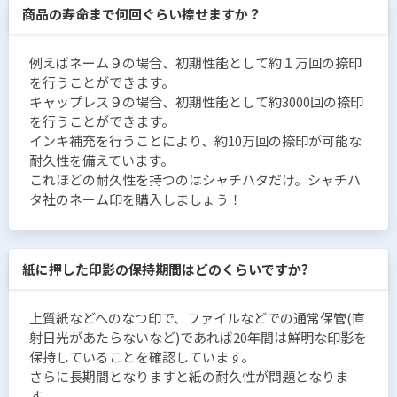
商品の寿命まで何回ぐらい捺せますか？
例えばネーム９の場合、初期性能として約１万回の捺印
を行うことができます。
キャップレス９の場合、初期性能として約3000回の捺印
を行うことができます。
インキ補充を行うことにより、約10万回の捺印が可能な
耐久性を備えています。
これほどの耐久性を持つのはシャチハタだけ。シャチハ
タ社のネーム印を購入しましょう！
紙に押した印影の保持期間はどのくらいですか?
上質紙などへのなつ印で、ファイルなどでの通常保管(直
射日光があたらないなど)であれば20年間は鮮明な印影を
保持していることを確認しています。
さらに長期間となりますと紙の耐久性が問題となりま
す。