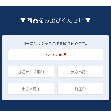
▼ 商品をお選びください ▼
用途に合うシャチハタを絞り込めます。
すべての商品
普通サイズ認印
大きめ認印
小さめ認印
訂正印