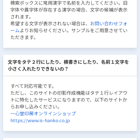
検索ボックスに常用漢字で名前を入力してください。旧
字体や異字体が存在する漢字の場合、文字の候補が表示
されます。
希望する文字が表示されない場合は、
お問い合わせフォ
ーム
よりお知らせください。サンプルをご用意させてい
ただきます。
文字をタテ２行にしたり、横書きにしたり、名前１文字を
小さく入れたりできないの？
すべて対応可能です。
ただし、このサイトの印影作成機能はタテ１行レイアウ
トに特化したサービスになりますので、以下のサイトか
らお申し込みください。
一心堂印房オンラインショップ
https://www.is-hanko.co.jp