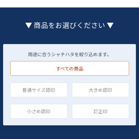
▼ 商品をお選びください ▼
用途に合うシャチハタを絞り込めます。
すべての商品
普通サイズ認印
大きめ認印
小さめ認印
訂正印