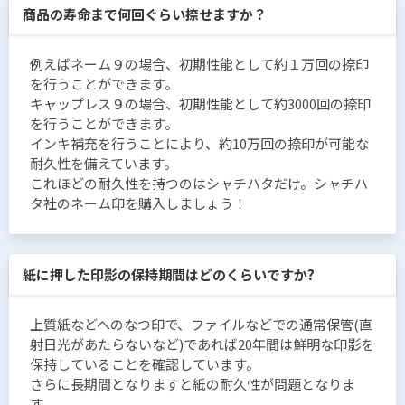
商品の寿命まで何回ぐらい捺せますか？
例えばネーム９の場合、初期性能として約１万回の捺印
を行うことができます。
キャップレス９の場合、初期性能として約3000回の捺印
を行うことができます。
インキ補充を行うことにより、約10万回の捺印が可能な
耐久性を備えています。
これほどの耐久性を持つのはシャチハタだけ。シャチハ
タ社のネーム印を購入しましょう！
紙に押した印影の保持期間はどのくらいですか?
上質紙などへのなつ印で、ファイルなどでの通常保管(直
射日光があたらないなど)であれば20年間は鮮明な印影を
保持していることを確認しています。
さらに長期間となりますと紙の耐久性が問題となりま
す。