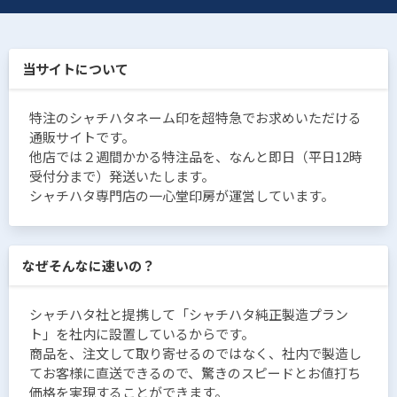
当サイトについて
特注のシャチハタネーム印を超特急でお求めいただける
通販サイトです。
他店では２週間かかる特注品を、なんと即日（平日12時
受付分まで）発送いたします。
シャチハタ専門店の一心堂印房が運営しています。
なぜそんなに速いの？
シャチハタ社と提携して「シャチハタ純正製造プラン
ト」を社内に設置しているからです。
商品を、注文して取り寄せるのではなく、社内で製造し
てお客様に直送できるので、驚きのスピードとお値打ち
価格を実現することができます。