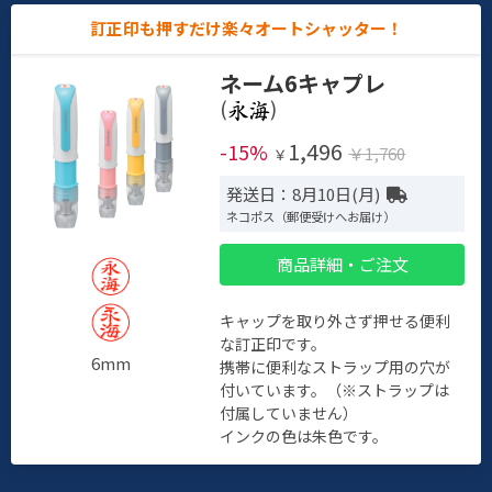
訂正印も押すだけ楽々オートシャッター！
ネーム6キャプレ
(
)
1,496
-15%
￥1,760
￥
発送日：8月10日(月)
ネコポス（郵便受けへお届け）
商品詳細・ご注文
キャップを取り外さず押せる便利
な訂正印です。
6mm
携帯に便利なストラップ用の穴が
付いています。（※ストラップは
付属していません）
インクの色は朱色です。