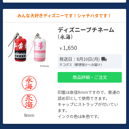
みんな大好きディズニーです！シャチハタです！
ディズニープチネーム
(
)
1,650
￥
発送日：8月10日(月)
ネコポス（郵便受けへお届け）
商品詳細・ご注文
印面は直径9mmですので、普通の
認め印として使用できます。
キャップにストラップが付いてい
ます。
9mm
インクの色は朱色です。