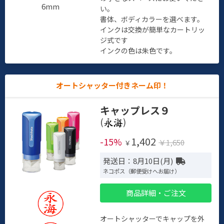
6mm
い。
書体、ボディカラーを選べます。
インクは交換が簡単なカートリッ
ジ式です
インクの色は朱色です。
オートシャッター付きネーム印！
キャップレス９
(
)
1,402
-15%
￥1,650
￥
発送日：8月10日(月)
ネコポス（郵便受けへお届け）
商品詳細・ご注文
オートシャッターでキャップを外