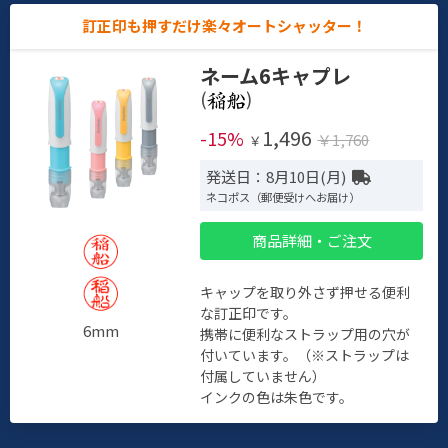
訂正印も押すだけ楽々オートシャッター！
ネーム6キャプレ
(
)
1,496
-15%
￥1,760
￥
発送日：8月10日(月)
ネコポス（郵便受けへお届け）
商品詳細・ご注文
キャップを取り外さず押せる便利
な訂正印です。
6mm
携帯に便利なストラップ用の穴が
付いています。（※ストラップは
付属していません）
インクの色は朱色です。