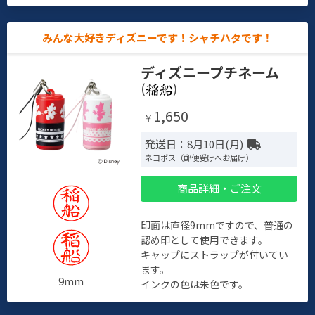
みんな大好きディズニーです！シャチハタです！
ディズニープチネーム
(
)
1,650
￥
発送日：8月10日(月)
ネコポス（郵便受けへお届け）
商品詳細・ご注文
印面は直径9mmですので、普通の
認め印として使用できます。
キャップにストラップが付いてい
ます。
9mm
インクの色は朱色です。