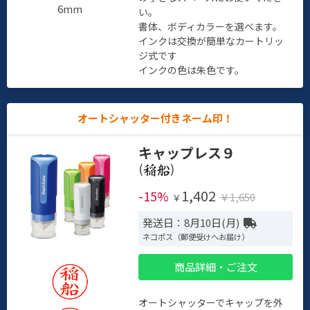
6mm
い。
書体、ボディカラーを選べます。
インクは交換が簡単なカートリッ
ジ式です
インクの色は朱色です。
オートシャッター付きネーム印！
キャップレス９
(
)
1,402
-15%
￥1,650
￥
発送日：8月10日(月)
ネコポス（郵便受けへお届け）
商品詳細・ご注文
オートシャッターでキャップを外