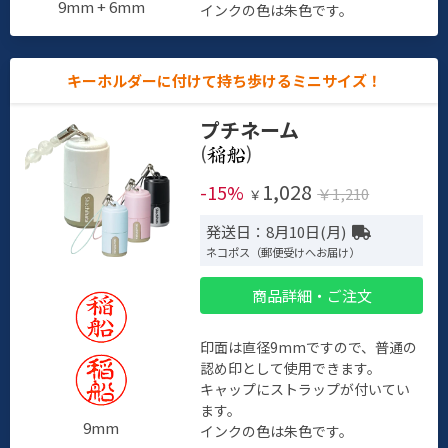
9mm + 6mm
インクの色は朱色です。
キーホルダーに付けて持ち歩けるミニサイズ！
プチネーム
(
)
1,028
-15%
￥1,210
￥
発送日：8月10日(月)
ネコポス（郵便受けへお届け）
商品詳細・ご注文
印面は直径9mmですので、普通の
認め印として使用できます。
キャップにストラップが付いてい
ます。
9mm
インクの色は朱色です。