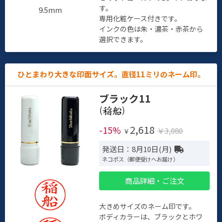
す。
9.5mm
専用化粧ケース付きです。
インクの色は朱・濃茶・赤茶から
選択できます。
ひとまわり大きな印面サイズ。直径11ミリのネーム印。
ブラック11
(
)
2,618
-15%
￥3,080
￥
発送日：8月10日(月)
ネコポス（郵便受けへお届け）
商品詳細・ご注文
大きめサイズのネーム印です。
ボディカラーは、ブラックとホワ