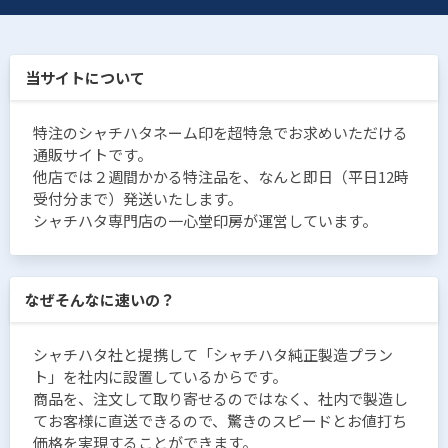
当サイトについて
特注のシャチハタネーム印を超特急でお求めいただける
通販サイトです。
他店では２週間かかる特注品を、なんと即日（平日12時
受付分まで）発送いたします。
シャチハタ専門店の一心堂印房が運営しています。
なぜそんなに速いの？
シャチハタ社と提携して「シャチハタ純正製造プラン
ト」を社内に設置しているからです。
商品を、注文して取り寄せるのではなく、社内で製造し
てお客様に直送できるので、驚きのスピードとお値打ち
価格を実現することができます。