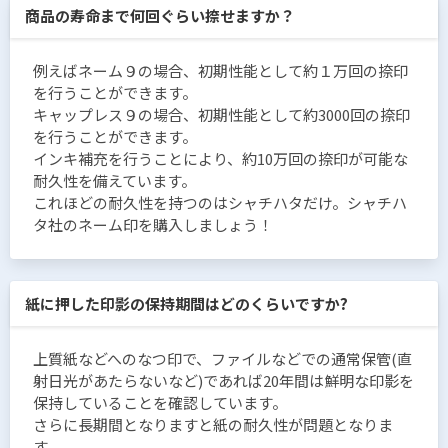
商品の寿命まで何回ぐらい捺せますか？
例えばネーム９の場合、初期性能として約１万回の捺印
を行うことができます。
キャップレス９の場合、初期性能として約3000回の捺印
を行うことができます。
インキ補充を行うことにより、約10万回の捺印が可能な
耐久性を備えています。
これほどの耐久性を持つのはシャチハタだけ。シャチハ
タ社のネーム印を購入しましょう！
紙に押した印影の保持期間はどのくらいですか?
上質紙などへのなつ印で、ファイルなどでの通常保管(直
射日光があたらないなど)であれば20年間は鮮明な印影を
保持していることを確認しています。
さらに長期間となりますと紙の耐久性が問題となりま
す。