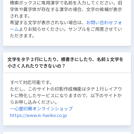
検索ボックスに常用漢字で名前を入力してください。旧
字体や異字体が存在する漢字の場合、文字の候補が表示
されます。
希望する文字が表示されない場合は、
お問い合わせフォ
ーム
よりお知らせください。サンプルをご用意させてい
ただきます。
文字をタテ２行にしたり、横書きにしたり、名前１文字を
小さく入れたりできないの？
すべて対応可能です。
ただし、このサイトの印影作成機能はタテ１行レイアウ
トに特化したサービスになりますので、以下のサイトか
らお申し込みください。
一心堂印房オンラインショップ
https://www.is-hanko.co.jp