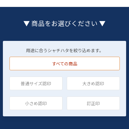
▼ 商品をお選びください ▼
用途に合うシャチハタを絞り込めます。
すべての商品
普通サイズ認印
大きめ認印
小さめ認印
訂正印