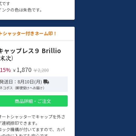
式です
インクの色は朱色です。
トシャッター付きネーム印！
キャップレス９ Brillio
)
1,870
-15%
￥2,200
￥
発送日：8月10日(月)
ネコポス（郵便受けへお届け）
商品詳細・ご注文
オートシャッターでキャップを外さ
ず連続捺印できます。
ロック機構が付いてますので、カバ
ンの中に入れても安心です。