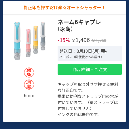
訂正印も押すだけ楽々オートシャッター！
ネーム6キャプレ
(
)
1,496
-15%
￥1,760
￥
発送日：8月10日(月)
ネコポス（郵便受けへお届け）
商品詳細・ご注文
キャップを取り外さず押せる便利
な訂正印です。
6mm
携帯に便利なストラップ用の穴が
付いています。（※ストラップは
付属していません）
インクの色は朱色です。