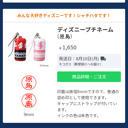
みんな大好きディズニーです！シャチハタです！
ディズニープチネーム
(
)
1,650
￥
発送日：8月10日(月)
ネコポス（郵便受けへお届け）
商品詳細・ご注文
印面は直径9mmですので、普通の
認め印として使用できます。
キャップにストラップが付いてい
ます。
9mm
インクの色は朱色です。