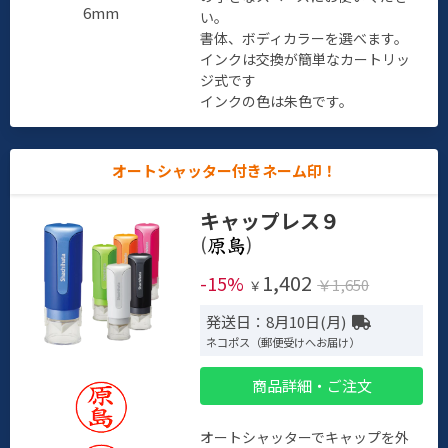
6mm
い。
書体、ボディカラーを選べます。
インクは交換が簡単なカートリッ
ジ式です
インクの色は朱色です。
オートシャッター付きネーム印！
キャップレス９
(
)
1,402
-15%
￥1,650
￥
発送日：8月10日(月)
ネコポス（郵便受けへお届け）
商品詳細・ご注文
オートシャッターでキャップを外