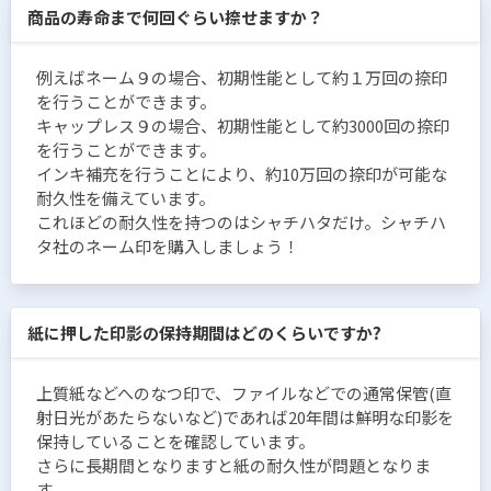
商品の寿命まで何回ぐらい捺せますか？
例えばネーム９の場合、初期性能として約１万回の捺印
を行うことができます。
キャップレス９の場合、初期性能として約3000回の捺印
を行うことができます。
インキ補充を行うことにより、約10万回の捺印が可能な
耐久性を備えています。
これほどの耐久性を持つのはシャチハタだけ。シャチハ
タ社のネーム印を購入しましょう！
紙に押した印影の保持期間はどのくらいですか?
上質紙などへのなつ印で、ファイルなどでの通常保管(直
射日光があたらないなど)であれば20年間は鮮明な印影を
保持していることを確認しています。
さらに長期間となりますと紙の耐久性が問題となりま
す。