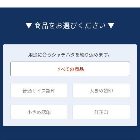
▼ 商品をお選びください ▼
用途に合うシャチハタを絞り込めます。
すべての商品
普通サイズ認印
大きめ認印
小さめ認印
訂正印