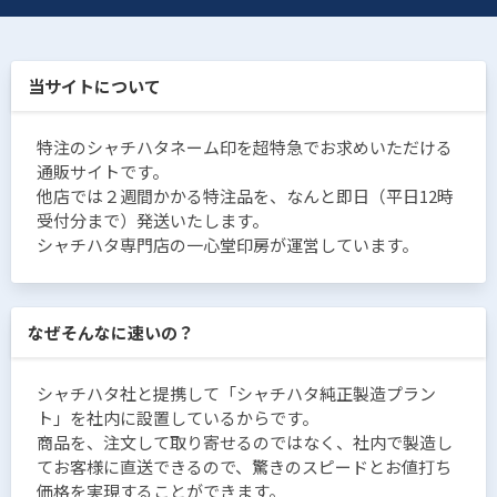
当サイトについて
特注のシャチハタネーム印を超特急でお求めいただける
通販サイトです。
他店では２週間かかる特注品を、なんと即日（平日12時
受付分まで）発送いたします。
シャチハタ専門店の一心堂印房が運営しています。
なぜそんなに速いの？
シャチハタ社と提携して「シャチハタ純正製造プラン
ト」を社内に設置しているからです。
商品を、注文して取り寄せるのではなく、社内で製造し
てお客様に直送できるので、驚きのスピードとお値打ち
価格を実現することができます。