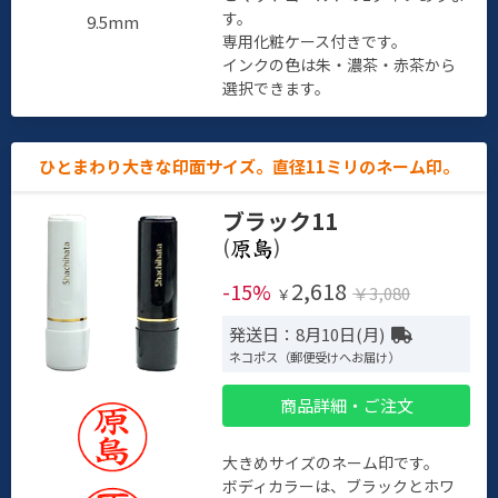
す。
9.5mm
専用化粧ケース付きです。
インクの色は朱・濃茶・赤茶から
選択できます。
ひとまわり大きな印面サイズ。直径11ミリのネーム印。
ブラック11
(
)
2,618
-15%
￥3,080
￥
発送日：8月10日(月)
ネコポス（郵便受けへお届け）
商品詳細・ご注文
大きめサイズのネーム印です。
ボディカラーは、ブラックとホワ