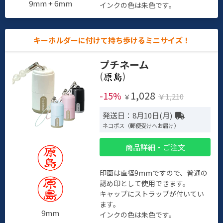
9mm + 6mm
インクの色は朱色です。
キーホルダーに付けて持ち歩けるミニサイズ！
プチネーム
(
)
1,028
-15%
￥1,210
￥
発送日：8月10日(月)
ネコポス（郵便受けへお届け）
商品詳細・ご注文
印面は直径9mmですので、普通の
認め印として使用できます。
キャップにストラップが付いてい
ます。
9mm
インクの色は朱色です。