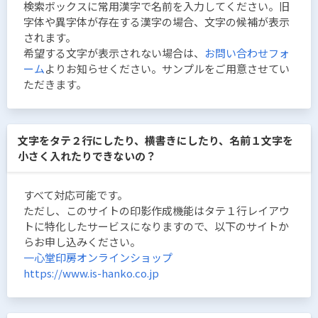
検索ボックスに常用漢字で名前を入力してください。旧
字体や異字体が存在する漢字の場合、文字の候補が表示
されます。
希望する文字が表示されない場合は、
お問い合わせフォ
ーム
よりお知らせください。サンプルをご用意させてい
ただきます。
文字をタテ２行にしたり、横書きにしたり、名前１文字を
小さく入れたりできないの？
すべて対応可能です。
ただし、このサイトの印影作成機能はタテ１行レイアウ
トに特化したサービスになりますので、以下のサイトか
らお申し込みください。
一心堂印房オンラインショップ
https://www.is-hanko.co.jp