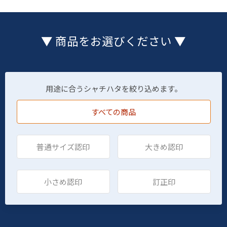
▼ 商品をお選びください ▼
用途に合うシャチハタを絞り込めます。
すべての商品
普通サイズ認印
大きめ認印
小さめ認印
訂正印