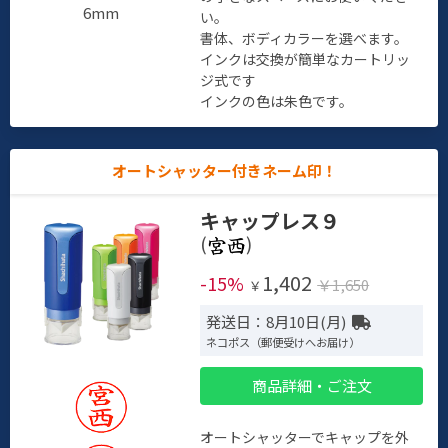
6mm
い。
書体、ボディカラーを選べます。
インクは交換が簡単なカートリッ
ジ式です
インクの色は朱色です。
オートシャッター付きネーム印！
キャップレス９
(
)
1,402
-15%
￥1,650
￥
発送日：8月10日(月)
ネコポス（郵便受けへお届け）
商品詳細・ご注文
オートシャッターでキャップを外