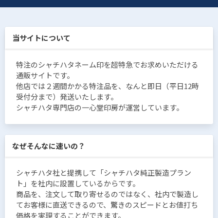
当サイトについて
特注のシャチハタネーム印を超特急でお求めいただける
通販サイトです。
他店では２週間かかる特注品を、なんと即日（平日12時
受付分まで）発送いたします。
シャチハタ専門店の一心堂印房が運営しています。
なぜそんなに速いの？
シャチハタ社と提携して「シャチハタ純正製造プラン
ト」を社内に設置しているからです。
商品を、注文して取り寄せるのではなく、社内で製造し
てお客様に直送できるので、驚きのスピードとお値打ち
価格を実現することができます。