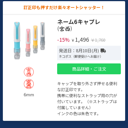
訂正印も押すだけ楽々オートシャッター！
ネーム6キャプレ
(
)
1,496
-15%
￥1,760
￥
発送日：8月10日(月)
ネコポス（郵便受けへお届け）
商品詳細・ご注文
キャップを取り外さず押せる便利
な訂正印です。
6mm
携帯に便利なストラップ用の穴が
付いています。（※ストラップは
付属していません）
インクの色は朱色です。