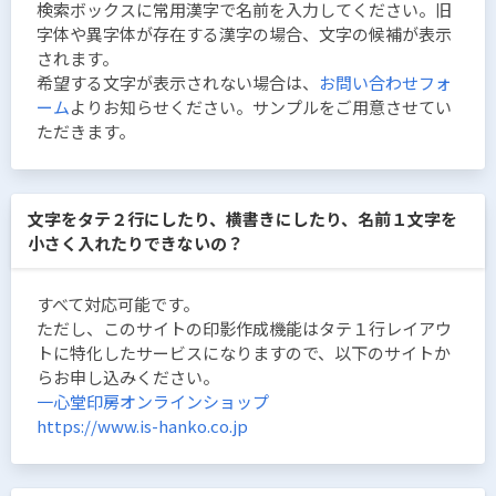
検索ボックスに常用漢字で名前を入力してください。旧
字体や異字体が存在する漢字の場合、文字の候補が表示
されます。
希望する文字が表示されない場合は、
お問い合わせフォ
ーム
よりお知らせください。サンプルをご用意させてい
ただきます。
文字をタテ２行にしたり、横書きにしたり、名前１文字を
小さく入れたりできないの？
すべて対応可能です。
ただし、このサイトの印影作成機能はタテ１行レイアウ
トに特化したサービスになりますので、以下のサイトか
らお申し込みください。
一心堂印房オンラインショップ
https://www.is-hanko.co.jp