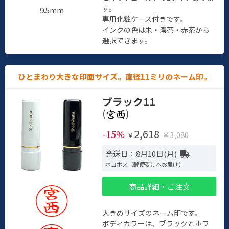
す。
9.5mm
専用化粧ケース付きです。
インクの色は朱・濃茶・赤茶から
選択できます。
ひとまわり大きな印面サイズ。直径11ミリのネーム印。
ブラック11
(
)
2,618
-15%
￥3,080
￥
発送日：8月10日(月)
ネコポス（郵便受けへお届け）
商品詳細・ご注文
大きめサイズのネーム印です。
ボディカラーは、ブラックとホワ