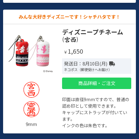
みんな大好きディズニーです！シャチハタです！
ディズニープチネーム
(
)
1,650
￥
発送日：8月10日(月)
ネコポス（郵便受けへお届け）
商品詳細・ご注文
印面は直径9mmですので、普通の
認め印として使用できます。
キャップにストラップが付いてい
ます。
9mm
インクの色は朱色です。