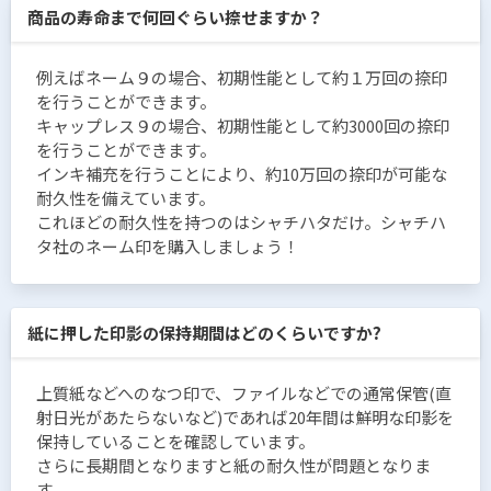
商品の寿命まで何回ぐらい捺せますか？
例えばネーム９の場合、初期性能として約１万回の捺印
を行うことができます。
キャップレス９の場合、初期性能として約3000回の捺印
を行うことができます。
インキ補充を行うことにより、約10万回の捺印が可能な
耐久性を備えています。
これほどの耐久性を持つのはシャチハタだけ。シャチハ
タ社のネーム印を購入しましょう！
紙に押した印影の保持期間はどのくらいですか?
上質紙などへのなつ印で、ファイルなどでの通常保管(直
射日光があたらないなど)であれば20年間は鮮明な印影を
保持していることを確認しています。
さらに長期間となりますと紙の耐久性が問題となりま
す。