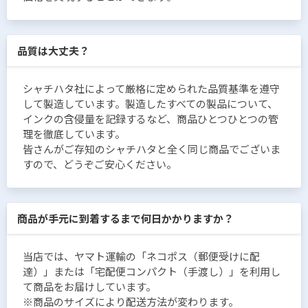
品質は大丈夫？
シャチハタ社によって厳格に定められた品質基準を遵守
して製造しています。製造したすべての製品について、
インクの含侵量を記録するなど、商品ひとつひとつの管
理を徹底しています。
皆さんがご存知のシャチハタと全く同じ商品でございま
すので、どうぞご安心ください。
商品が手元に到着するまで何日かかりますか？
当店では、ヤマト運輸の「ネコポス（郵便受けに配
達）」または「宅配便コンパクト（手渡し）」を利用し
て商品をお届けしています。
※商品のサイズにより配送方法が変わります。