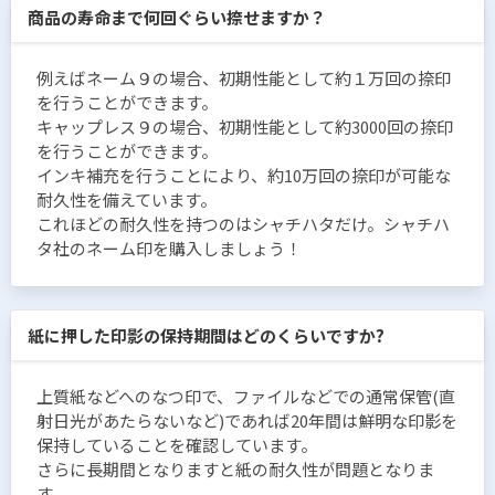
商品の寿命まで何回ぐらい捺せますか？
例えばネーム９の場合、初期性能として約１万回の捺印
を行うことができます。
キャップレス９の場合、初期性能として約3000回の捺印
を行うことができます。
インキ補充を行うことにより、約10万回の捺印が可能な
耐久性を備えています。
これほどの耐久性を持つのはシャチハタだけ。シャチハ
タ社のネーム印を購入しましょう！
紙に押した印影の保持期間はどのくらいですか?
上質紙などへのなつ印で、ファイルなどでの通常保管(直
射日光があたらないなど)であれば20年間は鮮明な印影を
保持していることを確認しています。
さらに長期間となりますと紙の耐久性が問題となりま
す。