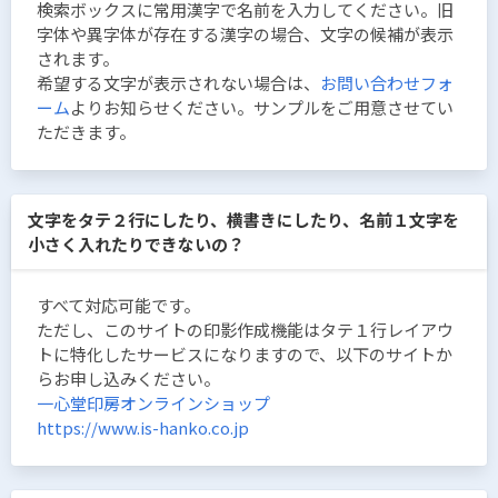
検索ボックスに常用漢字で名前を入力してください。旧
字体や異字体が存在する漢字の場合、文字の候補が表示
されます。
希望する文字が表示されない場合は、
お問い合わせフォ
ーム
よりお知らせください。サンプルをご用意させてい
ただきます。
文字をタテ２行にしたり、横書きにしたり、名前１文字を
小さく入れたりできないの？
すべて対応可能です。
ただし、このサイトの印影作成機能はタテ１行レイアウ
トに特化したサービスになりますので、以下のサイトか
らお申し込みください。
一心堂印房オンラインショップ
https://www.is-hanko.co.jp