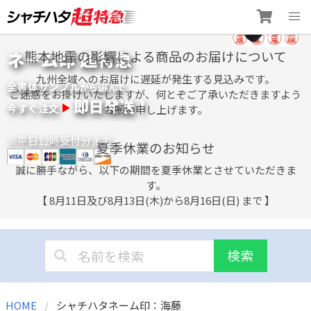
Skip
ネーム印 超特急
熊本地震の影響による商品のお届けについて
to
content
九州全域へのお届けに遅延が発生する見込みです。
全書体サンプル
選
から
んで
ご迷惑をお掛けいたしますが、何とぞご了承いただきますよう
即日発送！
今すぐ注文
お願い申し上げます。
※平日12時受付分まで
夏季休業のお知らせ
誠に勝手ながら、以下の期間を夏季休業とさせていただきま
す。
【 8月11日及び8月13日(木)から8月16日(日) まで 】
検索
HOME
シャチハタネーム印：海藤