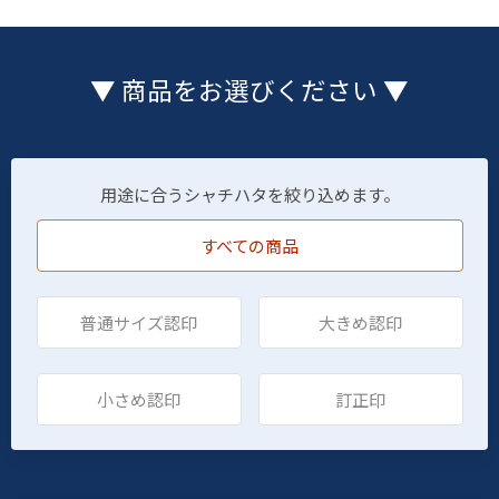
▼ 商品をお選びください ▼
用途に合うシャチハタを絞り込めます。
すべての商品
普通サイズ認印
大きめ認印
小さめ認印
訂正印