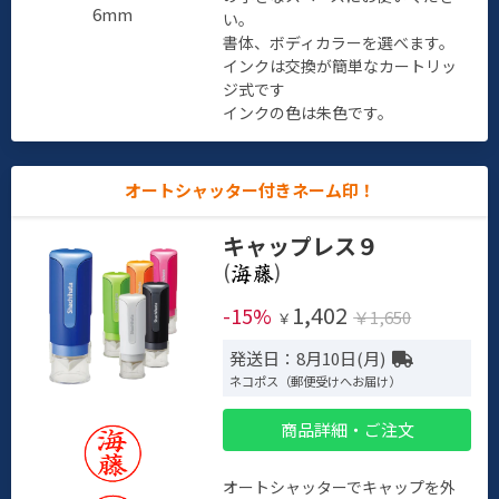
6mm
い。
書体、ボディカラーを選べます。
インクは交換が簡単なカートリッ
ジ式です
インクの色は朱色です。
オートシャッター付きネーム印！
キャップレス９
(
)
1,402
-15%
￥1,650
￥
発送日：8月10日(月)
ネコポス（郵便受けへお届け）
商品詳細・ご注文
オートシャッターでキャップを外