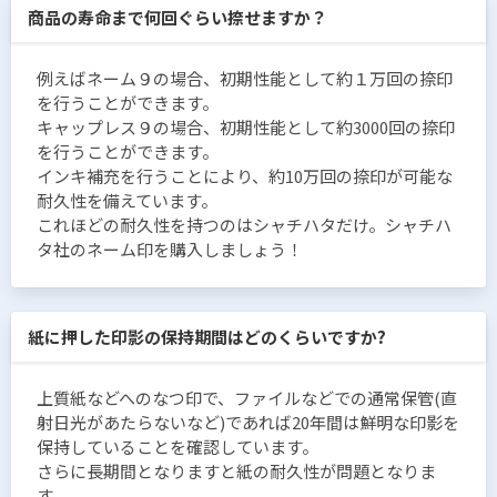
商品の寿命まで何回ぐらい捺せますか？
例えばネーム９の場合、初期性能として約１万回の捺印
を行うことができます。
キャップレス９の場合、初期性能として約3000回の捺印
を行うことができます。
インキ補充を行うことにより、約10万回の捺印が可能な
耐久性を備えています。
これほどの耐久性を持つのはシャチハタだけ。シャチハ
タ社のネーム印を購入しましょう！
紙に押した印影の保持期間はどのくらいですか?
上質紙などへのなつ印で、ファイルなどでの通常保管(直
射日光があたらないなど)であれば20年間は鮮明な印影を
保持していることを確認しています。
さらに長期間となりますと紙の耐久性が問題となりま
す。