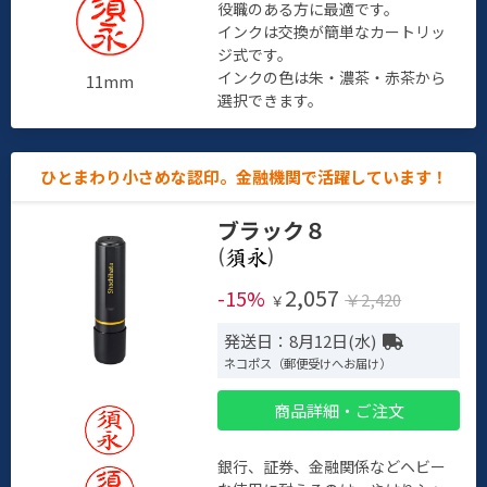
役職のある方に最適です。
インクは交換が簡単なカートリッ
ジ式です。
インクの色は朱・濃茶・赤茶から
11mm
選択できます。
ひとまわり小さめな認印。金融機関で活躍しています！
ブラック８
(
)
2,057
-15%
￥2,420
￥
発送日：8月12日(水)
ネコポス（郵便受けへお届け）
商品詳細・ご注文
銀行、証券、金融関係などヘビー