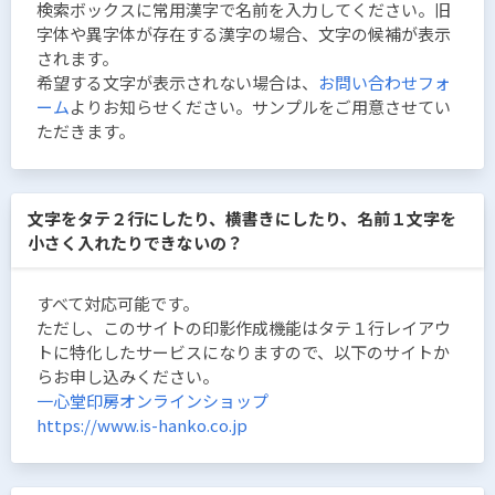
検索ボックスに常用漢字で名前を入力してください。旧
字体や異字体が存在する漢字の場合、文字の候補が表示
されます。
希望する文字が表示されない場合は、
お問い合わせフォ
ーム
よりお知らせください。サンプルをご用意させてい
ただきます。
文字をタテ２行にしたり、横書きにしたり、名前１文字を
小さく入れたりできないの？
すべて対応可能です。
ただし、このサイトの印影作成機能はタテ１行レイアウ
トに特化したサービスになりますので、以下のサイトか
らお申し込みください。
一心堂印房オンラインショップ
https://www.is-hanko.co.jp