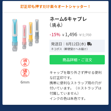
訂正印も押すだけ楽々オートシャッター！
ネーム6キャプレ
(
)
1,496
-15%
￥1,760
￥
発送日：8月12日(水)
ネコポス（郵便受けへお届け）
商品詳細・ご注文
キャップを取り外さず押せる便利
な訂正印です。
6mm
携帯に便利なストラップ用の穴が
付いています。（※ストラップは
付属していません）
インクの色は朱色です。