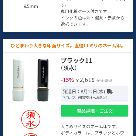
す。
9.5mm
専用化粧ケース付きです。
インクの色は朱・濃茶・赤茶から
選択できます。
ひとまわり大きな印面サイズ。直径11ミリのネーム印。
ブラック11
(
)
2,618
-15%
￥3,080
￥
発送日：8月12日(水)
ネコポス（郵便受けへお届け）
商品詳細・ご注文
大きめサイズのネーム印です。
ボディカラーは、ブラックとホワ