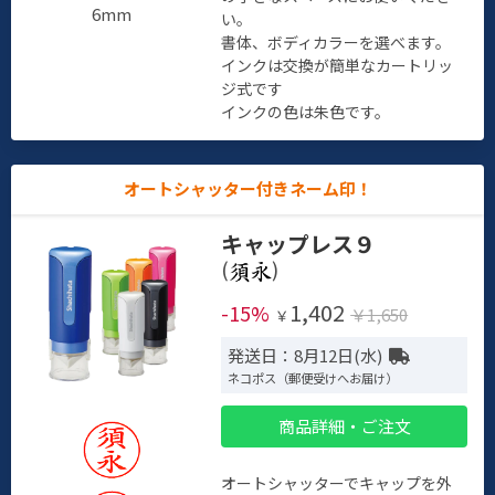
6mm
い。
書体、ボディカラーを選べます。
インクは交換が簡単なカートリッ
ジ式です
インクの色は朱色です。
オートシャッター付きネーム印！
キャップレス９
(
)
1,402
-15%
￥1,650
￥
発送日：8月12日(水)
ネコポス（郵便受けへお届け）
商品詳細・ご注文
オートシャッターでキャップを外