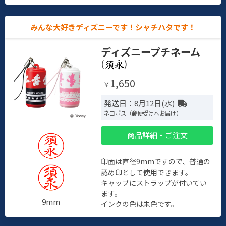
みんな大好きディズニーです！シャチハタです！
ディズニープチネーム
(
)
1,650
￥
発送日：8月12日(水)
ネコポス（郵便受けへお届け）
商品詳細・ご注文
印面は直径9mmですので、普通の
認め印として使用できます。
キャップにストラップが付いてい
ます。
9mm
インクの色は朱色です。