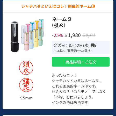
シャチハタといえばコレ！国民的ネーム印
ネーム９
(
)
1,980
-25%
￥2,640
￥
発送日：8月12日(水)
ネコポス（郵便受けへお届け）
商品詳細・ご注文
迷ったらコレ！
シャチハタといえばネーム９。
これぞ国民的ネーム印です。
社会人なら「似たモノ」ではなく
「本物」を使いましょう。
9.5mm
インクの色は朱色です。