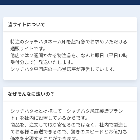
当サイトについて
特注のシャチハタネーム印を超特急でお求めいただける
通販サイトです。
他店では２週間かかる特注品を、なんと即日（平日12時
受付分まで）発送いたします。
シャチハタ専門店の一心堂印房が運営しています。
なぜそんなに速いの？
シャチハタ社と提携して「シャチハタ純正製造プラン
ト」を社内に設置しているからです。
商品を、注文して取り寄せるのではなく、社内で製造し
てお客様に直送できるので、驚きのスピードとお値打ち
価格を実現することができます。