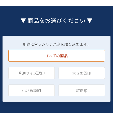
▼ 商品をお選びください ▼
用途に合うシャチハタを絞り込めます。
すべての商品
普通サイズ認印
大きめ認印
小さめ認印
訂正印