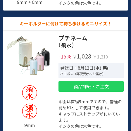
9mm + 6mm
インクの色は朱色です。
キーホルダーに付けて持ち歩けるミニサイズ！
プチネーム
(
)
1,028
-15%
￥1,210
￥
発送日：8月12日(水)
ネコポス（郵便受けへお届け）
商品詳細・ご注文
印面は直径9mmですので、普通の
認め印として使用できます。
キャップにストラップが付いてい
ます。
9mm
インクの色は朱色です。