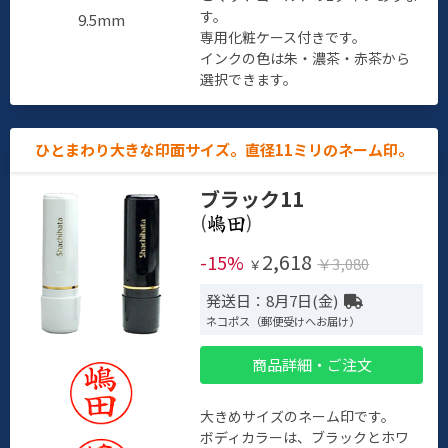
す。
9.5mm
専用化粧ケース付きです。
インクの色は朱・濃茶・赤茶から
選択できます。
ひとまわり大きな印面サイズ。直径11ミリのネーム印。
ブラック11
(
)
2,618
-15%
￥3,080
￥
発送日：8月7日(金)
ネコポス（郵便受けへお届け）
商品詳細・ご注文
大きめサイズのネーム印です。
ボディカラーは、ブラックとホワ