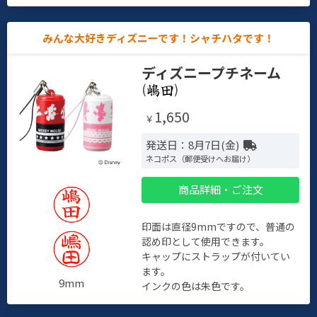
みんな大好きディズニーです！シャチハタです！
ディズニープチネーム
(
)
1,650
￥
発送日：8月7日(金)
ネコポス（郵便受けへお届け）
商品詳細・ご注文
印面は直径9mmですので、普通の
認め印として使用できます。
キャップにストラップが付いてい
ます。
9mm
インクの色は朱色です。