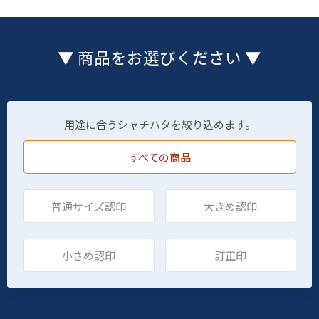
▼ 商品をお選びください ▼
用途に合うシャチハタを絞り込めます。
すべての商品
普通サイズ認印
大きめ認印
小さめ認印
訂正印