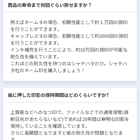
商品の寿命まで何回ぐらい捺せますか？
例えばネーム９の場合、初期性能として約１万回の捺印
を行うことができます。
キャップレス９の場合、初期性能として約3000回の捺印
を行うことができます。
インキ補充を行うことにより、約10万回の捺印が可能な
耐久性を備えています。
これほどの耐久性を持つのはシャチハタだけ。シャチハ
タ社のネーム印を購入しましょう！
紙に押した印影の保持期間はどのくらいですか?
上質紙などへのなつ印で、ファイルなどでの通常保管(直
射日光があたらないなど)であれば20年間は鮮明な印影を
保持していることを確認しています。
さらに長期間となりますと紙の耐久性が問題となりま
す。