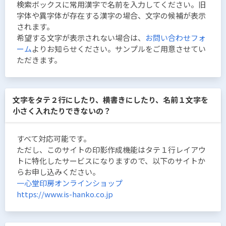
検索ボックスに常用漢字で名前を入力してください。旧
字体や異字体が存在する漢字の場合、文字の候補が表示
されます。
希望する文字が表示されない場合は、
お問い合わせフォ
ーム
よりお知らせください。サンプルをご用意させてい
ただきます。
文字をタテ２行にしたり、横書きにしたり、名前１文字を
小さく入れたりできないの？
すべて対応可能です。
ただし、このサイトの印影作成機能はタテ１行レイアウ
トに特化したサービスになりますので、以下のサイトか
らお申し込みください。
一心堂印房オンラインショップ
https://www.is-hanko.co.jp