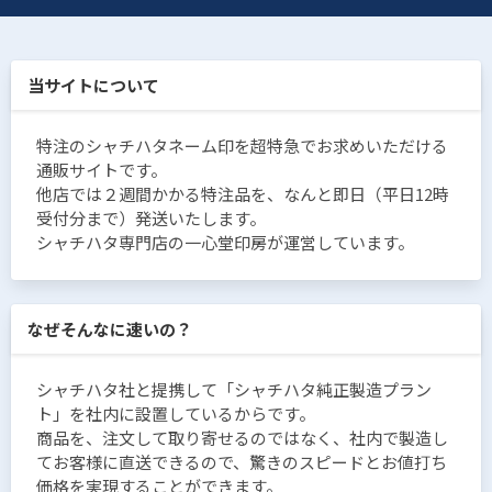
当サイトについて
特注のシャチハタネーム印を超特急でお求めいただける
通販サイトです。
他店では２週間かかる特注品を、なんと即日（平日12時
受付分まで）発送いたします。
シャチハタ専門店の一心堂印房が運営しています。
なぜそんなに速いの？
シャチハタ社と提携して「シャチハタ純正製造プラン
ト」を社内に設置しているからです。
商品を、注文して取り寄せるのではなく、社内で製造し
てお客様に直送できるので、驚きのスピードとお値打ち
価格を実現することができます。