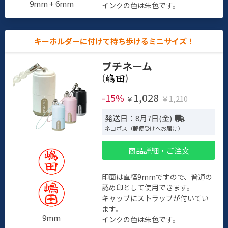
9mm + 6mm
インクの色は朱色です。
キーホルダーに付けて持ち歩けるミニサイズ！
プチネーム
(
)
1,028
-15%
￥1,210
￥
発送日：8月7日(金)
ネコポス（郵便受けへお届け）
商品詳細・ご注文
印面は直径9mmですので、普通の
認め印として使用できます。
キャップにストラップが付いてい
ます。
9mm
インクの色は朱色です。