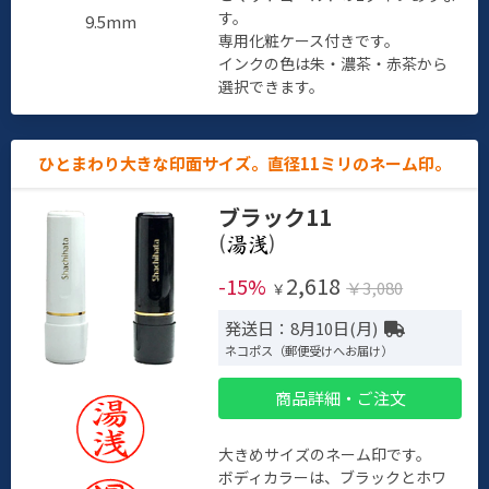
す。
9.5mm
専用化粧ケース付きです。
インクの色は朱・濃茶・赤茶から
選択できます。
ひとまわり大きな印面サイズ。直径11ミリのネーム印。
ブラック11
(
)
2,618
-15%
￥3,080
￥
発送日：8月10日(月)
ネコポス（郵便受けへお届け）
商品詳細・ご注文
大きめサイズのネーム印です。
ボディカラーは、ブラックとホワ