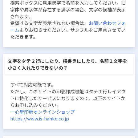
検索ボックスに常用漢字で名前を入力してください。旧
字体や異字体が存在する漢字の場合、文字の候補が表示
されます。
希望する文字が表示されない場合は、
お問い合わせフォ
ーム
よりお知らせください。サンプルをご用意させてい
ただきます。
文字をタテ２行にしたり、横書きにしたり、名前１文字を
小さく入れたりできないの？
すべて対応可能です。
ただし、このサイトの印影作成機能はタテ１行レイアウ
トに特化したサービスになりますので、以下のサイトか
らお申し込みください。
一心堂印房オンラインショップ
https://www.is-hanko.co.jp