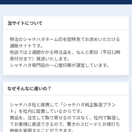
当サイトについて
特注のシャチハタネーム印を超特急でお求めいただける
通販サイトです。
他店では２週間かかる特注品を、なんと即日（平日12時
受付分まで）発送いたします。
シャチハタ専門店の一心堂印房が運営しています。
なぜそんなに速いの？
シャチハタ社と提携して「シャチハタ純正製造プラン
ト」を社内に設置しているからです。
商品を、注文して取り寄せるのではなく、社内で製造し
てお客様に直送できるので、驚きのスピードとお値打ち
価格を実現することができます。