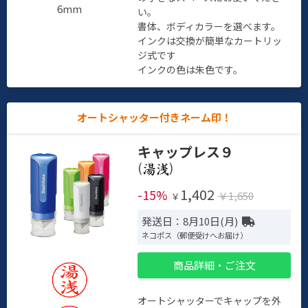
6mm
い。
書体、ボディカラーを選べます。
インクは交換が簡単なカートリッ
ジ式です
インクの色は朱色です。
オートシャッター付きネーム印！
キャップレス９
(
)
1,402
-15%
￥1,650
￥
発送日：8月10日(月)
ネコポス（郵便受けへお届け）
商品詳細・ご注文
オートシャッターでキャップを外