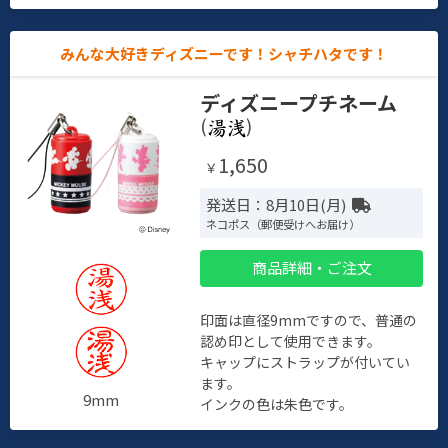
みんな大好きディズニーです！シャチハタです！
ディズニープチネーム
(
)
1,650
￥
発送日：8月10日(月)
ネコポス（郵便受けへお届け）
商品詳細・ご注文
印面は直径9mmですので、普通の
認め印として使用できます。
キャップにストラップが付いてい
ます。
9mm
インクの色は朱色です。