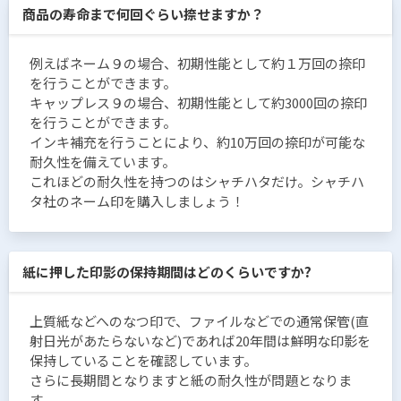
商品の寿命まで何回ぐらい捺せますか？
例えばネーム９の場合、初期性能として約１万回の捺印
を行うことができます。
キャップレス９の場合、初期性能として約3000回の捺印
を行うことができます。
インキ補充を行うことにより、約10万回の捺印が可能な
耐久性を備えています。
これほどの耐久性を持つのはシャチハタだけ。シャチハ
タ社のネーム印を購入しましょう！
紙に押した印影の保持期間はどのくらいですか?
上質紙などへのなつ印で、ファイルなどでの通常保管(直
射日光があたらないなど)であれば20年間は鮮明な印影を
保持していることを確認しています。
さらに長期間となりますと紙の耐久性が問題となりま
す。