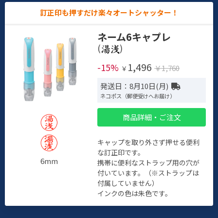
訂正印も押すだけ楽々オートシャッター！
ネーム6キャプレ
(
)
1,496
-15%
￥1,760
￥
発送日：8月10日(月)
ネコポス（郵便受けへお届け）
商品詳細・ご注文
キャップを取り外さず押せる便利
な訂正印です。
6mm
携帯に便利なストラップ用の穴が
付いています。（※ストラップは
付属していません）
インクの色は朱色です。