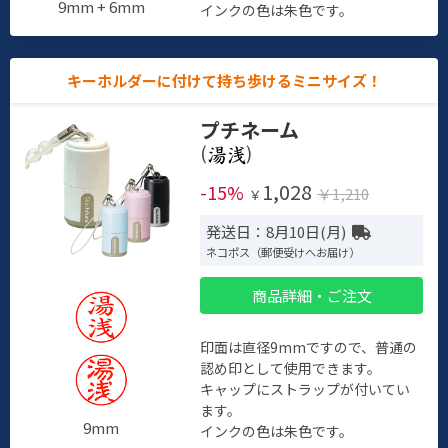
9mm + 6mm
インクの色は朱色です。
キーホルダーに付けて持ち歩けるミニサイズ！
プチネーム
(
)
1,028
-15%
￥1,210
￥
発送日：8月10日(月)
ネコポス（郵便受けへお届け）
商品詳細・ご注文
印面は直径9mmですので、普通の
認め印として使用できます。
キャップにストラップが付いてい
ます。
9mm
インクの色は朱色です。