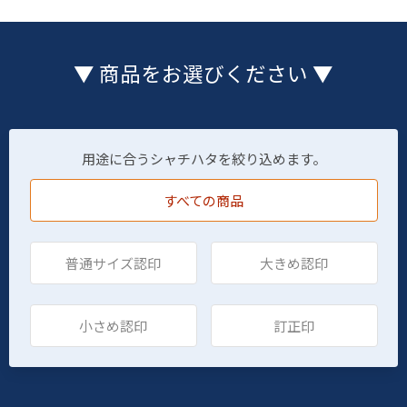
▼ 商品をお選びください ▼
用途に合うシャチハタを絞り込めます。
すべての商品
普通サイズ認印
大きめ認印
小さめ認印
訂正印