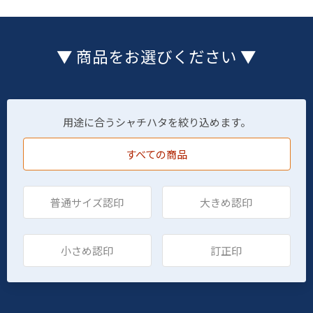
▼ 商品をお選びください ▼
用途に合うシャチハタを絞り込めます。
すべての商品
普通サイズ認印
大きめ認印
小さめ認印
訂正印