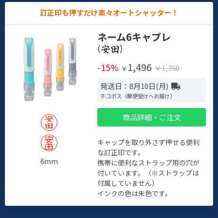
訂正印も押すだけ楽々オートシャッター！
ネーム6キャプレ
(
)
1,496
-15%
￥1,760
￥
発送日：8月10日(月)
ネコポス（郵便受けへお届け）
商品詳細・ご注文
キャップを取り外さず押せる便利
な訂正印です。
6mm
携帯に便利なストラップ用の穴が
付いています。（※ストラップは
付属していません）
インクの色は朱色です。