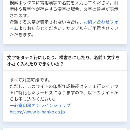
検索ボックスに常用漢字で名前を入力してください。旧
字体や異字体が存在する漢字の場合、文字の候補が表示
されます。
希望する文字が表示されない場合は、
お問い合わせフォ
ーム
よりお知らせください。サンプルをご用意させてい
ただきます。
文字をタテ２行にしたり、横書きにしたり、名前１文字を
小さく入れたりできないの？
すべて対応可能です。
ただし、このサイトの印影作成機能はタテ１行レイアウ
トに特化したサービスになりますので、以下のサイトか
らお申し込みください。
一心堂印房オンラインショップ
https://www.is-hanko.co.jp