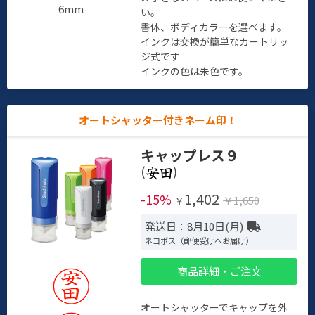
6mm
い。
書体、ボディカラーを選べます。
インクは交換が簡単なカートリッ
ジ式です
インクの色は朱色です。
オートシャッター付きネーム印！
キャップレス９
(
)
1,402
-15%
￥1,650
￥
発送日：8月10日(月)
ネコポス（郵便受けへお届け）
商品詳細・ご注文
オートシャッターでキャップを外