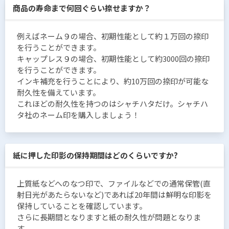
商品の寿命まで何回ぐらい捺せますか？
例えばネーム９の場合、初期性能として約１万回の捺印
を行うことができます。
キャップレス９の場合、初期性能として約3000回の捺印
を行うことができます。
インキ補充を行うことにより、約10万回の捺印が可能な
耐久性を備えています。
これほどの耐久性を持つのはシャチハタだけ。シャチハ
タ社のネーム印を購入しましょう！
紙に押した印影の保持期間はどのくらいですか?
上質紙などへのなつ印で、ファイルなどでの通常保管(直
射日光があたらないなど)であれば20年間は鮮明な印影を
保持していることを確認しています。
さらに長期間となりますと紙の耐久性が問題となりま
す。