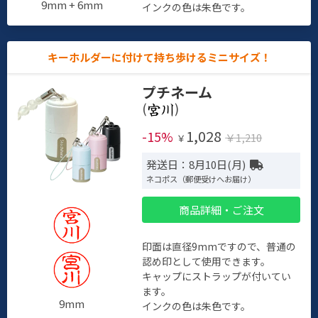
9mm + 6mm
インクの色は朱色です。
キーホルダーに付けて持ち歩けるミニサイズ！
プチネーム
(
)
1,028
-15%
￥1,210
￥
発送日：8月10日(月)
ネコポス（郵便受けへお届け）
商品詳細・ご注文
印面は直径9mmですので、普通の
認め印として使用できます。
キャップにストラップが付いてい
ます。
9mm
インクの色は朱色です。