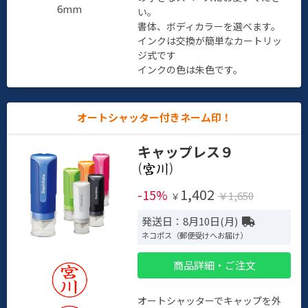
6mm
い。
書体、ボディカラーを選べます。
インクは交換が簡単なカートリッ
ジ式です
インクの色は朱色です。
オートシャッター付きネーム印！
キャップレス９
(
)
1,402
-15%
￥1,650
￥
発送日：8月10日(月)
ネコポス（郵便受けへお届け）
商品詳細・ご注文
オートシャッターでキャップを外