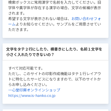
検索ボックスに常用漢字で名前を入力してください。旧
字体や異字体が存在する漢字の場合、文字の候補が表示
されます。
希望する文字が表示されない場合は、
お問い合わせフォ
ーム
よりお知らせください。サンプルをご用意させてい
ただきます。
文字をタテ２行にしたり、横書きにしたり、名前１文字を
小さく入れたりできないの？
すべて対応可能です。
ただし、このサイトの印影作成機能はタテ１行レイアウ
トに特化したサービスになりますので、以下のサイトか
らお申し込みください。
一心堂印房オンラインショップ
https://www.is-hanko.co.jp