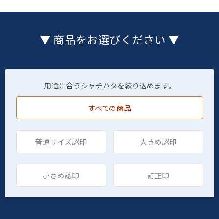
▼ 商品をお選びください ▼
用途に合うシャチハタを絞り込めます。
すべての商品
普通サイズ認印
大きめ認印
小さめ認印
訂正印