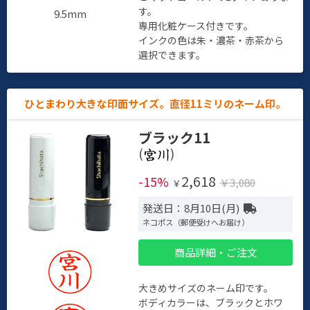
す。
9.5mm
専用化粧ケース付きです。
インクの色は朱・濃茶・赤茶から
選択できます。
ひとまわり大きな印面サイズ。直径11ミリのネーム印。
ブラック11
(
)
2,618
-15%
￥3,080
￥
発送日：8月10日(月)
ネコポス（郵便受けへお届け）
商品詳細・ご注文
大きめサイズのネーム印です。
ボディカラーは、ブラックとホワ