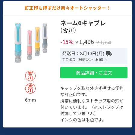
訂正印も押すだけ楽々オートシャッター！
ネーム6キャプレ
(
)
1,496
-15%
￥1,760
￥
発送日：8月10日(月)
ネコポス（郵便受けへお届け）
商品詳細・ご注文
キャップを取り外さず押せる便利
な訂正印です。
6mm
携帯に便利なストラップ用の穴が
付いています。（※ストラップは
付属していません）
インクの色は朱色です。