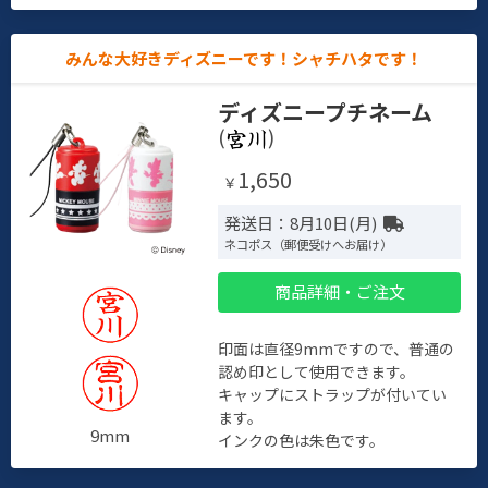
みんな大好きディズニーです！シャチハタです！
ディズニープチネーム
(
)
1,650
￥
発送日：8月10日(月)
ネコポス（郵便受けへお届け）
商品詳細・ご注文
印面は直径9mmですので、普通の
認め印として使用できます。
キャップにストラップが付いてい
ます。
9mm
インクの色は朱色です。