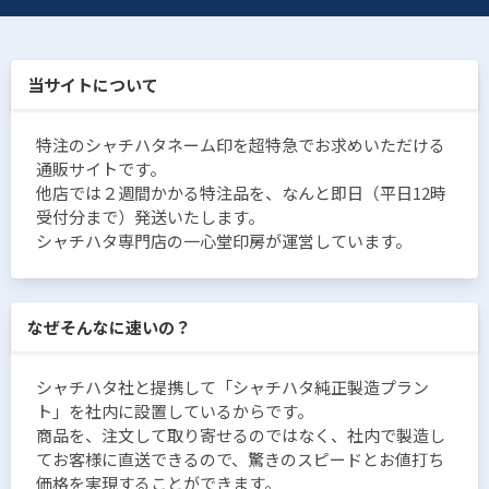
当サイトについて
特注のシャチハタネーム印を超特急でお求めいただける
通販サイトです。
他店では２週間かかる特注品を、なんと即日（平日12時
受付分まで）発送いたします。
シャチハタ専門店の一心堂印房が運営しています。
なぜそんなに速いの？
シャチハタ社と提携して「シャチハタ純正製造プラン
ト」を社内に設置しているからです。
商品を、注文して取り寄せるのではなく、社内で製造し
てお客様に直送できるので、驚きのスピードとお値打ち
価格を実現することができます。