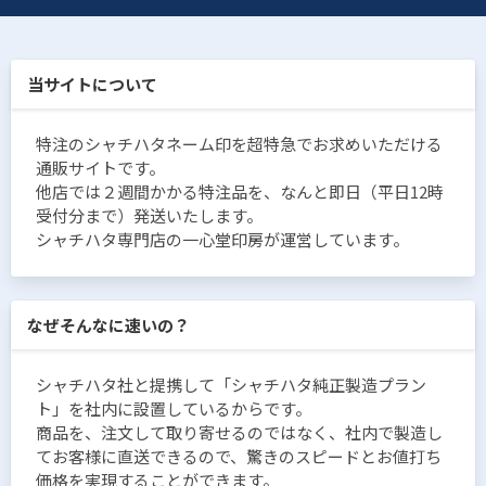
当サイトについて
特注のシャチハタネーム印を超特急でお求めいただける
通販サイトです。
他店では２週間かかる特注品を、なんと即日（平日12時
受付分まで）発送いたします。
シャチハタ専門店の一心堂印房が運営しています。
なぜそんなに速いの？
シャチハタ社と提携して「シャチハタ純正製造プラン
ト」を社内に設置しているからです。
商品を、注文して取り寄せるのではなく、社内で製造し
てお客様に直送できるので、驚きのスピードとお値打ち
価格を実現することができます。