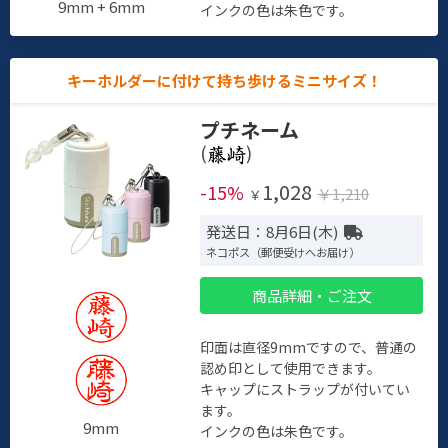
9mm + 6mm
インクの色は朱色です。
キーホルダーに付けて持ち歩けるミニサイズ！
プチネーム
(
)
1,028
-15%
￥1,210
￥
発送日：8月6日(木)
ネコポス（郵便受けへお届け）
商品詳細・ご注文
印面は直径9mmですので、普通の
認め印として使用できます。
キャップにストラップが付いてい
ます。
9mm
インクの色は朱色です。