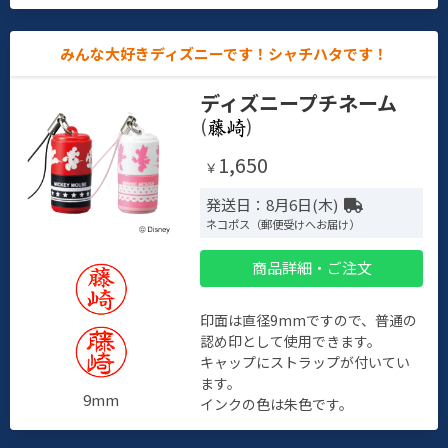
みんな大好きディズニーです！シャチハタです！
ディズニープチネーム
(
)
1,650
￥
発送日：8月6日(木)
ネコポス（郵便受けへお届け）
商品詳細・ご注文
印面は直径9mmですので、普通の
認め印として使用できます。
キャップにストラップが付いてい
ます。
9mm
インクの色は朱色です。