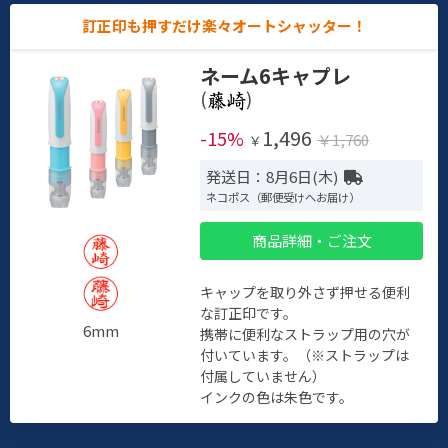
訂正印も押すだけ楽々オートシャッター！
ネーム6キャプレ
(
)
1,496
-15%
￥1,760
￥
発送日：8月6日(木)
ネコポス（郵便受けへお届け）
商品詳細・ご注文
キャップを取り外さず押せる便利
な訂正印です。
6mm
携帯に便利なストラップ用の穴が
付いています。（※ストラップは
付属していません）
インクの色は朱色です。