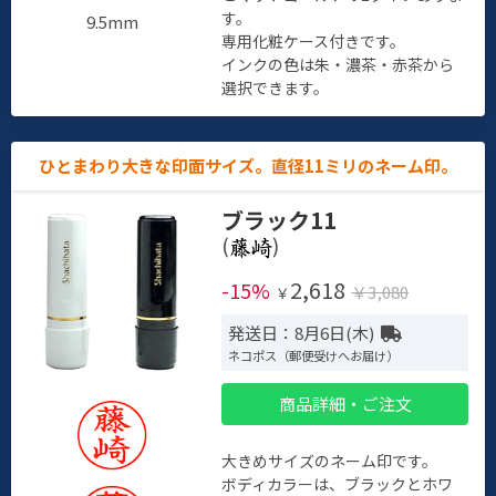
す。
9.5mm
専用化粧ケース付きです。
インクの色は朱・濃茶・赤茶から
選択できます。
ひとまわり大きな印面サイズ。直径11ミリのネーム印。
ブラック11
(
)
2,618
-15%
￥3,080
￥
発送日：8月6日(木)
ネコポス（郵便受けへお届け）
商品詳細・ご注文
大きめサイズのネーム印です。
ボディカラーは、ブラックとホワ