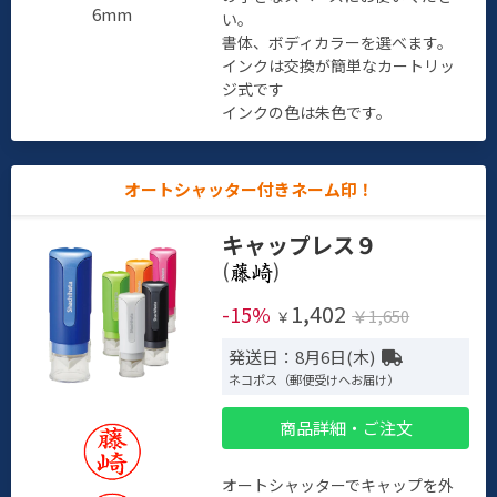
6mm
い。
書体、ボディカラーを選べます。
インクは交換が簡単なカートリッ
ジ式です
インクの色は朱色です。
オートシャッター付きネーム印！
キャップレス９
(
)
1,402
-15%
￥1,650
￥
発送日：8月6日(木)
ネコポス（郵便受けへお届け）
商品詳細・ご注文
オートシャッターでキャップを外