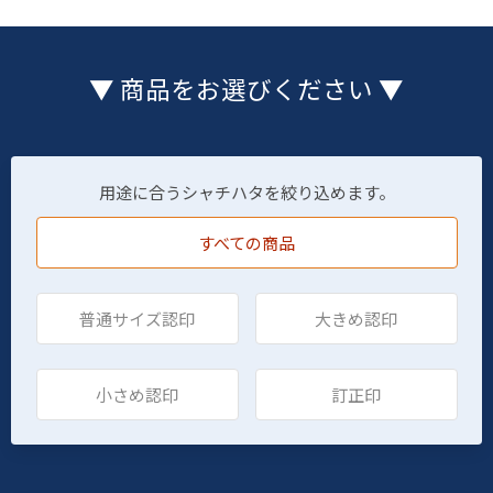
▼ 商品をお選びください ▼
用途に合うシャチハタを絞り込めます。
すべての商品
普通サイズ認印
大きめ認印
小さめ認印
訂正印