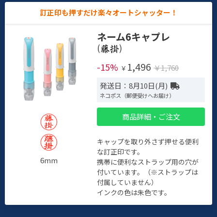
訂正印も押すだけ楽々オートシャッター！
ネーム6キャプレ
(
)
1,496
-15%
￥1,760
￥
発送日：8月10日(月)
ネコポス（郵便受けへお届け）
商品詳細・ご注文
キャップを取り外さず押せる便利
な訂正印です。
6mm
携帯に便利なストラップ用の穴が
付いています。（※ストラップは
付属していません）
インクの色は朱色です。