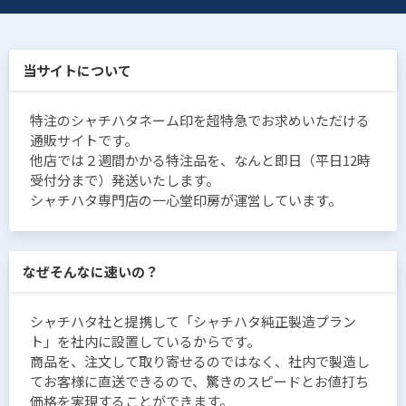
当サイトについて
特注のシャチハタネーム印を超特急でお求めいただける
通販サイトです。
他店では２週間かかる特注品を、なんと即日（平日12時
受付分まで）発送いたします。
シャチハタ専門店の一心堂印房が運営しています。
なぜそんなに速いの？
シャチハタ社と提携して「シャチハタ純正製造プラン
ト」を社内に設置しているからです。
商品を、注文して取り寄せるのではなく、社内で製造し
てお客様に直送できるので、驚きのスピードとお値打ち
価格を実現することができます。