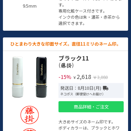
す。
9.5mm
専用化粧ケース付きです。
インクの色は朱・濃茶・赤茶から
選択できます。
ひとまわり大きな印面サイズ。直径11ミリのネーム印。
ブラック11
(
)
2,618
-15%
￥3,080
￥
発送日：8月10日(月)
ネコポス（郵便受けへお届け）
商品詳細・ご注文
大きめサイズのネーム印です。
ボディカラーは、ブラックとホワ