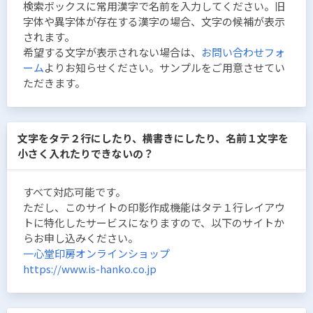
検索ボックスに常用漢字で名前を入力してください。旧
字体や異字体が存在する漢字の場合、文字の候補が表示
されます。
希望する文字が表示されない場合は、
お問い合わせフォ
ーム
よりお知らせください。サンプルをご用意させてい
ただきます。
文字をタテ２行にしたり、横書きにしたり、名前１文字を
小さく入れたりできないの？
すべて対応可能です。
ただし、このサイトの印影作成機能はタテ１行レイアウ
トに特化したサービスになりますので、以下のサイトか
らお申し込みください。
一心堂印房オンラインショップ
https://www.is-hanko.co.jp