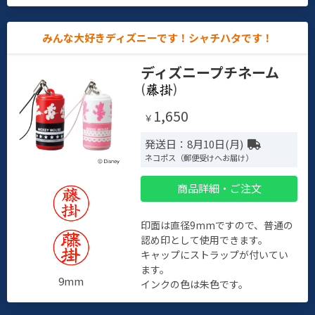
みんな大好きディズニーです！シャチハタです！
ディズニープチネーム
(
)
1,650
￥
発送日：8月10日(月)
ネコポス（郵便受けへお届け）
商品詳細・ご注文
印面は直径9mmですので、普通の
認め印として使用できます。
キャップにストラップが付いてい
ます。
9mm
インクの色は朱色です。