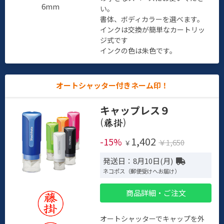
6mm
い。
書体、ボディカラーを選べます。
インクは交換が簡単なカートリッ
ジ式です
インクの色は朱色です。
オートシャッター付きネーム印！
キャップレス９
(
)
1,402
-15%
￥1,650
￥
発送日：8月10日(月)
ネコポス（郵便受けへお届け）
商品詳細・ご注文
オートシャッターでキャップを外