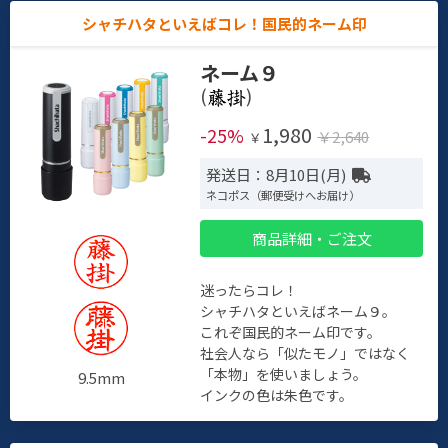
シャチハタといえばコレ！国民的ネーム印
ネーム９
(
)
1,980
-25%
￥2,640
￥
発送日：8月10日(月)
ネコポス（郵便受けへお届け）
商品詳細・ご注文
迷ったらコレ！
シャチハタといえばネーム９。
これぞ国民的ネーム印です。
社会人なら「似たモノ」ではなく
「本物」を使いましょう。
9.5mm
インクの色は朱色です。