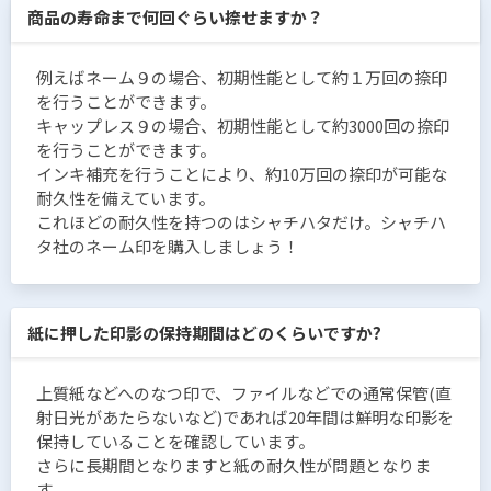
商品の寿命まで何回ぐらい捺せますか？
例えばネーム９の場合、初期性能として約１万回の捺印
を行うことができます。
キャップレス９の場合、初期性能として約3000回の捺印
を行うことができます。
インキ補充を行うことにより、約10万回の捺印が可能な
耐久性を備えています。
これほどの耐久性を持つのはシャチハタだけ。シャチハ
タ社のネーム印を購入しましょう！
紙に押した印影の保持期間はどのくらいですか?
上質紙などへのなつ印で、ファイルなどでの通常保管(直
射日光があたらないなど)であれば20年間は鮮明な印影を
保持していることを確認しています。
さらに長期間となりますと紙の耐久性が問題となりま
す。