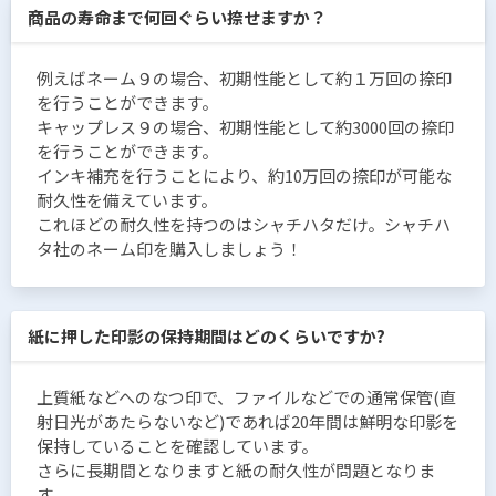
商品の寿命まで何回ぐらい捺せますか？
例えばネーム９の場合、初期性能として約１万回の捺印
を行うことができます。
キャップレス９の場合、初期性能として約3000回の捺印
を行うことができます。
インキ補充を行うことにより、約10万回の捺印が可能な
耐久性を備えています。
これほどの耐久性を持つのはシャチハタだけ。シャチハ
タ社のネーム印を購入しましょう！
紙に押した印影の保持期間はどのくらいですか?
上質紙などへのなつ印で、ファイルなどでの通常保管(直
射日光があたらないなど)であれば20年間は鮮明な印影を
保持していることを確認しています。
さらに長期間となりますと紙の耐久性が問題となりま
す。