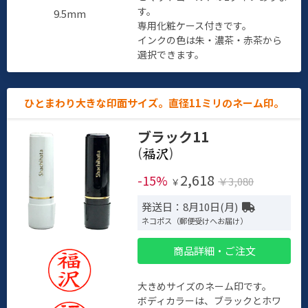
す。
9.5mm
専用化粧ケース付きです。
インクの色は朱・濃茶・赤茶から
選択できます。
ひとまわり大きな印面サイズ。直径11ミリのネーム印。
ブラック11
(
)
2,618
-15%
￥3,080
￥
発送日：8月10日(月)
ネコポス（郵便受けへお届け）
商品詳細・ご注文
大きめサイズのネーム印です。
ボディカラーは、ブラックとホワ