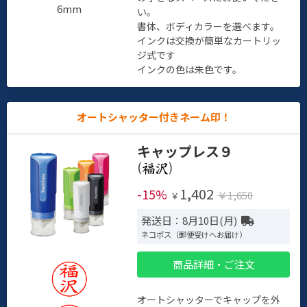
6mm
い。
書体、ボディカラーを選べます。
インクは交換が簡単なカートリッ
ジ式です
インクの色は朱色です。
オートシャッター付きネーム印！
キャップレス９
(
)
1,402
-15%
￥1,650
￥
発送日：8月10日(月)
ネコポス（郵便受けへお届け）
商品詳細・ご注文
オートシャッターでキャップを外