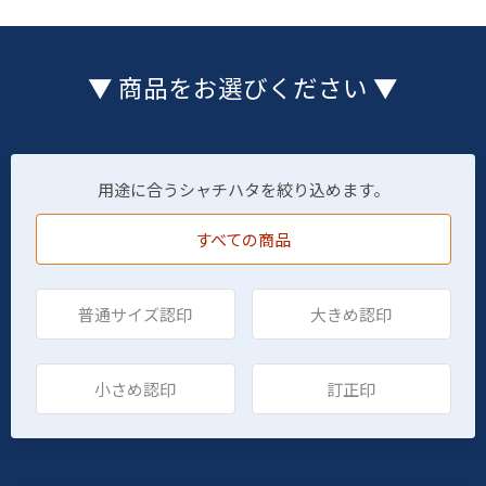
▼ 商品をお選びください ▼
用途に合うシャチハタを絞り込めます。
すべての商品
普通サイズ認印
大きめ認印
小さめ認印
訂正印