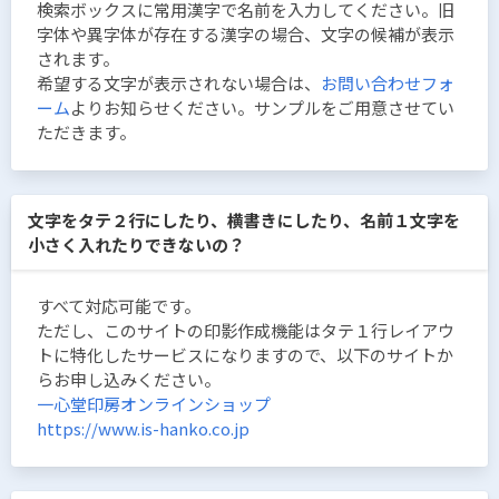
検索ボックスに常用漢字で名前を入力してください。旧
字体や異字体が存在する漢字の場合、文字の候補が表示
されます。
希望する文字が表示されない場合は、
お問い合わせフォ
ーム
よりお知らせください。サンプルをご用意させてい
ただきます。
文字をタテ２行にしたり、横書きにしたり、名前１文字を
小さく入れたりできないの？
すべて対応可能です。
ただし、このサイトの印影作成機能はタテ１行レイアウ
トに特化したサービスになりますので、以下のサイトか
らお申し込みください。
一心堂印房オンラインショップ
https://www.is-hanko.co.jp