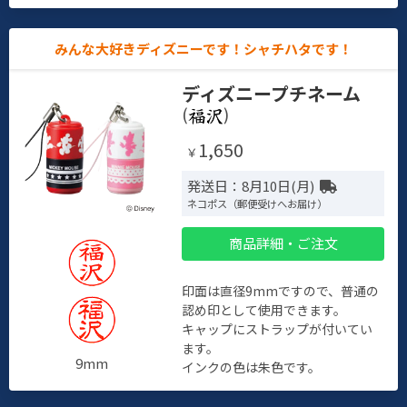
みんな大好きディズニーです！シャチハタです！
ディズニープチネーム
(
)
1,650
￥
発送日：8月10日(月)
ネコポス（郵便受けへお届け）
商品詳細・ご注文
印面は直径9mmですので、普通の
認め印として使用できます。
キャップにストラップが付いてい
ます。
9mm
インクの色は朱色です。