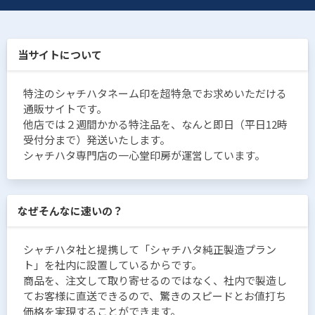
当サイトについて
特注のシャチハタネーム印を超特急でお求めいただける
通販サイトです。
他店では２週間かかる特注品を、なんと即日（平日12時
受付分まで）発送いたします。
シャチハタ専門店の一心堂印房が運営しています。
なぜそんなに速いの？
シャチハタ社と提携して「シャチハタ純正製造プラン
ト」を社内に設置しているからです。
商品を、注文して取り寄せるのではなく、社内で製造し
てお客様に直送できるので、驚きのスピードとお値打ち
価格を実現することができます。