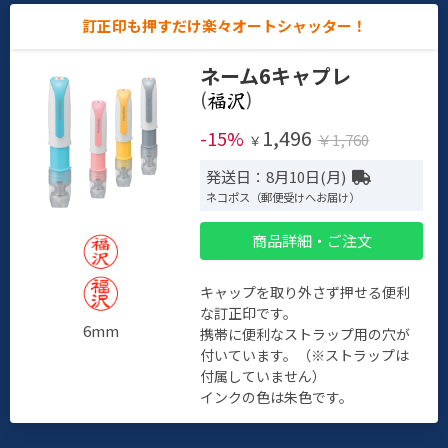
訂正印も押すだけ楽々オートシャッター！
ネーム6キャプレ
(
)
1,496
-15%
￥1,760
￥
発送日：8月10日(月)
ネコポス（郵便受けへお届け）
商品詳細・ご注文
キャップを取り外さず押せる便利
な訂正印です。
6mm
携帯に便利なストラップ用の穴が
付いています。（※ストラップは
付属していません）
インクの色は朱色です。