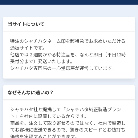
当サイトについて
特注のシャチハタネーム印を超特急でお求めいただける
通販サイトです。
他店では２週間かかる特注品を、なんと即日（平日12時
受付分まで）発送いたします。
シャチハタ専門店の一心堂印房が運営しています。
なぜそんなに速いの？
シャチハタ社と提携して「シャチハタ純正製造プラン
ト」を社内に設置しているからです。
商品を、注文して取り寄せるのではなく、社内で製造し
てお客様に直送できるので、驚きのスピードとお値打ち
価格を実現することができます。