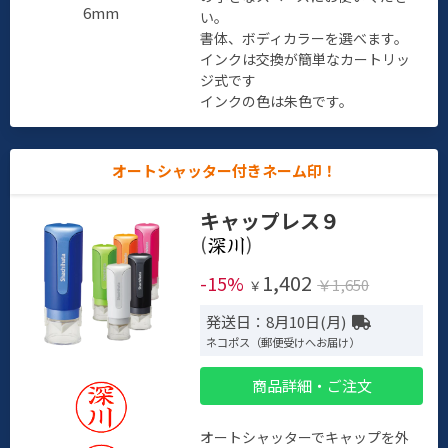
6mm
い。
書体、ボディカラーを選べます。
インクは交換が簡単なカートリッ
ジ式です
インクの色は朱色です。
オートシャッター付きネーム印！
キャップレス９
(
)
1,402
-15%
￥1,650
￥
発送日：8月10日(月)
ネコポス（郵便受けへお届け）
商品詳細・ご注文
オートシャッターでキャップを外