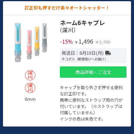
訂正印も押すだけ楽々オートシャッター！
ネーム6キャプレ
(
)
1,496
-15%
￥1,760
￥
発送日：8月10日(月)
ネコポス（郵便受けへお届け）
商品詳細・ご注文
キャップを取り外さず押せる便利
な訂正印です。
6mm
携帯に便利なストラップ用の穴が
付いています。（※ストラップは
付属していません）
インクの色は朱色です。