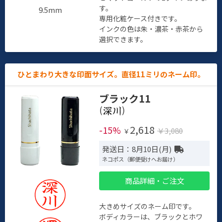
す。
9.5mm
専用化粧ケース付きです。
インクの色は朱・濃茶・赤茶から
選択できます。
ひとまわり大きな印面サイズ。直径11ミリのネーム印。
ブラック11
(
)
2,618
-15%
￥3,080
￥
発送日：8月10日(月)
ネコポス（郵便受けへお届け）
商品詳細・ご注文
大きめサイズのネーム印です。
ボディカラーは、ブラックとホワ