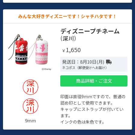
みんな大好きディズニーです！シャチハタです！
ディズニープチネーム
(
)
1,650
￥
発送日：8月10日(月)
ネコポス（郵便受けへお届け）
商品詳細・ご注文
印面は直径9mmですので、普通の
認め印として使用できます。
キャップにストラップが付いてい
ます。
9mm
インクの色は朱色です。