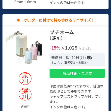
9mm + 6mm
インクの色は朱色です。
キーホルダーに付けて持ち歩けるミニサイズ！
プチネーム
(
)
1,028
-15%
￥1,210
￥
発送日：8月10日(月)
ネコポス（郵便受けへお届け）
商品詳細・ご注文
印面は直径9mmですので、普通の
認め印として使用できます。
キャップにストラップが付いてい
ます。
9mm
インクの色は朱色です。