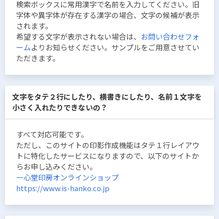
検索ボックスに常用漢字で名前を入力してください。旧
字体や異字体が存在する漢字の場合、文字の候補が表示
されます。
希望する文字が表示されない場合は、
お問い合わせフォ
ーム
よりお知らせください。サンプルをご用意させてい
ただきます。
文字をタテ２行にしたり、横書きにしたり、名前１文字を
小さく入れたりできないの？
すべて対応可能です。
ただし、このサイトの印影作成機能はタテ１行レイアウ
トに特化したサービスになりますので、以下のサイトか
らお申し込みください。
一心堂印房オンラインショップ
https://www.is-hanko.co.jp