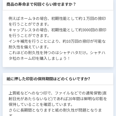
商品の寿命まで何回ぐらい捺せますか？
例えばネーム９の場合、初期性能として約１万回の捺印
を行うことができます。
キャップレス９の場合、初期性能として約3000回の捺印
を行うことができます。
インキ補充を行うことにより、約10万回の捺印が可能な
耐久性を備えています。
これほどの耐久性を持つのはシャチハタだけ。シャチハ
タ社のネーム印を購入しましょう！
紙に押した印影の保持期間はどのくらいですか?
上質紙などへのなつ印で、ファイルなどでの通常保管(直
射日光があたらないなど)であれば20年間は鮮明な印影を
保持していることを確認しています。
さらに長期間となりますと紙の耐久性が問題となりま
す。