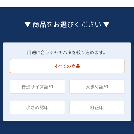
▼ 商品をお選びください ▼
用途に合うシャチハタを絞り込めます。
すべての商品
普通サイズ認印
大きめ認印
小さめ認印
訂正印