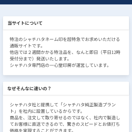
当サイトについて
特注のシャチハタネーム印を超特急でお求めいただける
通販サイトです。
他店では２週間かかる特注品を、なんと即日（平日12時
受付分まで）発送いたします。
シャチハタ専門店の一心堂印房が運営しています。
なぜそんなに速いの？
シャチハタ社と提携して「シャチハタ純正製造プラン
ト」を社内に設置しているからです。
商品を、注文して取り寄せるのではなく、社内で製造し
てお客様に直送できるので、驚きのスピードとお値打ち
価格を実現することができます。