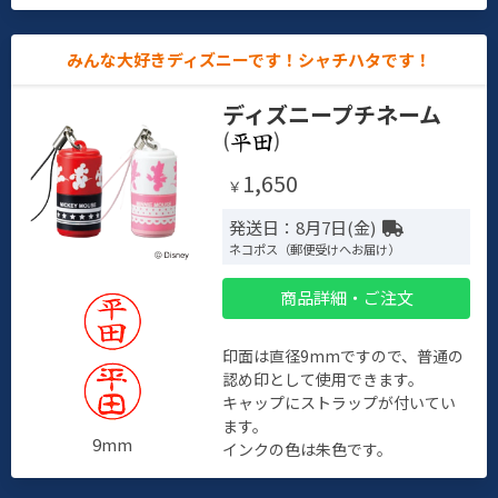
みんな大好きディズニーです！シャチハタです！
ディズニープチネーム
(
)
1,650
￥
発送日：8月7日(金)
ネコポス（郵便受けへお届け）
商品詳細・ご注文
印面は直径9mmですので、普通の
認め印として使用できます。
キャップにストラップが付いてい
ます。
9mm
インクの色は朱色です。