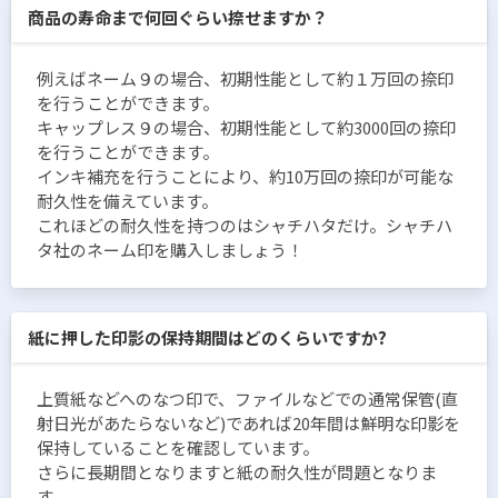
商品の寿命まで何回ぐらい捺せますか？
例えばネーム９の場合、初期性能として約１万回の捺印
を行うことができます。
キャップレス９の場合、初期性能として約3000回の捺印
を行うことができます。
インキ補充を行うことにより、約10万回の捺印が可能な
耐久性を備えています。
これほどの耐久性を持つのはシャチハタだけ。シャチハ
タ社のネーム印を購入しましょう！
紙に押した印影の保持期間はどのくらいですか?
上質紙などへのなつ印で、ファイルなどでの通常保管(直
射日光があたらないなど)であれば20年間は鮮明な印影を
保持していることを確認しています。
さらに長期間となりますと紙の耐久性が問題となりま
す。