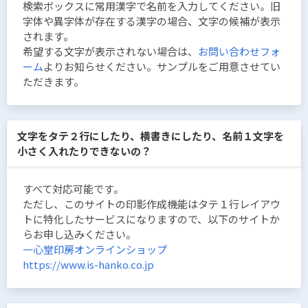
検索ボックスに常用漢字で名前を入力してください。旧
字体や異字体が存在する漢字の場合、文字の候補が表示
されます。
希望する文字が表示されない場合は、
お問い合わせフォ
ーム
よりお知らせください。サンプルをご用意させてい
ただきます。
文字をタテ２行にしたり、横書きにしたり、名前１文字を
小さく入れたりできないの？
すべて対応可能です。
ただし、このサイトの印影作成機能はタテ１行レイアウ
トに特化したサービスになりますので、以下のサイトか
らお申し込みください。
一心堂印房オンラインショップ
https://www.is-hanko.co.jp