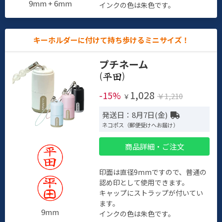
9mm + 6mm
インクの色は朱色です。
キーホルダーに付けて持ち歩けるミニサイズ！
プチネーム
(
)
1,028
-15%
￥1,210
￥
発送日：8月7日(金)
ネコポス（郵便受けへお届け）
商品詳細・ご注文
印面は直径9mmですので、普通の
認め印として使用できます。
キャップにストラップが付いてい
ます。
9mm
インクの色は朱色です。