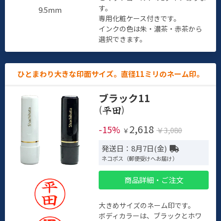
す。
9.5mm
専用化粧ケース付きです。
インクの色は朱・濃茶・赤茶から
選択できます。
ひとまわり大きな印面サイズ。直径11ミリのネーム印。
ブラック11
(
)
2,618
-15%
￥3,080
￥
発送日：8月7日(金)
ネコポス（郵便受けへお届け）
商品詳細・ご注文
大きめサイズのネーム印です。
ボディカラーは、ブラックとホワ