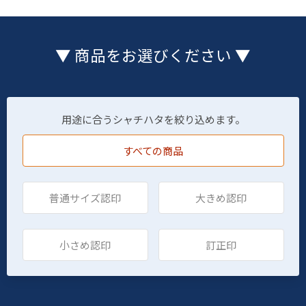
▼ 商品をお選びください ▼
用途に合うシャチハタを絞り込めます。
すべての商品
普通サイズ認印
大きめ認印
小さめ認印
訂正印