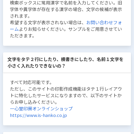
検索ボックスに常用漢字で名前を入力してください。旧
字体や異字体が存在する漢字の場合、文字の候補が表示
されます。
希望する文字が表示されない場合は、
お問い合わせフォ
ーム
よりお知らせください。サンプルをご用意させてい
ただきます。
文字をタテ２行にしたり、横書きにしたり、名前１文字を
小さく入れたりできないの？
すべて対応可能です。
ただし、このサイトの印影作成機能はタテ１行レイアウ
トに特化したサービスになりますので、以下のサイトか
らお申し込みください。
一心堂印房オンラインショップ
https://www.is-hanko.co.jp