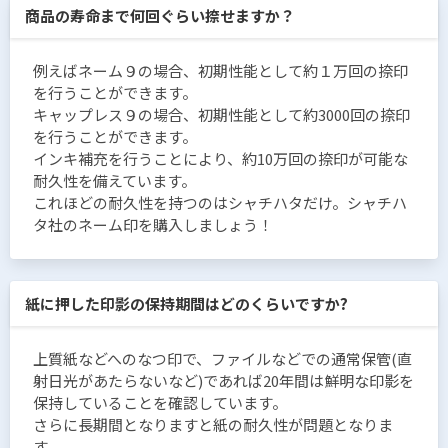
商品の寿命まで何回ぐらい捺せますか？
例えばネーム９の場合、初期性能として約１万回の捺印
を行うことができます。
キャップレス９の場合、初期性能として約3000回の捺印
を行うことができます。
インキ補充を行うことにより、約10万回の捺印が可能な
耐久性を備えています。
これほどの耐久性を持つのはシャチハタだけ。シャチハ
タ社のネーム印を購入しましょう！
紙に押した印影の保持期間はどのくらいですか?
上質紙などへのなつ印で、ファイルなどでの通常保管(直
射日光があたらないなど)であれば20年間は鮮明な印影を
保持していることを確認しています。
さらに長期間となりますと紙の耐久性が問題となりま
す。