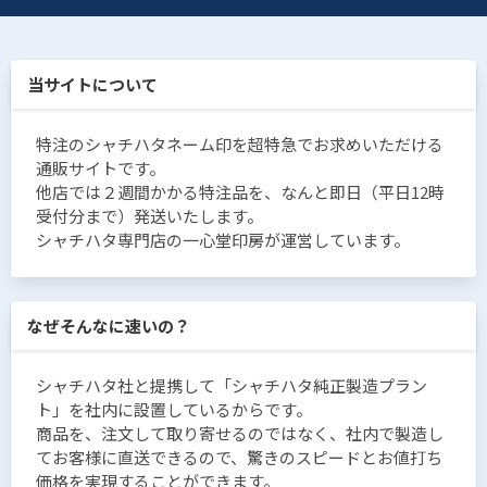
当サイトについて
特注のシャチハタネーム印を超特急でお求めいただける
通販サイトです。
他店では２週間かかる特注品を、なんと即日（平日12時
受付分まで）発送いたします。
シャチハタ専門店の一心堂印房が運営しています。
なぜそんなに速いの？
シャチハタ社と提携して「シャチハタ純正製造プラン
ト」を社内に設置しているからです。
商品を、注文して取り寄せるのではなく、社内で製造し
てお客様に直送できるので、驚きのスピードとお値打ち
価格を実現することができます。