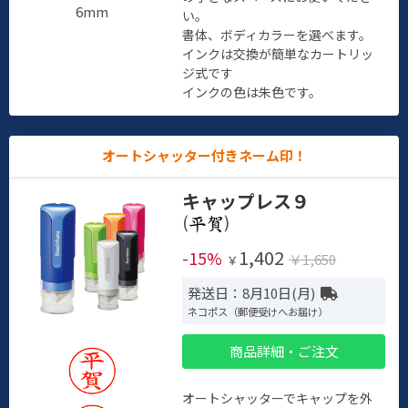
6mm
い。
書体、ボディカラーを選べます。
インクは交換が簡単なカートリッ
ジ式です
インクの色は朱色です。
オートシャッター付きネーム印！
キャップレス９
(
)
1,402
-15%
￥1,650
￥
発送日：8月10日(月)
ネコポス（郵便受けへお届け）
商品詳細・ご注文
オートシャッターでキャップを外