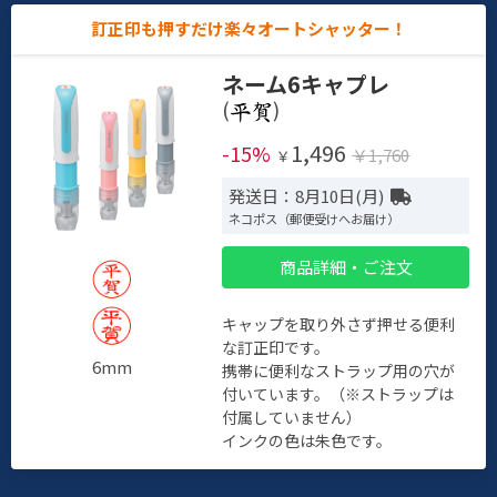
訂正印も押すだけ楽々オートシャッター！
ネーム6キャプレ
(
)
1,496
-15%
￥1,760
￥
発送日：8月10日(月)
ネコポス（郵便受けへお届け）
商品詳細・ご注文
キャップを取り外さず押せる便利
な訂正印です。
6mm
携帯に便利なストラップ用の穴が
付いています。（※ストラップは
付属していません）
インクの色は朱色です。