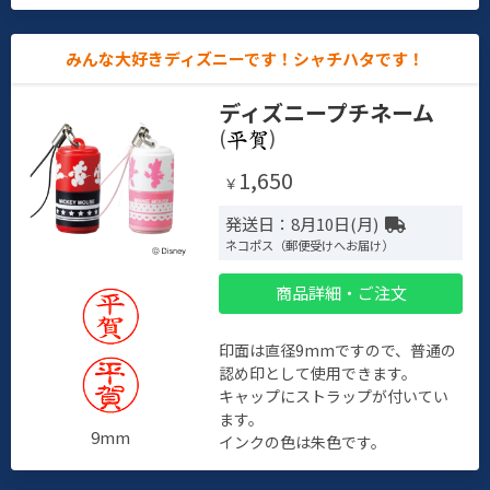
みんな大好きディズニーです！シャチハタです！
ディズニープチネーム
(
)
1,650
￥
発送日：8月10日(月)
ネコポス（郵便受けへお届け）
商品詳細・ご注文
印面は直径9mmですので、普通の
認め印として使用できます。
キャップにストラップが付いてい
ます。
9mm
インクの色は朱色です。