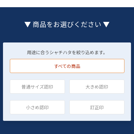
▼ 商品をお選びください ▼
用途に合うシャチハタを絞り込めます。
すべての商品
普通サイズ認印
大きめ認印
小さめ認印
訂正印