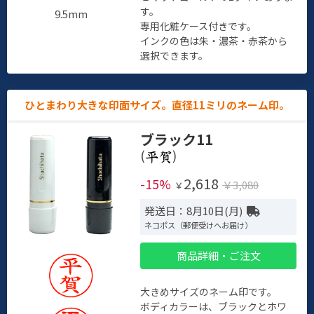
す。
9.5mm
専用化粧ケース付きです。
インクの色は朱・濃茶・赤茶から
選択できます。
ひとまわり大きな印面サイズ。直径11ミリのネーム印。
ブラック11
(
)
2,618
-15%
￥3,080
￥
発送日：8月10日(月)
ネコポス（郵便受けへお届け）
商品詳細・ご注文
大きめサイズのネーム印です。
ボディカラーは、ブラックとホワ