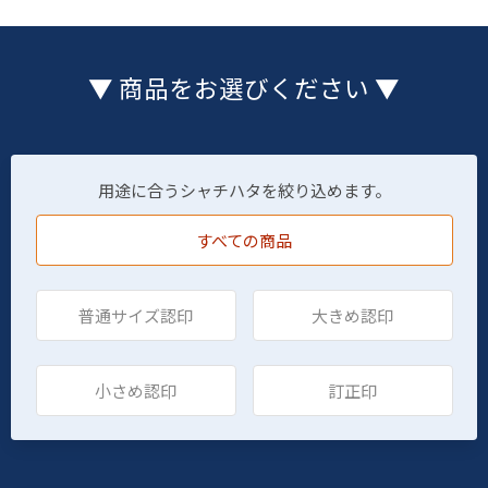
▼ 商品をお選びください ▼
用途に合うシャチハタを絞り込めます。
すべての商品
普通サイズ認印
大きめ認印
小さめ認印
訂正印