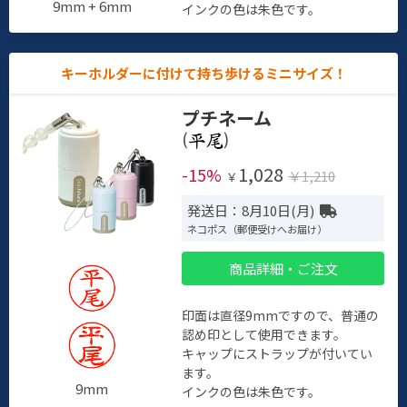
9mm + 6mm
インクの色は朱色です。
キーホルダーに付けて持ち歩けるミニサイズ！
プチネーム
(
)
1,028
-15%
￥1,210
￥
発送日：8月10日(月)
ネコポス（郵便受けへお届け）
商品詳細・ご注文
印面は直径9mmですので、普通の
認め印として使用できます。
キャップにストラップが付いてい
ます。
9mm
インクの色は朱色です。