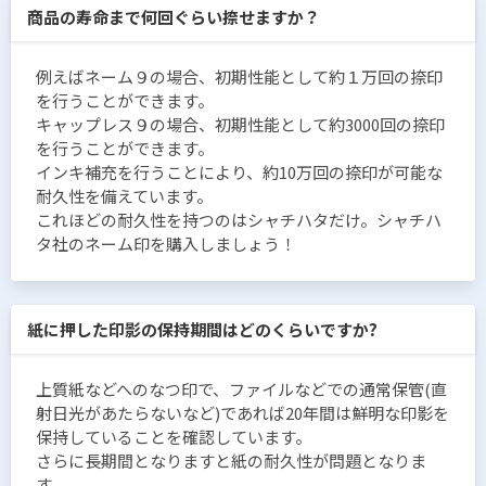
商品の寿命まで何回ぐらい捺せますか？
例えばネーム９の場合、初期性能として約１万回の捺印
を行うことができます。
キャップレス９の場合、初期性能として約3000回の捺印
を行うことができます。
インキ補充を行うことにより、約10万回の捺印が可能な
耐久性を備えています。
これほどの耐久性を持つのはシャチハタだけ。シャチハ
タ社のネーム印を購入しましょう！
紙に押した印影の保持期間はどのくらいですか?
上質紙などへのなつ印で、ファイルなどでの通常保管(直
射日光があたらないなど)であれば20年間は鮮明な印影を
保持していることを確認しています。
さらに長期間となりますと紙の耐久性が問題となりま
す。