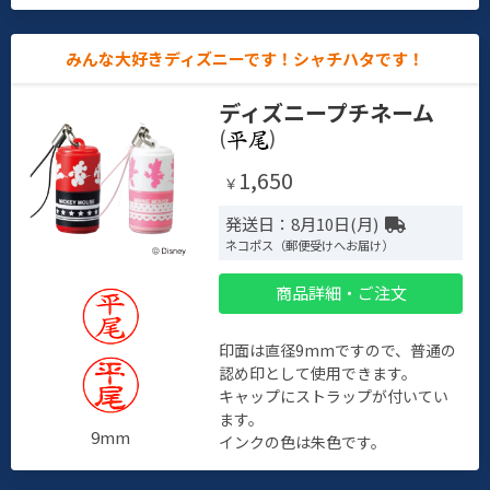
みんな大好きディズニーです！シャチハタです！
ディズニープチネーム
(
)
1,650
￥
発送日：8月10日(月)
ネコポス（郵便受けへお届け）
商品詳細・ご注文
印面は直径9mmですので、普通の
認め印として使用できます。
キャップにストラップが付いてい
ます。
9mm
インクの色は朱色です。