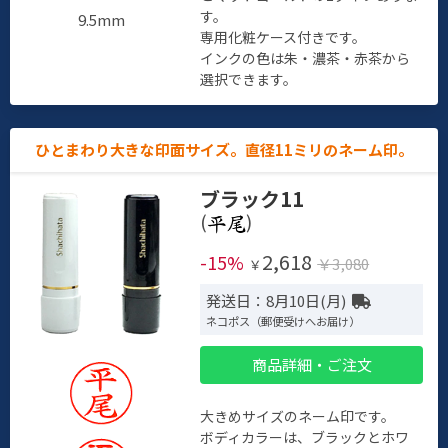
す。
9.5mm
専用化粧ケース付きです。
インクの色は朱・濃茶・赤茶から
選択できます。
ひとまわり大きな印面サイズ。直径11ミリのネーム印。
ブラック11
(
)
2,618
-15%
￥3,080
￥
発送日：8月10日(月)
ネコポス（郵便受けへお届け）
商品詳細・ご注文
大きめサイズのネーム印です。
ボディカラーは、ブラックとホワ