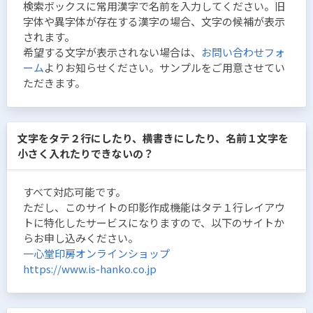
検索ボックスに常用漢字で名前を入力してください。旧
字体や異字体が存在する漢字の場合、文字の候補が表示
されます。
希望する文字が表示されない場合は、
お問い合わせフォ
ーム
よりお知らせください。サンプルをご用意させてい
ただきます。
文字をタテ２行にしたり、横書きにしたり、名前１文字を
小さく入れたりできないの？
すべて対応可能です。
ただし、このサイトの印影作成機能はタテ１行レイアウ
トに特化したサービスになりますので、以下のサイトか
らお申し込みください。
一心堂印房オンラインショップ
https://www.is-hanko.co.jp