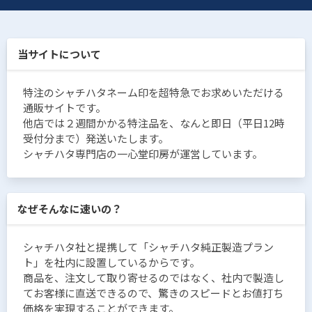
当サイトについて
特注のシャチハタネーム印を超特急でお求めいただける
通販サイトです。
他店では２週間かかる特注品を、なんと即日（平日12時
受付分まで）発送いたします。
シャチハタ専門店の一心堂印房が運営しています。
なぜそんなに速いの？
シャチハタ社と提携して「シャチハタ純正製造プラン
ト」を社内に設置しているからです。
商品を、注文して取り寄せるのではなく、社内で製造し
てお客様に直送できるので、驚きのスピードとお値打ち
価格を実現することができます。