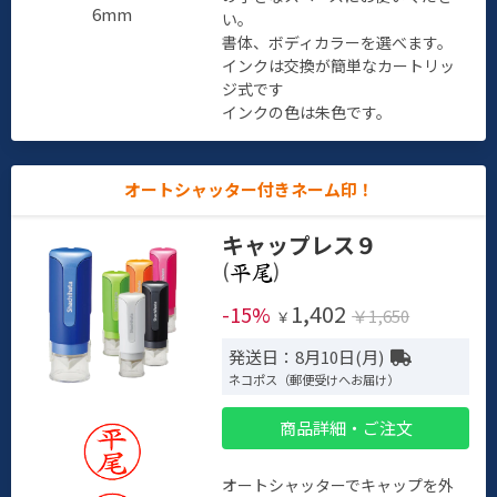
6mm
い。
書体、ボディカラーを選べます。
インクは交換が簡単なカートリッ
ジ式です
インクの色は朱色です。
オートシャッター付きネーム印！
キャップレス９
(
)
1,402
-15%
￥1,650
￥
発送日：8月10日(月)
ネコポス（郵便受けへお届け）
商品詳細・ご注文
オートシャッターでキャップを外