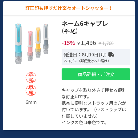
訂正印も押すだけ楽々オートシャッター！
ネーム6キャプレ
(
)
1,496
-15%
￥1,760
￥
発送日：8月10日(月)
ネコポス（郵便受けへお届け）
商品詳細・ご注文
キャップを取り外さず押せる便利
な訂正印です。
6mm
携帯に便利なストラップ用の穴が
付いています。（※ストラップは
付属していません）
インクの色は朱色です。