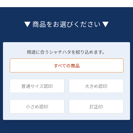
▼ 商品をお選びください ▼
用途に合うシャチハタを絞り込めます。
すべての商品
普通サイズ認印
大きめ認印
小さめ認印
訂正印