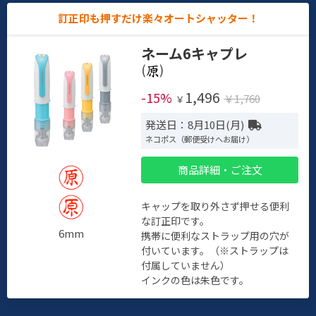
訂正印も押すだけ楽々オートシャッター！
ネーム6キャプレ
(
)
1,496
-15%
￥1,760
￥
発送日：8月10日(月)
ネコポス（郵便受けへお届け）
商品詳細・ご注文
キャップを取り外さず押せる便利
な訂正印です。
6mm
携帯に便利なストラップ用の穴が
付いています。（※ストラップは
付属していません）
インクの色は朱色です。