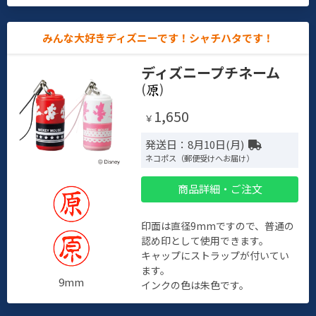
みんな大好きディズニーです！シャチハタです！
ディズニープチネーム
(
)
1,650
￥
発送日：8月10日(月)
ネコポス（郵便受けへお届け）
商品詳細・ご注文
印面は直径9mmですので、普通の
認め印として使用できます。
キャップにストラップが付いてい
ます。
9mm
インクの色は朱色です。