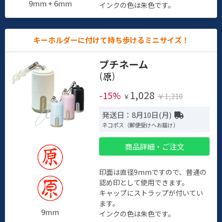
9mm + 6mm
インクの色は朱色です。
キーホルダーに付けて持ち歩けるミニサイズ！
プチネーム
(
)
1,028
-15%
￥1,210
￥
発送日：8月10日(月)
ネコポス（郵便受けへお届け）
商品詳細・ご注文
印面は直径9mmですので、普通の
認め印として使用できます。
キャップにストラップが付いてい
ます。
9mm
インクの色は朱色です。