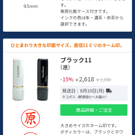
す。
9.5mm
専用化粧ケース付きです。
インクの色は朱・濃茶・赤茶から
選択できます。
ひとまわり大きな印面サイズ。直径11ミリのネーム印。
ブラック11
(
)
2,618
-15%
￥3,080
￥
発送日：8月10日(月)
ネコポス（郵便受けへお届け）
商品詳細・ご注文
大きめサイズのネーム印です。
ボディカラーは、ブラックとホワ