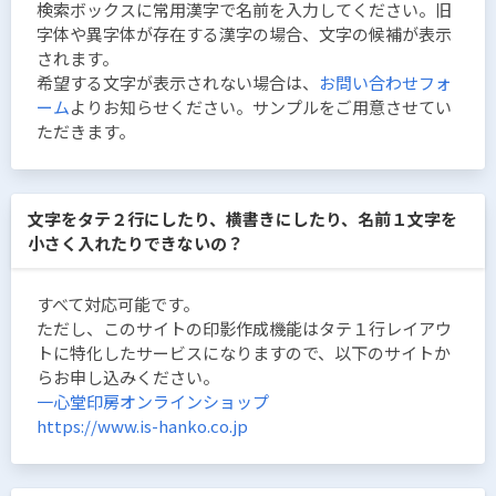
検索ボックスに常用漢字で名前を入力してください。旧
字体や異字体が存在する漢字の場合、文字の候補が表示
されます。
希望する文字が表示されない場合は、
お問い合わせフォ
ーム
よりお知らせください。サンプルをご用意させてい
ただきます。
文字をタテ２行にしたり、横書きにしたり、名前１文字を
小さく入れたりできないの？
すべて対応可能です。
ただし、このサイトの印影作成機能はタテ１行レイアウ
トに特化したサービスになりますので、以下のサイトか
らお申し込みください。
一心堂印房オンラインショップ
https://www.is-hanko.co.jp