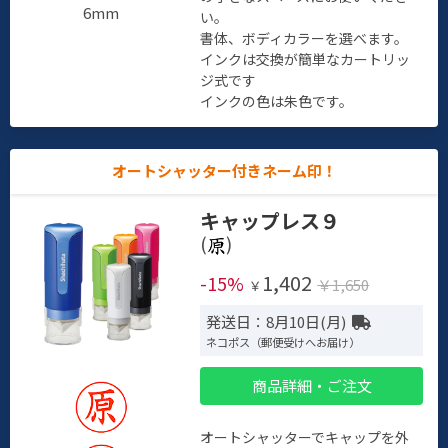
6mm
い。
書体、ボディカラーを選べます。
インクは交換が簡単なカートリッ
ジ式です
インクの色は朱色です。
オートシャッター付きネーム印！
キャップレス９
(
)
1,402
-15%
￥1,650
￥
発送日：8月10日(月)
ネコポス（郵便受けへお届け）
商品詳細・ご注文
オートシャッターでキャップを外