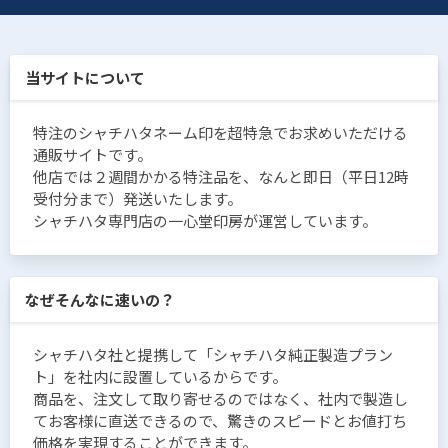
当サイトについて
特注のシャチハタネーム印を超特急でお求めいただける
通販サイトです。
他店では２週間かかる特注品を、なんと即日（平日12時
受付分まで）発送いたします。
シャチハタ専門店の一心堂印房が運営しています。
なぜそんなに速いの？
シャチハタ社と提携して「シャチハタ純正製造プラン
ト」を社内に設置しているからです。
商品を、注文して取り寄せるのではなく、社内で製造し
てお客様に直送できるので、驚きのスピードとお値打ち
価格を実現することができます。