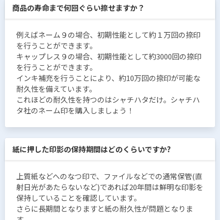
商品の寿命まで何回ぐらい捺せますか？
例えばネーム９の場合、初期性能として約１万回の捺印
を行うことができます。
キャップレス９の場合、初期性能として約3000回の捺印
を行うことができます。
インキ補充を行うことにより、約10万回の捺印が可能な
耐久性を備えています。
これほどの耐久性を持つのはシャチハタだけ。シャチハ
タ社のネーム印を購入しましょう！
紙に押した印影の保持期間はどのくらいですか?
上質紙などへのなつ印で、ファイルなどでの通常保管(直
射日光があたらないなど)であれば20年間は鮮明な印影を
保持していることを確認しています。
さらに長期間となりますと紙の耐久性が問題となりま
す。