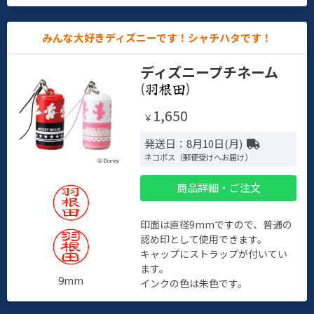
みんな大好きディズニーです！シャチハタです！
ディズニープチネーム
(
)
1,650
￥
発送日：8月10日(月)
ネコポス（郵便受けへお届け）
商品詳細・ご注文
印面は直径9mmですので、普通の
認め印として使用できます。
キャップにストラップが付いてい
ます。
9mm
インクの色は朱色です。