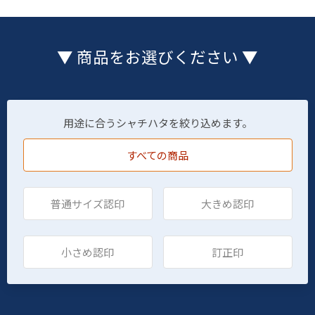
▼ 商品をお選びください ▼
用途に合うシャチハタを絞り込めます。
すべての商品
普通サイズ認印
大きめ認印
小さめ認印
訂正印