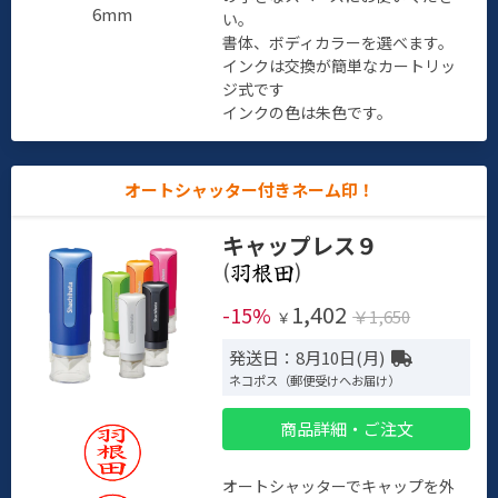
6mm
い。
書体、ボディカラーを選べます。
インクは交換が簡単なカートリッ
ジ式です
インクの色は朱色です。
オートシャッター付きネーム印！
キャップレス９
(
)
1,402
-15%
￥1,650
￥
発送日：8月10日(月)
ネコポス（郵便受けへお届け）
商品詳細・ご注文
オートシャッターでキャップを外