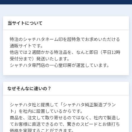
当サイトについて
特注のシャチハタネーム印を超特急でお求めいただける
通販サイトです。
他店では２週間かかる特注品を、なんと即日（平日12時
受付分まで）発送いたします。
シャチハタ専門店の一心堂印房が運営しています。
なぜそんなに速いの？
シャチハタ社と提携して「シャチハタ純正製造プラン
ト」を社内に設置しているからです。
商品を、注文して取り寄せるのではなく、社内で製造し
てお客様に直送できるので、驚きのスピードとお値打ち
価格を実現することができます。