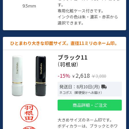
す。
9.5mm
専用化粧ケース付きです。
インクの色は朱・濃茶・赤茶から
選択できます。
ひとまわり大きな印面サイズ。直径11ミリのネーム印。
ブラック11
(
)
2,618
-15%
￥3,080
￥
発送日：8月10日(月)
ネコポス（郵便受けへお届け）
商品詳細・ご注文
大きめサイズのネーム印です。
ボディカラーは、ブラックとホワ