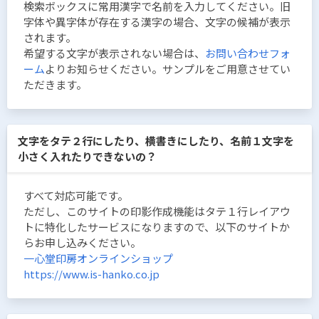
検索ボックスに常用漢字で名前を入力してください。旧
字体や異字体が存在する漢字の場合、文字の候補が表示
されます。
希望する文字が表示されない場合は、
お問い合わせフォ
ーム
よりお知らせください。サンプルをご用意させてい
ただきます。
文字をタテ２行にしたり、横書きにしたり、名前１文字を
小さく入れたりできないの？
すべて対応可能です。
ただし、このサイトの印影作成機能はタテ１行レイアウ
トに特化したサービスになりますので、以下のサイトか
らお申し込みください。
一心堂印房オンラインショップ
https://www.is-hanko.co.jp