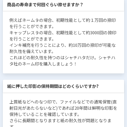
商品の寿命まで何回ぐらい捺せますか？
例えばネーム９の場合、初期性能として約１万回の捺印
を行うことができます。
キャップレス９の場合、初期性能として約3000回の捺印
を行うことができます。
インキ補充を行うことにより、約10万回の捺印が可能な
耐久性を備えています。
これほどの耐久性を持つのはシャチハタだけ。シャチハ
タ社のネーム印を購入しましょう！
紙に押した印影の保持期間はどのくらいですか?
上質紙などへのなつ印で、ファイルなどでの通常保管(直
射日光があたらないなど)であれば20年間は鮮明な印影を
保持していることを確認しています。
さらに長期間となりますと紙の耐久性が問題となりま
す。