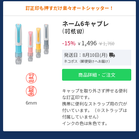
訂正印も押すだけ楽々オートシャッター！
ネーム6キャプレ
(
)
1,496
-15%
￥1,760
￥
発送日：8月10日(月)
ネコポス（郵便受けへお届け）
商品詳細・ご注文
キャップを取り外さず押せる便利
な訂正印です。
6mm
携帯に便利なストラップ用の穴が
付いています。（※ストラップは
付属していません）
インクの色は朱色です。