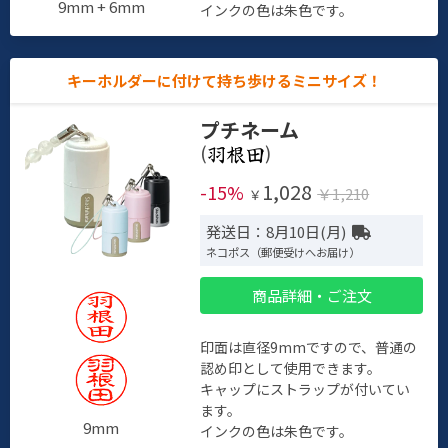
9mm + 6mm
インクの色は朱色です。
キーホルダーに付けて持ち歩けるミニサイズ！
プチネーム
(
)
1,028
-15%
￥1,210
￥
発送日：8月10日(月)
ネコポス（郵便受けへお届け）
商品詳細・ご注文
印面は直径9mmですので、普通の
認め印として使用できます。
キャップにストラップが付いてい
ます。
9mm
インクの色は朱色です。