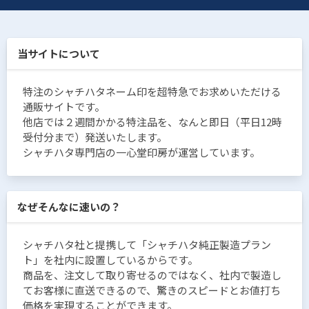
当サイトについて
特注のシャチハタネーム印を超特急でお求めいただける
通販サイトです。
他店では２週間かかる特注品を、なんと即日（平日12時
受付分まで）発送いたします。
シャチハタ専門店の一心堂印房が運営しています。
なぜそんなに速いの？
シャチハタ社と提携して「シャチハタ純正製造プラン
ト」を社内に設置しているからです。
商品を、注文して取り寄せるのではなく、社内で製造し
てお客様に直送できるので、驚きのスピードとお値打ち
価格を実現することができます。