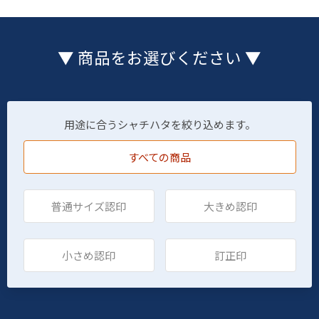
▼ 商品をお選びください ▼
用途に合うシャチハタを絞り込めます。
すべての商品
普通サイズ認印
大きめ認印
小さめ認印
訂正印