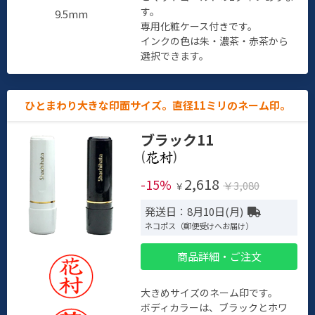
す。
9.5mm
専用化粧ケース付きです。
インクの色は朱・濃茶・赤茶から
選択できます。
ひとまわり大きな印面サイズ。直径11ミリのネーム印。
ブラック11
(
)
2,618
-15%
￥3,080
￥
発送日：8月10日(月)
ネコポス（郵便受けへお届け）
商品詳細・ご注文
大きめサイズのネーム印です。
ボディカラーは、ブラックとホワ