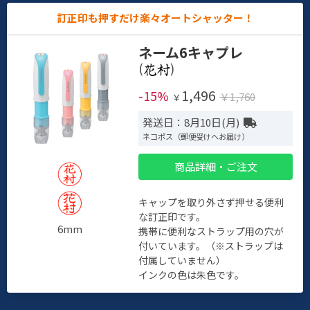
訂正印も押すだけ楽々オートシャッター！
ネーム6キャプレ
(
)
1,496
-15%
￥1,760
￥
発送日：8月10日(月)
ネコポス（郵便受けへお届け）
商品詳細・ご注文
キャップを取り外さず押せる便利
な訂正印です。
6mm
携帯に便利なストラップ用の穴が
付いています。（※ストラップは
付属していません）
インクの色は朱色です。