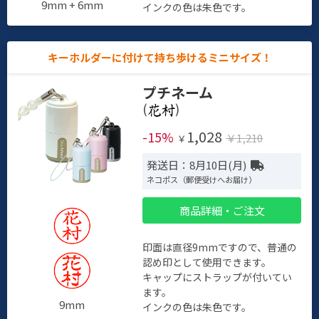
9mm + 6mm
インクの色は朱色です。
キーホルダーに付けて持ち歩けるミニサイズ！
プチネーム
(
)
1,028
-15%
￥1,210
￥
発送日：8月10日(月)
ネコポス（郵便受けへお届け）
商品詳細・ご注文
印面は直径9mmですので、普通の
認め印として使用できます。
キャップにストラップが付いてい
ます。
9mm
インクの色は朱色です。