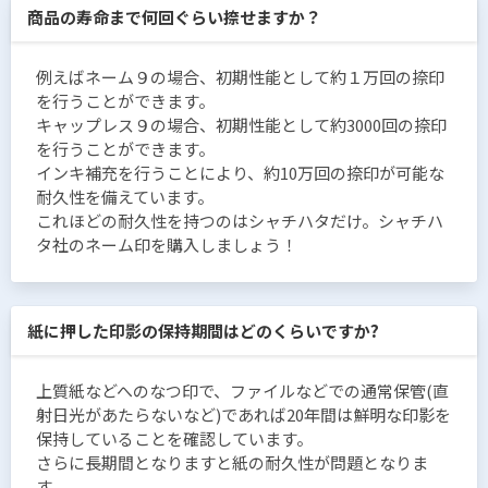
商品の寿命まで何回ぐらい捺せますか？
例えばネーム９の場合、初期性能として約１万回の捺印
を行うことができます。
キャップレス９の場合、初期性能として約3000回の捺印
を行うことができます。
インキ補充を行うことにより、約10万回の捺印が可能な
耐久性を備えています。
これほどの耐久性を持つのはシャチハタだけ。シャチハ
タ社のネーム印を購入しましょう！
紙に押した印影の保持期間はどのくらいですか?
上質紙などへのなつ印で、ファイルなどでの通常保管(直
射日光があたらないなど)であれば20年間は鮮明な印影を
保持していることを確認しています。
さらに長期間となりますと紙の耐久性が問題となりま
す。