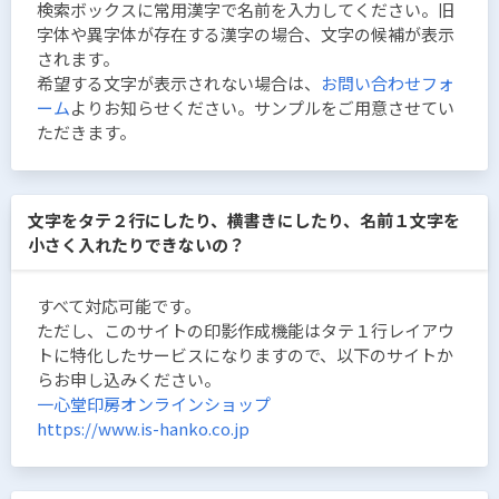
検索ボックスに常用漢字で名前を入力してください。旧
字体や異字体が存在する漢字の場合、文字の候補が表示
されます。
希望する文字が表示されない場合は、
お問い合わせフォ
ーム
よりお知らせください。サンプルをご用意させてい
ただきます。
文字をタテ２行にしたり、横書きにしたり、名前１文字を
小さく入れたりできないの？
すべて対応可能です。
ただし、このサイトの印影作成機能はタテ１行レイアウ
トに特化したサービスになりますので、以下のサイトか
らお申し込みください。
一心堂印房オンラインショップ
https://www.is-hanko.co.jp