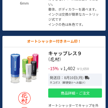
6mm
い。
書体、ボディカラーを選べます。
インクは交換が簡単なカートリッ
ジ式です
インクの色は朱色です。
オートシャッター付きネーム印！
キャップレス９
(
)
1,402
-15%
￥1,650
￥
発送日：8月10日(月)
ネコポス（郵便受けへお届け）
商品詳細・ご注文
オートシャッターでキャップを外