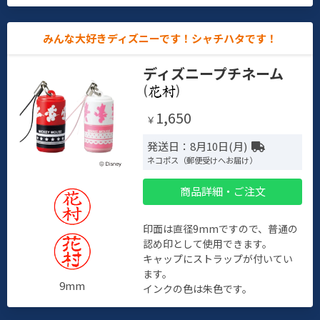
みんな大好きディズニーです！シャチハタです！
ディズニープチネーム
(
)
1,650
￥
発送日：8月10日(月)
ネコポス（郵便受けへお届け）
商品詳細・ご注文
印面は直径9mmですので、普通の
認め印として使用できます。
キャップにストラップが付いてい
ます。
9mm
インクの色は朱色です。