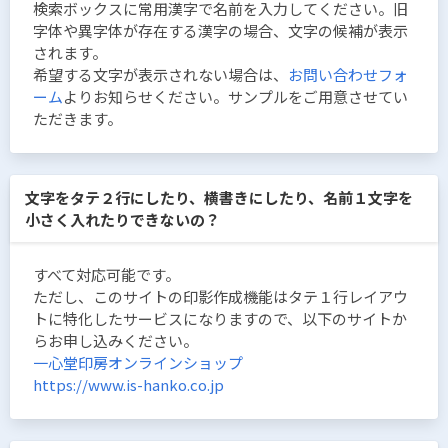
検索ボックスに常用漢字で名前を入力してください。旧
字体や異字体が存在する漢字の場合、文字の候補が表示
されます。
希望する文字が表示されない場合は、
お問い合わせフォ
ーム
よりお知らせください。サンプルをご用意させてい
ただきます。
文字をタテ２行にしたり、横書きにしたり、名前１文字を
小さく入れたりできないの？
すべて対応可能です。
ただし、このサイトの印影作成機能はタテ１行レイアウ
トに特化したサービスになりますので、以下のサイトか
らお申し込みください。
一心堂印房オンラインショップ
https://www.is-hanko.co.jp