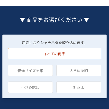
▼ 商品をお選びください ▼
用途に合うシャチハタを絞り込めます。
すべての商品
普通サイズ認印
大きめ認印
小さめ認印
訂正印