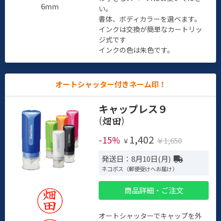
6mm
い。
書体、ボディカラーを選べます。
インクは交換が簡単なカートリッ
ジ式です
インクの色は朱色です。
オートシャッター付きネーム印！
キャップレス９
(
)
1,402
-15%
￥1,650
￥
発送日：8月10日(月)
ネコポス（郵便受けへお届け）
商品詳細・ご注文
オートシャッターでキャップを外