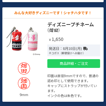
みんな大好きディズニーです！シャチハタです！
ディズニープチネーム
(
)
1,650
￥
発送日：8月10日(月)
ネコポス（郵便受けへお届け）
商品詳細・ご注文
印面は直径9mmですので、普通の
認め印として使用できます。
キャップにストラップが付いてい
ます。
9mm
インクの色は朱色です。