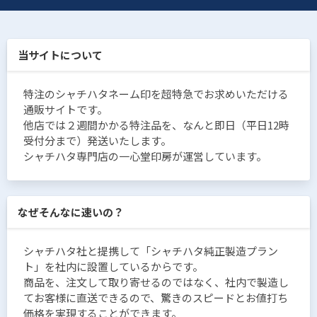
当サイトについて
特注のシャチハタネーム印を超特急でお求めいただける
通販サイトです。
他店では２週間かかる特注品を、なんと即日（平日12時
受付分まで）発送いたします。
シャチハタ専門店の一心堂印房が運営しています。
なぜそんなに速いの？
シャチハタ社と提携して「シャチハタ純正製造プラン
ト」を社内に設置しているからです。
商品を、注文して取り寄せるのではなく、社内で製造し
てお客様に直送できるので、驚きのスピードとお値打ち
価格を実現することができます。