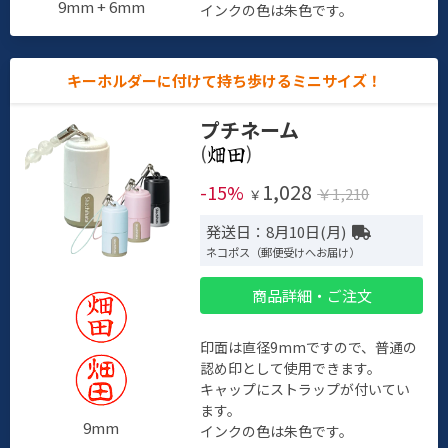
9mm + 6mm
インクの色は朱色です。
キーホルダーに付けて持ち歩けるミニサイズ！
プチネーム
(
)
1,028
-15%
￥1,210
￥
発送日：8月10日(月)
ネコポス（郵便受けへお届け）
商品詳細・ご注文
印面は直径9mmですので、普通の
認め印として使用できます。
キャップにストラップが付いてい
ます。
9mm
インクの色は朱色です。