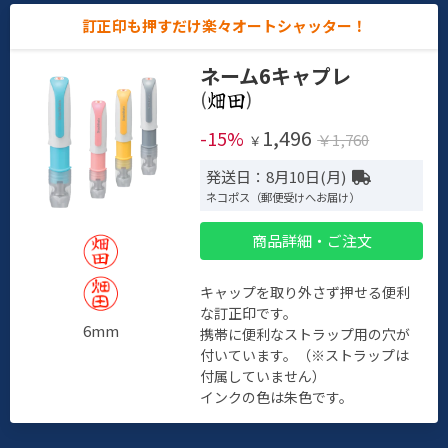
訂正印も押すだけ楽々オートシャッター！
ネーム6キャプレ
(
)
1,496
-15%
￥1,760
￥
発送日：8月10日(月)
ネコポス（郵便受けへお届け）
商品詳細・ご注文
キャップを取り外さず押せる便利
な訂正印です。
6mm
携帯に便利なストラップ用の穴が
付いています。（※ストラップは
付属していません）
インクの色は朱色です。