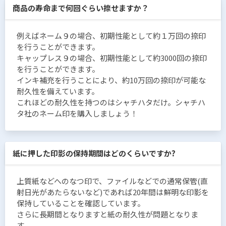
商品の寿命まで何回ぐらい捺せますか？
例えばネーム９の場合、初期性能として約１万回の捺印
を行うことができます。
キャップレス９の場合、初期性能として約3000回の捺印
を行うことができます。
インキ補充を行うことにより、約10万回の捺印が可能な
耐久性を備えています。
これほどの耐久性を持つのはシャチハタだけ。シャチハ
タ社のネーム印を購入しましょう！
紙に押した印影の保持期間はどのくらいですか?
上質紙などへのなつ印で、ファイルなどでの通常保管(直
射日光があたらないなど)であれば20年間は鮮明な印影を
保持していることを確認しています。
さらに長期間となりますと紙の耐久性が問題となりま
す。