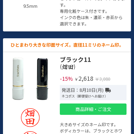
す。
9.5mm
専用化粧ケース付きです。
インクの色は朱・濃茶・赤茶から
選択できます。
ひとまわり大きな印面サイズ。直径11ミリのネーム印。
ブラック11
(
)
2,618
-15%
￥3,080
￥
発送日：8月10日(月)
ネコポス（郵便受けへお届け）
商品詳細・ご注文
大きめサイズのネーム印です。
ボディカラーは、ブラックとホワ