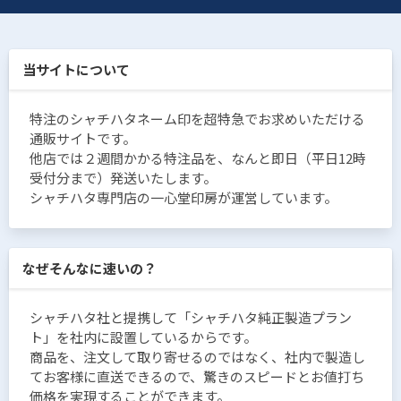
当サイトについて
特注のシャチハタネーム印を超特急でお求めいただける
通販サイトです。
他店では２週間かかる特注品を、なんと即日（平日12時
受付分まで）発送いたします。
シャチハタ専門店の一心堂印房が運営しています。
なぜそんなに速いの？
シャチハタ社と提携して「シャチハタ純正製造プラン
ト」を社内に設置しているからです。
商品を、注文して取り寄せるのではなく、社内で製造し
てお客様に直送できるので、驚きのスピードとお値打ち
価格を実現することができます。