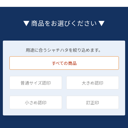
▼ 商品をお選びください ▼
用途に合うシャチハタを絞り込めます。
すべての商品
普通サイズ認印
大きめ認印
小さめ認印
訂正印