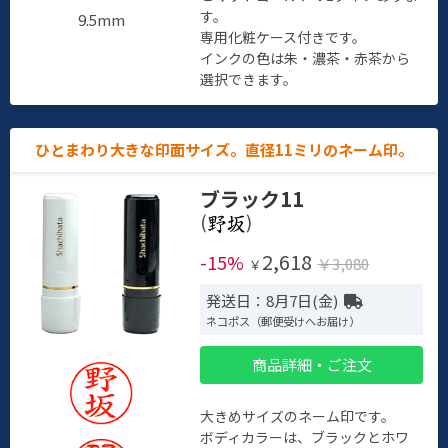
す。
9.5mm
専用化粧ケース付きです。
インクの色は朱・濃茶・赤茶から
選択できます。
ひとまわり大きな印面サイズ。直径11ミリのネーム印。
ブラック11
(
)
2,618
-15%
￥3,080
￥
発送日：8月7日(金)
ネコポス（郵便受けへお届け）
商品詳細・ご注文
大きめサイズのネーム印です。
ボディカラーは、ブラックとホワ