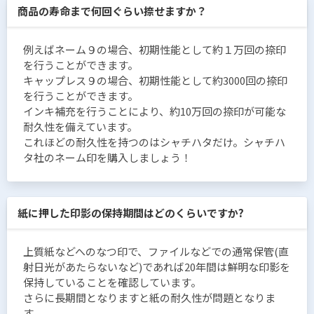
商品の寿命まで何回ぐらい捺せますか？
例えばネーム９の場合、初期性能として約１万回の捺印
を行うことができます。
キャップレス９の場合、初期性能として約3000回の捺印
を行うことができます。
インキ補充を行うことにより、約10万回の捺印が可能な
耐久性を備えています。
これほどの耐久性を持つのはシャチハタだけ。シャチハ
タ社のネーム印を購入しましょう！
紙に押した印影の保持期間はどのくらいですか?
上質紙などへのなつ印で、ファイルなどでの通常保管(直
射日光があたらないなど)であれば20年間は鮮明な印影を
保持していることを確認しています。
さらに長期間となりますと紙の耐久性が問題となりま
す。