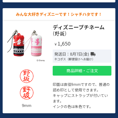
みんな大好きディズニーです！シャチハタです！
ディズニープチネーム
(
)
1,650
￥
発送日：8月7日(金)
ネコポス（郵便受けへお届け）
商品詳細・ご注文
印面は直径9mmですので、普通の
認め印として使用できます。
キャップにストラップが付いてい
ます。
9mm
インクの色は朱色です。