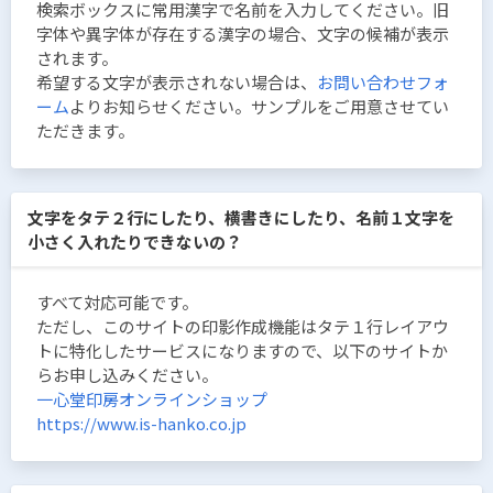
検索ボックスに常用漢字で名前を入力してください。旧
字体や異字体が存在する漢字の場合、文字の候補が表示
されます。
希望する文字が表示されない場合は、
お問い合わせフォ
ーム
よりお知らせください。サンプルをご用意させてい
ただきます。
文字をタテ２行にしたり、横書きにしたり、名前１文字を
小さく入れたりできないの？
すべて対応可能です。
ただし、このサイトの印影作成機能はタテ１行レイアウ
トに特化したサービスになりますので、以下のサイトか
らお申し込みください。
一心堂印房オンラインショップ
https://www.is-hanko.co.jp