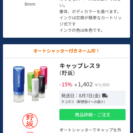
6mm
い。
書体、ボディカラーを選べます。
インクは交換が簡単なカートリッ
ジ式です
インクの色は朱色です。
オートシャッター付きネーム印！
キャップレス９
(
)
1,402
-15%
￥1,650
￥
発送日：8月7日(金)
ネコポス（郵便受けへお届け）
商品詳細・ご注文
オートシャッターでキャップを外