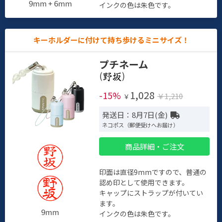
9mm + 6mm
インクの色は朱色です。
キーホルダーに付けて持ち歩けるミニサイズ！
プチネーム
(
)
1,028
-15%
￥1,210
￥
発送日：8月7日(金)
ネコポス（郵便受けへお届け）
商品詳細・ご注文
印面は直径9mmですので、普通の
認め印として使用できます。
キャップにストラップが付いてい
ます。
9mm
インクの色は朱色です。