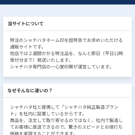
当サイトについて
特注のシャチハタネーム印を超特急でお求めいただける
通販サイトです。
他店では２週間かかる特注品を、なんと即日（平日12時
受付分まで）発送いたします。
シャチハタ専門店の一心堂印房が運営しています。
なぜそんなに速いの？
シャチハタ社と提携して「シャチハタ純正製造プラン
ト」を社内に設置しているからです。
商品を、注文して取り寄せるのではなく、社内で製造し
てお客様に直送できるので、驚きのスピードとお値打ち
価格を実現することができます。