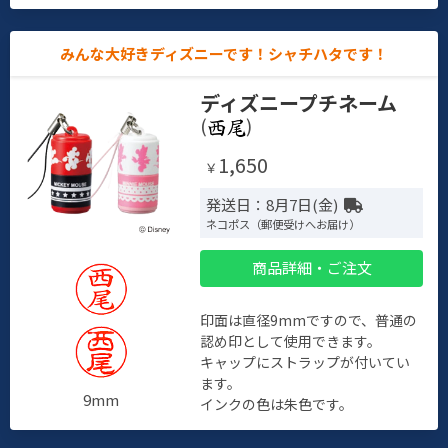
みんな大好きディズニーです！シャチハタです！
ディズニープチネーム
(
)
1,650
￥
発送日：8月7日(金)
ネコポス（郵便受けへお届け）
商品詳細・ご注文
印面は直径9mmですので、普通の
認め印として使用できます。
キャップにストラップが付いてい
ます。
9mm
インクの色は朱色です。