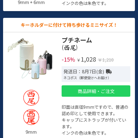
9mm + 6mm
インクの色は朱色です。
キーホルダーに付けて持ち歩けるミニサイズ！
プチネーム
(
)
1,028
-15%
￥1,210
￥
発送日：8月7日(金)
ネコポス（郵便受けへお届け）
商品詳細・ご注文
印面は直径9mmですので、普通の
認め印として使用できます。
キャップにストラップが付いてい
ます。
9mm
インクの色は朱色です。