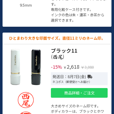
す。
9.5mm
専用化粧ケース付きです。
インクの色は朱・濃茶・赤茶から
選択できます。
ひとまわり大きな印面サイズ。直径11ミリのネーム印。
ブラック11
(
)
2,618
-15%
￥3,080
￥
発送日：8月7日(金)
ネコポス（郵便受けへお届け）
商品詳細・ご注文
大きめサイズのネーム印です。
ボディカラーは、ブラックとホワ