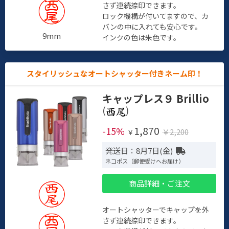
さず連続捺印できます。
ロック機構が付いてますので、カ
バンの中に入れても安心です。
9mm
インクの色は朱色です。
スタイリッシュなオートシャッター付きネーム印！
キャップレス９ Brillio
(
)
1,870
-15%
￥2,200
￥
発送日：8月7日(金)
ネコポス（郵便受けへお届け）
商品詳細・ご注文
オートシャッターでキャップを外
さず連続捺印できます。