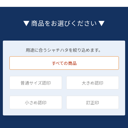
▼ 商品をお選びください ▼
用途に合うシャチハタを絞り込めます。
すべての商品
普通サイズ認印
大きめ認印
小さめ認印
訂正印