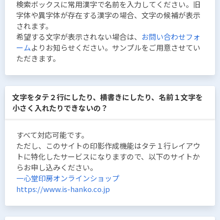
検索ボックスに常用漢字で名前を入力してください。旧
字体や異字体が存在する漢字の場合、文字の候補が表示
されます。
希望する文字が表示されない場合は、
お問い合わせフォ
ーム
よりお知らせください。サンプルをご用意させてい
ただきます。
文字をタテ２行にしたり、横書きにしたり、名前１文字を
小さく入れたりできないの？
すべて対応可能です。
ただし、このサイトの印影作成機能はタテ１行レイアウ
トに特化したサービスになりますので、以下のサイトか
らお申し込みください。
一心堂印房オンラインショップ
https://www.is-hanko.co.jp