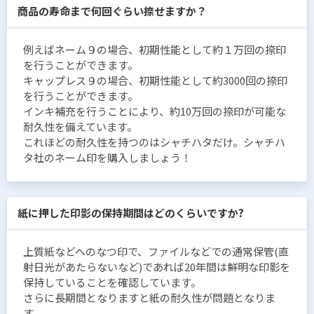
商品の寿命まで何回ぐらい捺せますか？
例えばネーム９の場合、初期性能として約１万回の捺印
を行うことができます。
キャップレス９の場合、初期性能として約3000回の捺印
を行うことができます。
インキ補充を行うことにより、約10万回の捺印が可能な
耐久性を備えています。
これほどの耐久性を持つのはシャチハタだけ。シャチハ
タ社のネーム印を購入しましょう！
紙に押した印影の保持期間はどのくらいですか?
上質紙などへのなつ印で、ファイルなどでの通常保管(直
射日光があたらないなど)であれば20年間は鮮明な印影を
保持していることを確認しています。
さらに長期間となりますと紙の耐久性が問題となりま
す。