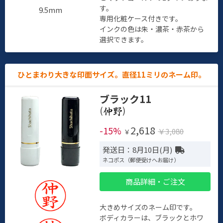
す。
9.5mm
専用化粧ケース付きです。
インクの色は朱・濃茶・赤茶から
選択できます。
ひとまわり大きな印面サイズ。直径11ミリのネーム印。
ブラック11
(
)
2,618
-15%
￥3,080
￥
発送日：8月10日(月)
ネコポス（郵便受けへお届け）
商品詳細・ご注文
大きめサイズのネーム印です。
ボディカラーは、ブラックとホワ