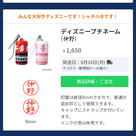
みんな大好きディズニーです！シャチハタです！
ディズニープチネーム
(
)
1,650
￥
発送日：8月10日(月)
ネコポス（郵便受けへお届け）
商品詳細・ご注文
印面は直径9mmですので、普通の
認め印として使用できます。
キャップにストラップが付いてい
ます。
9mm
インクの色は朱色です。