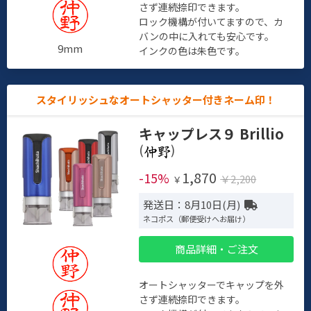
さず連続捺印できます。
ロック機構が付いてますので、カ
バンの中に入れても安心です。
9mm
インクの色は朱色です。
スタイリッシュなオートシャッター付きネーム印！
キャップレス９ Brillio
(
)
1,870
-15%
￥2,200
￥
発送日：8月10日(月)
ネコポス（郵便受けへお届け）
商品詳細・ご注文
オートシャッターでキャップを外
さず連続捺印できます。