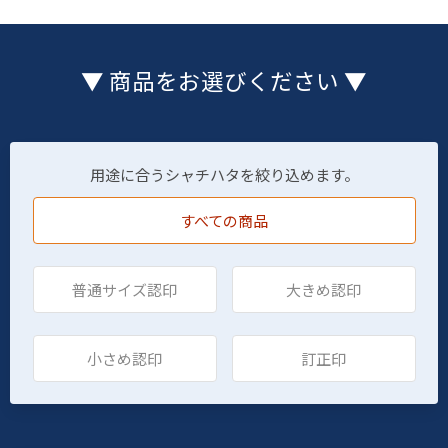
▼ 商品をお選びください ▼
用途に合うシャチハタを絞り込めます。
すべての商品
普通サイズ認印
大きめ認印
小さめ認印
訂正印