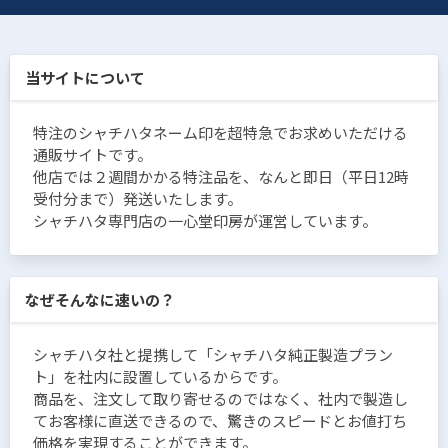
当サイトについて
特注のシャチハタネーム印を超特急でお求めいただける
通販サイトです。
他店では２週間かかる特注品を、なんと即日（平日12時
受付分まで）発送いたします。
シャチハタ専門店の一心堂印房が運営しています。
なぜそんなに速いの？
シャチハタ社と提携して「シャチハタ純正製造プラン
ト」を社内に設置しているからです。
商品を、注文して取り寄せるのではなく、社内で製造し
てお客様に直送できるので、驚きのスピードとお値打ち
価格を実現することができます。