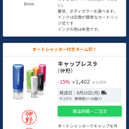
6mm
い。
書体、ボディカラーを選べます。
インクは交換が簡単なカートリッ
ジ式です
インクの色は朱色です。
オートシャッター付きネーム印！
キャップレス９
(
)
1,402
-15%
￥1,650
￥
発送日：8月10日(月)
ネコポス（郵便受けへお届け）
商品詳細・ご注文
オートシャッターでキャップを外