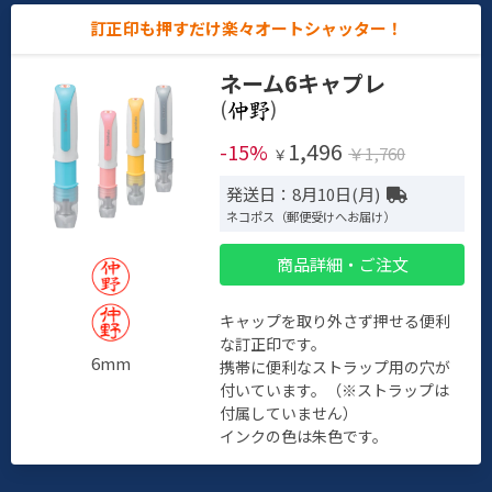
訂正印も押すだけ楽々オートシャッター！
ネーム6キャプレ
(
)
1,496
-15%
￥1,760
￥
発送日：8月10日(月)
ネコポス（郵便受けへお届け）
商品詳細・ご注文
キャップを取り外さず押せる便利
な訂正印です。
6mm
携帯に便利なストラップ用の穴が
付いています。（※ストラップは
付属していません）
インクの色は朱色です。