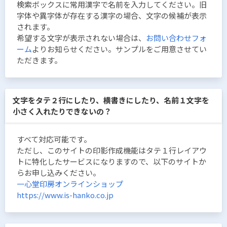
検索ボックスに常用漢字で名前を入力してください。旧
字体や異字体が存在する漢字の場合、文字の候補が表示
されます。
希望する文字が表示されない場合は、
お問い合わせフォ
ーム
よりお知らせください。サンプルをご用意させてい
ただきます。
文字をタテ２行にしたり、横書きにしたり、名前１文字を
小さく入れたりできないの？
すべて対応可能です。
ただし、このサイトの印影作成機能はタテ１行レイアウ
トに特化したサービスになりますので、以下のサイトか
らお申し込みください。
一心堂印房オンラインショップ
https://www.is-hanko.co.jp