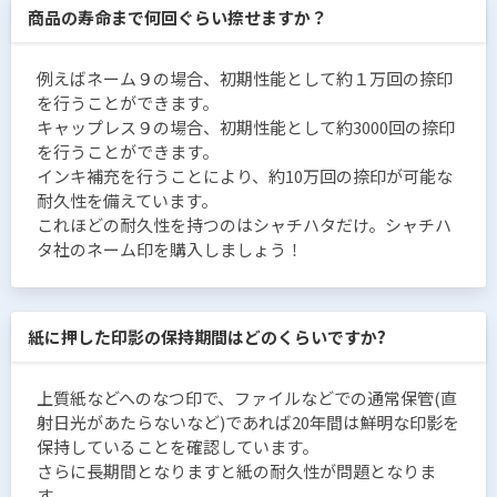
商品の寿命まで何回ぐらい捺せますか？
例えばネーム９の場合、初期性能として約１万回の捺印
を行うことができます。
キャップレス９の場合、初期性能として約3000回の捺印
を行うことができます。
インキ補充を行うことにより、約10万回の捺印が可能な
耐久性を備えています。
これほどの耐久性を持つのはシャチハタだけ。シャチハ
タ社のネーム印を購入しましょう！
紙に押した印影の保持期間はどのくらいですか?
上質紙などへのなつ印で、ファイルなどでの通常保管(直
射日光があたらないなど)であれば20年間は鮮明な印影を
保持していることを確認しています。
さらに長期間となりますと紙の耐久性が問題となりま
す。