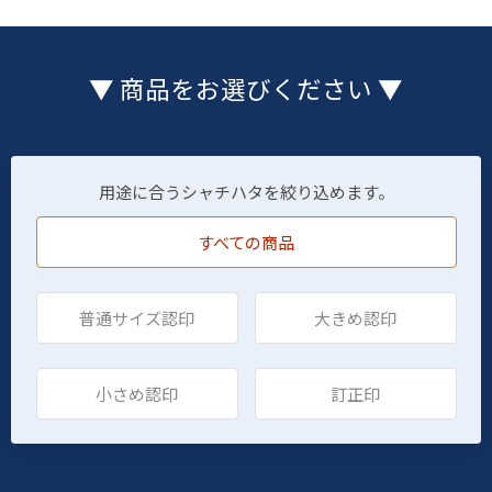
▼ 商品をお選びください ▼
用途に合うシャチハタを絞り込めます。
すべての商品
普通サイズ認印
大きめ認印
小さめ認印
訂正印