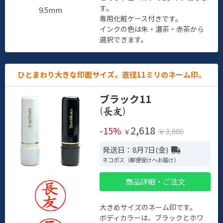
す。
9.5mm
専用化粧ケース付きです。
インクの色は朱・濃茶・赤茶から
選択できます。
ひとまわり大きな印面サイズ。直径11ミリのネーム印。
ブラック11
(
)
2,618
-15%
￥3,080
￥
発送日：8月7日(金)
ネコポス（郵便受けへお届け）
商品詳細・ご注文
大きめサイズのネーム印です。
ボディカラーは、ブラックとホワ