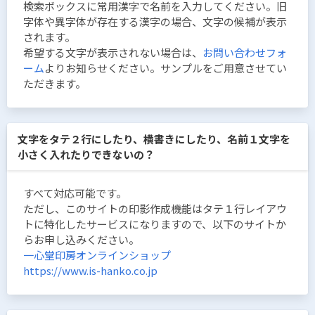
検索ボックスに常用漢字で名前を入力してください。旧
字体や異字体が存在する漢字の場合、文字の候補が表示
されます。
希望する文字が表示されない場合は、
お問い合わせフォ
ーム
よりお知らせください。サンプルをご用意させてい
ただきます。
文字をタテ２行にしたり、横書きにしたり、名前１文字を
小さく入れたりできないの？
すべて対応可能です。
ただし、このサイトの印影作成機能はタテ１行レイアウ
トに特化したサービスになりますので、以下のサイトか
らお申し込みください。
一心堂印房オンラインショップ
https://www.is-hanko.co.jp