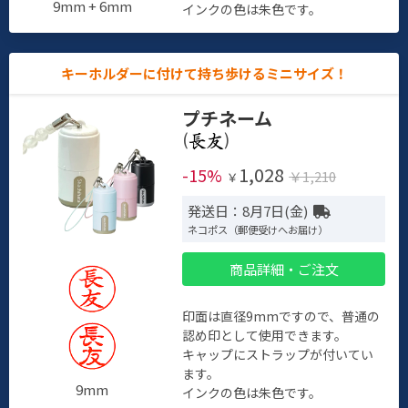
9mm + 6mm
インクの色は朱色です。
キーホルダーに付けて持ち歩けるミニサイズ！
プチネーム
(
)
1,028
-15%
￥1,210
￥
発送日：8月7日(金)
ネコポス（郵便受けへお届け）
商品詳細・ご注文
印面は直径9mmですので、普通の
認め印として使用できます。
キャップにストラップが付いてい
ます。
9mm
インクの色は朱色です。