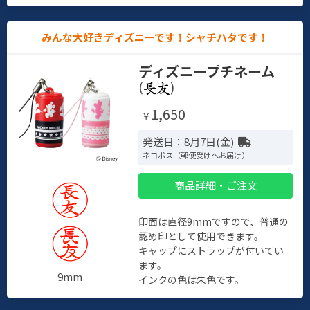
みんな大好きディズニーです！シャチハタです！
ディズニープチネーム
(
)
1,650
￥
発送日：8月7日(金)
ネコポス（郵便受けへお届け）
商品詳細・ご注文
印面は直径9mmですので、普通の
認め印として使用できます。
キャップにストラップが付いてい
ます。
9mm
インクの色は朱色です。