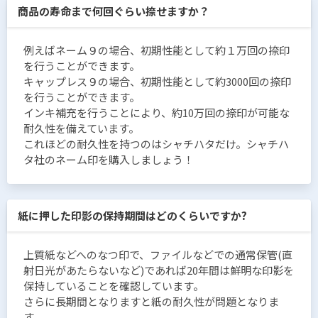
商品の寿命まで何回ぐらい捺せますか？
例えばネーム９の場合、初期性能として約１万回の捺印
を行うことができます。
キャップレス９の場合、初期性能として約3000回の捺印
を行うことができます。
インキ補充を行うことにより、約10万回の捺印が可能な
耐久性を備えています。
これほどの耐久性を持つのはシャチハタだけ。シャチハ
タ社のネーム印を購入しましょう！
紙に押した印影の保持期間はどのくらいですか?
上質紙などへのなつ印で、ファイルなどでの通常保管(直
射日光があたらないなど)であれば20年間は鮮明な印影を
保持していることを確認しています。
さらに長期間となりますと紙の耐久性が問題となりま
す。