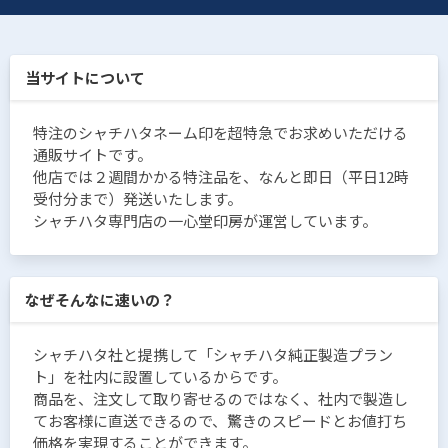
当サイトについて
特注のシャチハタネーム印を超特急でお求めいただける
通販サイトです。
他店では２週間かかる特注品を、なんと即日（平日12時
受付分まで）発送いたします。
シャチハタ専門店の一心堂印房が運営しています。
なぜそんなに速いの？
シャチハタ社と提携して「シャチハタ純正製造プラン
ト」を社内に設置しているからです。
商品を、注文して取り寄せるのではなく、社内で製造し
てお客様に直送できるので、驚きのスピードとお値打ち
価格を実現することができます。