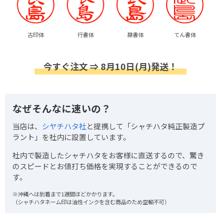
古印体
行書体
隷書体
てん書体
今すぐ注文 ⇒ 8月10日(月)発送！
なぜそんなに速いの？
当店は、
シヤチハタ社
と提携して「シャチハタ純正製造プ
ラント」を社内に設置しています。
社内で製造したシャチハタをお客様に直送するので、驚き
のスピードとお値打ち価格を実現することができるので
す。
※沖縄へは到着まで1週間ほどかかります。
（シャチハタネーム印は油性インクを含む商品のため空輸不可）