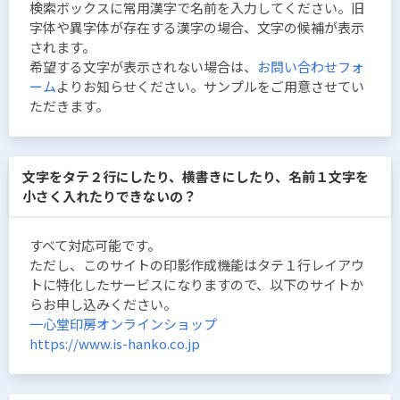
検索ボックスに常用漢字で名前を入力してください。旧
字体や異字体が存在する漢字の場合、文字の候補が表示
されます。
希望する文字が表示されない場合は、
お問い合わせフォ
ーム
よりお知らせください。サンプルをご用意させてい
ただきます。
文字をタテ２行にしたり、横書きにしたり、名前１文字を
小さく入れたりできないの？
すべて対応可能です。
ただし、このサイトの印影作成機能はタテ１行レイアウ
トに特化したサービスになりますので、以下のサイトか
らお申し込みください。
一心堂印房オンラインショップ
https://www.is-hanko.co.jp