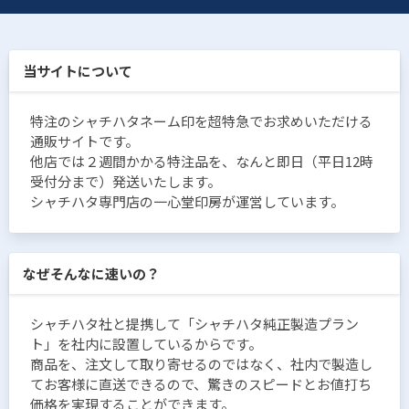
当サイトについて
特注のシャチハタネーム印を超特急でお求めいただける
通販サイトです。
他店では２週間かかる特注品を、なんと即日（平日12時
受付分まで）発送いたします。
シャチハタ専門店の一心堂印房が運営しています。
なぜそんなに速いの？
シャチハタ社と提携して「シャチハタ純正製造プラン
ト」を社内に設置しているからです。
商品を、注文して取り寄せるのではなく、社内で製造し
てお客様に直送できるので、驚きのスピードとお値打ち
価格を実現することができます。