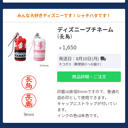
みんな大好きディズニーです！シャチハタです！
ディズニープチネーム
(
)
1,650
￥
発送日：8月10日(月)
ネコポス（郵便受けへお届け）
商品詳細・ご注文
印面は直径9mmですので、普通の
認め印として使用できます。
キャップにストラップが付いてい
ます。
9mm
インクの色は朱色です。