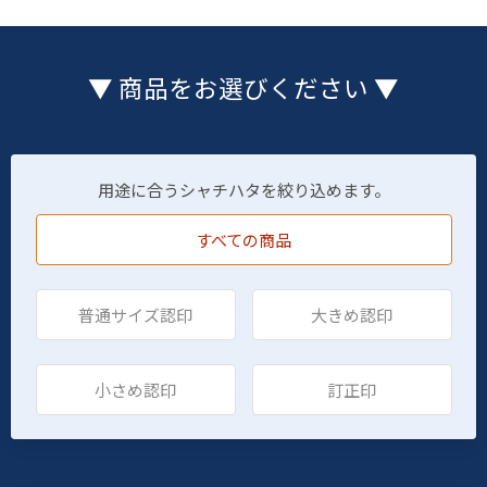
▼ 商品をお選びください ▼
用途に合うシャチハタを絞り込めます。
すべての商品
普通サイズ認印
大きめ認印
小さめ認印
訂正印