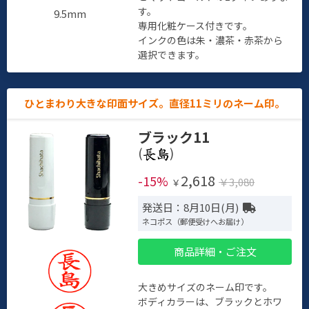
す。
9.5mm
専用化粧ケース付きです。
インクの色は朱・濃茶・赤茶から
選択できます。
ひとまわり大きな印面サイズ。直径11ミリのネーム印。
ブラック11
(
)
2,618
-15%
￥3,080
￥
発送日：8月10日(月)
ネコポス（郵便受けへお届け）
商品詳細・ご注文
大きめサイズのネーム印です。
ボディカラーは、ブラックとホワ