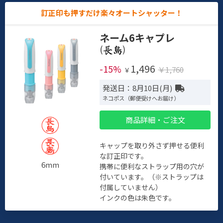
訂正印も押すだけ楽々オートシャッター！
ネーム6キャプレ
(
)
1,496
-15%
￥1,760
￥
発送日：8月10日(月)
ネコポス（郵便受けへお届け）
商品詳細・ご注文
キャップを取り外さず押せる便利
な訂正印です。
6mm
携帯に便利なストラップ用の穴が
付いています。（※ストラップは
付属していません）
インクの色は朱色です。