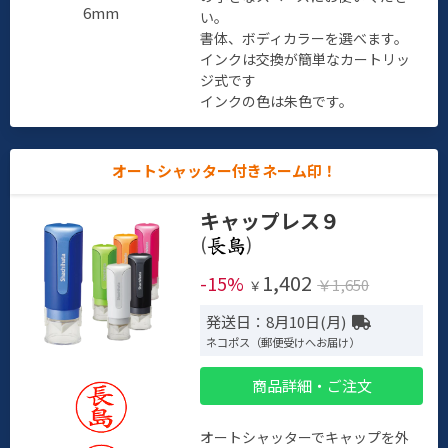
6mm
い。
書体、ボディカラーを選べます。
インクは交換が簡単なカートリッ
ジ式です
インクの色は朱色です。
オートシャッター付きネーム印！
キャップレス９
(
)
1,402
-15%
￥1,650
￥
発送日：8月10日(月)
ネコポス（郵便受けへお届け）
商品詳細・ご注文
オートシャッターでキャップを外