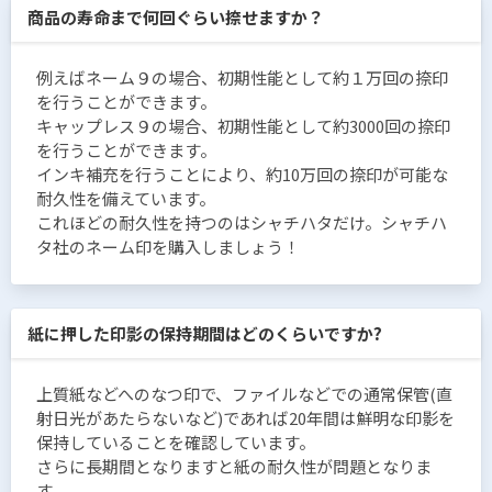
商品の寿命まで何回ぐらい捺せますか？
例えばネーム９の場合、初期性能として約１万回の捺印
を行うことができます。
キャップレス９の場合、初期性能として約3000回の捺印
を行うことができます。
インキ補充を行うことにより、約10万回の捺印が可能な
耐久性を備えています。
これほどの耐久性を持つのはシャチハタだけ。シャチハ
タ社のネーム印を購入しましょう！
紙に押した印影の保持期間はどのくらいですか?
上質紙などへのなつ印で、ファイルなどでの通常保管(直
射日光があたらないなど)であれば20年間は鮮明な印影を
保持していることを確認しています。
さらに長期間となりますと紙の耐久性が問題となりま
す。