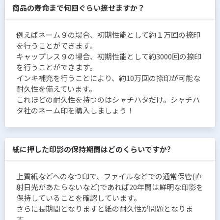
商品の寿命まで何回ぐらい捺せますか？
例えばネーム９の場合、初期性能として約１万回の捺印
を行うことができます。
キャップレス９の場合、初期性能として約3000回の捺印
を行うことができます。
インキ補充を行うことにより、約10万回の捺印が可能な
耐久性を備えています。
これほどの耐久性を持つのはシャチハタだけ。シャチハ
タ社のネーム印を購入しましょう！
紙に押した印影の保持期間はどのくらいですか?
上質紙などへのなつ印で、ファイルなどでの通常保管(直
射日光があたらないなど)であれば20年間は鮮明な印影を
保持していることを確認しています。
さらに長期間となりますと紙の耐久性が問題となりま
す。