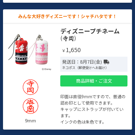
みんな大好きディズニーです！シャチハタです！
ディズニープチネーム
(
)
1,650
￥
発送日：8月7日(金)
ネコポス（郵便受けへお届け）
商品詳細・ご注文
印面は直径9mmですので、普通の
認め印として使用できます。
キャップにストラップが付いてい
ます。
9mm
インクの色は朱色です。