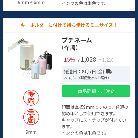
9mm + 6mm
インクの色は朱色です。
キーホルダーに付けて持ち歩けるミニサイズ！
プチネーム
(
)
1,028
-15%
￥1,210
￥
発送日：8月7日(金)
ネコポス（郵便受けへお届け）
商品詳細・ご注文
印面は直径9mmですので、普通の
認め印として使用できます。
キャップにストラップが付いてい
ます。
9mm
インクの色は朱色です。