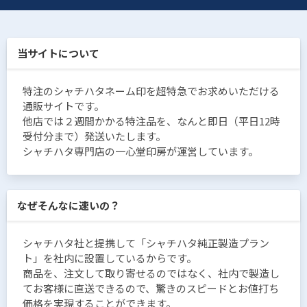
当サイトについて
特注のシャチハタネーム印を超特急でお求めいただける
通販サイトです。
他店では２週間かかる特注品を、なんと即日（平日12時
受付分まで）発送いたします。
シャチハタ専門店の一心堂印房が運営しています。
なぜそんなに速いの？
シャチハタ社と提携して「シャチハタ純正製造プラン
ト」を社内に設置しているからです。
商品を、注文して取り寄せるのではなく、社内で製造し
てお客様に直送できるので、驚きのスピードとお値打ち
価格を実現することができます。