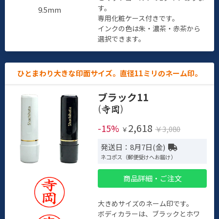
す。
9.5mm
専用化粧ケース付きです。
インクの色は朱・濃茶・赤茶から
選択できます。
ひとまわり大きな印面サイズ。直径11ミリのネーム印。
ブラック11
(
)
2,618
-15%
￥3,080
￥
発送日：8月7日(金)
ネコポス（郵便受けへお届け）
商品詳細・ご注文
大きめサイズのネーム印です。
ボディカラーは、ブラックとホワ