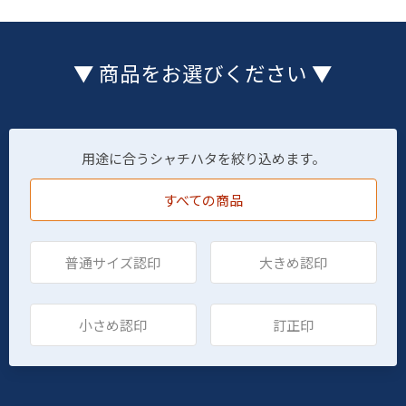
▼ 商品をお選びください ▼
用途に合うシャチハタを絞り込めます。
すべての商品
普通サイズ認印
大きめ認印
小さめ認印
訂正印