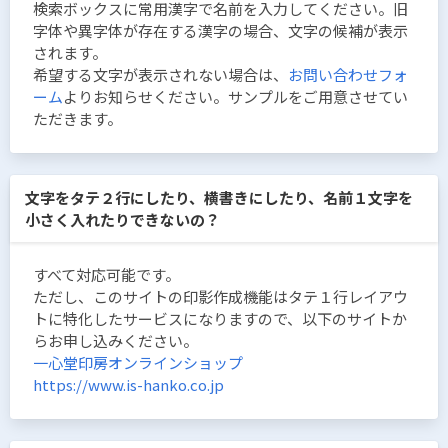
検索ボックスに常用漢字で名前を入力してください。旧
字体や異字体が存在する漢字の場合、文字の候補が表示
されます。
希望する文字が表示されない場合は、
お問い合わせフォ
ーム
よりお知らせください。サンプルをご用意させてい
ただきます。
文字をタテ２行にしたり、横書きにしたり、名前１文字を
小さく入れたりできないの？
すべて対応可能です。
ただし、このサイトの印影作成機能はタテ１行レイアウ
トに特化したサービスになりますので、以下のサイトか
らお申し込みください。
一心堂印房オンラインショップ
https://www.is-hanko.co.jp