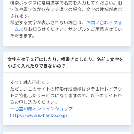
検索ボックスに常用漢字で名前を入力してください。旧
字体や異字体が存在する漢字の場合、文字の候補が表示
されます。
希望する文字が表示されない場合は、
お問い合わせフォ
ーム
よりお知らせください。サンプルをご用意させてい
ただきます。
文字をタテ２行にしたり、横書きにしたり、名前１文字を
小さく入れたりできないの？
すべて対応可能です。
ただし、このサイトの印影作成機能はタテ１行レイアウ
トに特化したサービスになりますので、以下のサイトか
らお申し込みください。
一心堂印房オンラインショップ
https://www.is-hanko.co.jp