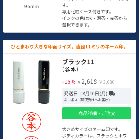
す。
9.5mm
専用化粧ケース付きです。
インクの色は朱・濃茶・赤茶から
選択できます。
ひとまわり大きな印面サイズ。直径11ミリのネーム印。
ブラック11
(
)
2,618
-15%
￥3,080
￥
発送日：8月10日(月)
ネコポス（郵便受けへお届け）
商品詳細・ご注文
大きめサイズのネーム印です。
ボディカラーは、ブラックとホワ