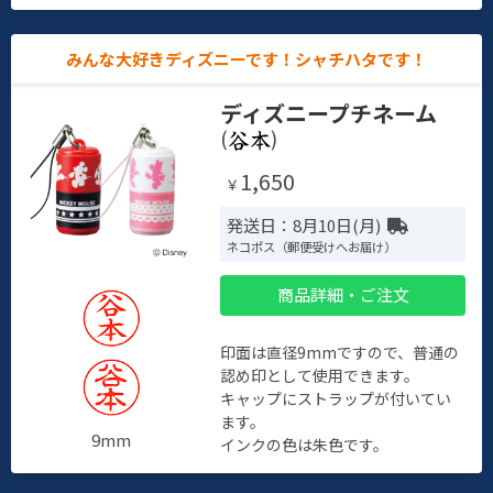
みんな大好きディズニーです！シャチハタです！
ディズニープチネーム
(
)
1,650
￥
発送日：8月10日(月)
ネコポス（郵便受けへお届け）
商品詳細・ご注文
印面は直径9mmですので、普通の
認め印として使用できます。
キャップにストラップが付いてい
ます。
9mm
インクの色は朱色です。