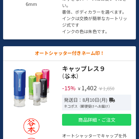
6mm
い。
書体、ボディカラーを選べます。
インクは交換が簡単なカートリッ
ジ式です
インクの色は朱色です。
オートシャッター付きネーム印！
キャップレス９
(
)
1,402
-15%
￥1,650
￥
発送日：8月10日(月)
ネコポス（郵便受けへお届け）
商品詳細・ご注文
オートシャッターでキャップを外