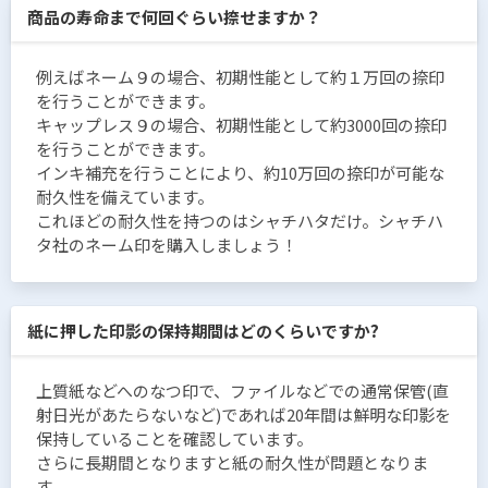
商品の寿命まで何回ぐらい捺せますか？
例えばネーム９の場合、初期性能として約１万回の捺印
を行うことができます。
キャップレス９の場合、初期性能として約3000回の捺印
を行うことができます。
インキ補充を行うことにより、約10万回の捺印が可能な
耐久性を備えています。
これほどの耐久性を持つのはシャチハタだけ。シャチハ
タ社のネーム印を購入しましょう！
紙に押した印影の保持期間はどのくらいですか?
上質紙などへのなつ印で、ファイルなどでの通常保管(直
射日光があたらないなど)であれば20年間は鮮明な印影を
保持していることを確認しています。
さらに長期間となりますと紙の耐久性が問題となりま
す。