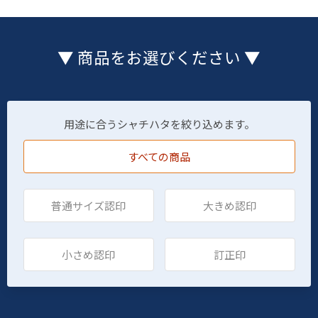
▼ 商品をお選びください ▼
用途に合うシャチハタを絞り込めます。
すべての商品
普通サイズ認印
大きめ認印
小さめ認印
訂正印