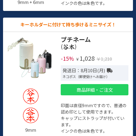
9mm + 6mm
インクの色は朱色です。
キーホルダーに付けて持ち歩けるミニサイズ！
プチネーム
(
)
1,028
-15%
￥1,210
￥
発送日：8月10日(月)
ネコポス（郵便受けへお届け）
商品詳細・ご注文
印面は直径9mmですので、普通の
認め印として使用できます。
キャップにストラップが付いてい
ます。
9mm
インクの色は朱色です。