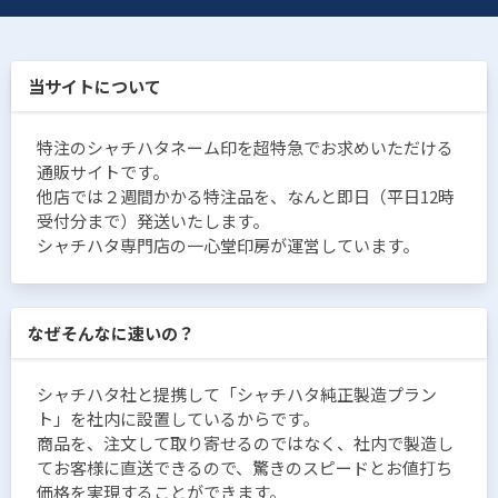
当サイトについて
特注のシャチハタネーム印を超特急でお求めいただける
通販サイトです。
他店では２週間かかる特注品を、なんと即日（平日12時
受付分まで）発送いたします。
シャチハタ専門店の一心堂印房が運営しています。
なぜそんなに速いの？
シャチハタ社と提携して「シャチハタ純正製造プラン
ト」を社内に設置しているからです。
商品を、注文して取り寄せるのではなく、社内で製造し
てお客様に直送できるので、驚きのスピードとお値打ち
価格を実現することができます。