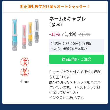
訂正印も押すだけ楽々オートシャッター！
ネーム6キャプレ
(
)
1,496
-15%
￥1,760
￥
発送日：8月10日(月)
ネコポス（郵便受けへお届け）
商品詳細・ご注文
キャップを取り外さず押せる便利
な訂正印です。
6mm
携帯に便利なストラップ用の穴が
付いています。（※ストラップは
付属していません）
インクの色は朱色です。