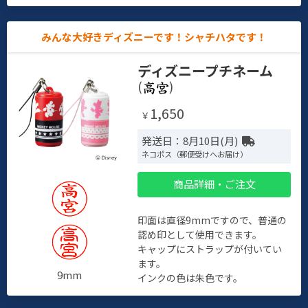
みんな大好きディズニーです！シャチハタです！
ディズニープチネーム
(
)
1,650
￥
発送日：8月10日(月)
ネコポス（郵便受けへお届け）
商品詳細・ご注文
印面は直径9mmですので、普通の
認め印として使用できます。
キャップにストラップが付いてい
ます。
9mm
インクの色は朱色です。