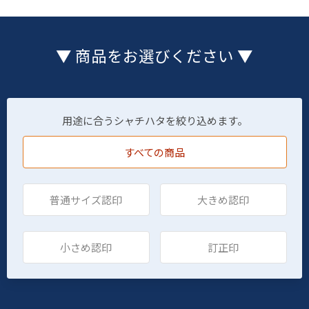
▼ 商品をお選びください ▼
用途に合うシャチハタを絞り込めます。
すべての商品
普通サイズ認印
大きめ認印
小さめ認印
訂正印