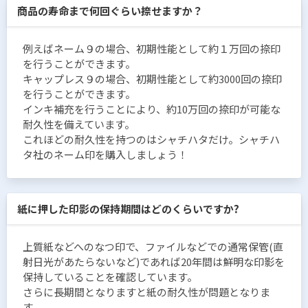
商品の寿命まで何回ぐらい捺せますか？
例えばネーム９の場合、初期性能として約１万回の捺印
を行うことができます。
キャップレス９の場合、初期性能として約3000回の捺印
を行うことができます。
インキ補充を行うことにより、約10万回の捺印が可能な
耐久性を備えています。
これほどの耐久性を持つのはシャチハタだけ。シャチハ
タ社のネーム印を購入しましょう！
紙に押した印影の保持期間はどのくらいですか?
上質紙などへのなつ印で、ファイルなどでの通常保管(直
射日光があたらないなど)であれば20年間は鮮明な印影を
保持していることを確認しています。
さらに長期間となりますと紙の耐久性が問題となりま
す。