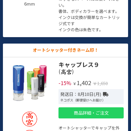
6mm
い。
書体、ボディカラーを選べます。
インクは交換が簡単なカートリッ
ジ式です
インクの色は朱色です。
オートシャッター付きネーム印！
キャップレス９
(
)
1,402
-15%
￥1,650
￥
発送日：8月10日(月)
ネコポス（郵便受けへお届け）
商品詳細・ご注文
オートシャッターでキャップを外