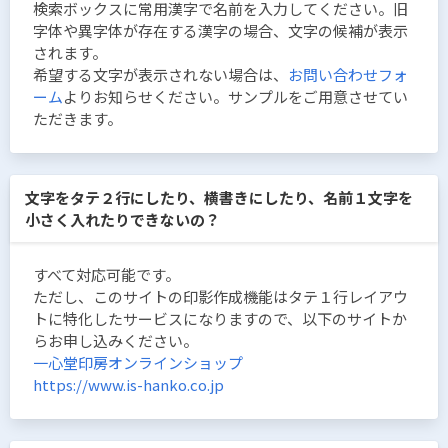
検索ボックスに常用漢字で名前を入力してください。旧
字体や異字体が存在する漢字の場合、文字の候補が表示
されます。
希望する文字が表示されない場合は、
お問い合わせフォ
ーム
よりお知らせください。サンプルをご用意させてい
ただきます。
文字をタテ２行にしたり、横書きにしたり、名前１文字を
小さく入れたりできないの？
すべて対応可能です。
ただし、このサイトの印影作成機能はタテ１行レイアウ
トに特化したサービスになりますので、以下のサイトか
らお申し込みください。
一心堂印房オンラインショップ
https://www.is-hanko.co.jp