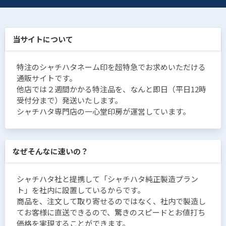
当サイトについて
特注のシャチハタネーム印を超特急でお求めいただける
通販サイトです。
他店では２週間かかる特注品を、なんと即日（平日12時
受付分まで）発送いたします。
シャチハタ専門店の一心堂印房が運営しています。
なぜそんなに速いの？
シャチハタ社と提携して「シャチハタ純正製造プラン
ト」を社内に設置しているからです。
商品を、注文して取り寄せるのではなく、社内で製造し
てお客様に直送できるので、驚きのスピードとお値打ち
価格を実現することができます。