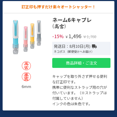
訂正印も押すだけ楽々オートシャッター！
ネーム6キャプレ
(
)
1,496
-15%
￥1,760
￥
発送日：8月10日(月)
ネコポス（郵便受けへお届け）
商品詳細・ご注文
キャップを取り外さず押せる便利
な訂正印です。
6mm
携帯に便利なストラップ用の穴が
付いています。（※ストラップは
付属していません）
インクの色は朱色です。