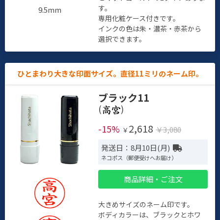
す。
9.5mm
専用化粧ケース付きです。
インクの色は朱・濃茶・赤茶から
選択できます。
ひとまわり大きな印面サイズ。直径11ミリのネーム印。
ブラック11
(
)
2,618
-15%
￥3,080
￥
発送日：8月10日(月)
ネコポス（郵便受けへお届け）
商品詳細・ご注文
大きめサイズのネーム印です。
ボディカラーは、ブラックとホワ