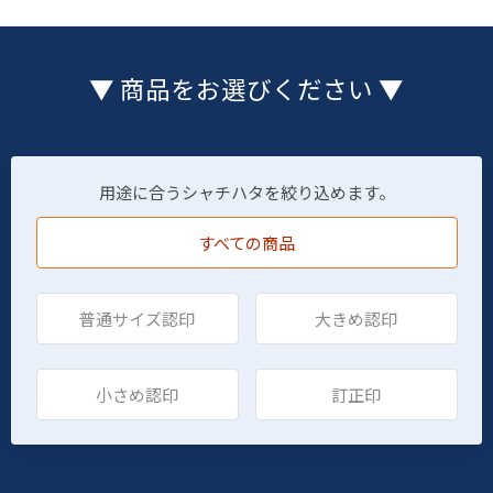
▼ 商品をお選びください ▼
用途に合うシャチハタを絞り込めます。
すべての商品
普通サイズ認印
大きめ認印
小さめ認印
訂正印