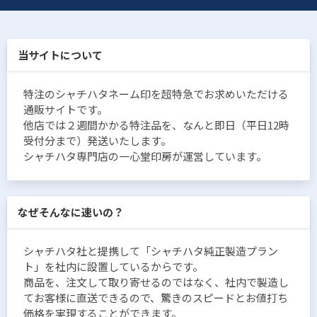
当サイトについて
特注のシャチハタネーム印を超特急でお求めいただける
通販サイトです。
他店では２週間かかる特注品を、なんと即日（平日12時
受付分まで）発送いたします。
シャチハタ専門店の一心堂印房が運営しています。
なぜそんなに速いの？
シャチハタ社と提携して「シャチハタ純正製造プラン
ト」を社内に設置しているからです。
商品を、注文して取り寄せるのではなく、社内で製造し
てお客様に直送できるので、驚きのスピードとお値打ち
価格を実現することができます。