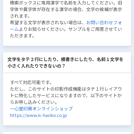
検索ボックスに常用漢字で名前を入力してください。旧
字体や異字体が存在する漢字の場合、文字の候補が表示
されます。
希望する文字が表示されない場合は、
お問い合わせフォ
ーム
よりお知らせください。サンプルをご用意させてい
ただきます。
文字をタテ２行にしたり、横書きにしたり、名前１文字を
小さく入れたりできないの？
すべて対応可能です。
ただし、このサイトの印影作成機能はタテ１行レイアウ
トに特化したサービスになりますので、以下のサイトか
らお申し込みください。
一心堂印房オンラインショップ
https://www.is-hanko.co.jp