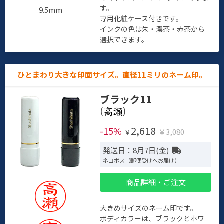
す。
9.5mm
専用化粧ケース付きです。
インクの色は朱・濃茶・赤茶から
選択できます。
ひとまわり大きな印面サイズ。直径11ミリのネーム印。
ブラック11
(
)
2,618
-15%
￥3,080
￥
発送日：8月7日(金)
ネコポス（郵便受けへお届け）
商品詳細・ご注文
大きめサイズのネーム印です。
ボディカラーは、ブラックとホワ