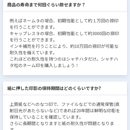
商品の寿命まで何回ぐらい捺せますか？
例えばネーム９の場合、初期性能として約１万回の捺印
を行うことができます。
キャップレス９の場合、初期性能として約3000回の捺印
を行うことができます。
インキ補充を行うことにより、約10万回の捺印が可能な
耐久性を備えています。
これほどの耐久性を持つのはシャチハタだけ。シャチハ
タ社のネーム印を購入しましょう！
紙に押した印影の保持期間はどのくらいですか?
上質紙などへのなつ印で、ファイルなどでの通常保管(直
射日光があたらないなど)であれば20年間は鮮明な印影を
保持していることを確認しています。
さらに長期間となりますと紙の耐久性が問題となりま
す。