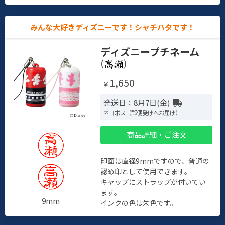
みんな大好きディズニーです！シャチハタです！
ディズニープチネーム
(
)
1,650
￥
発送日：8月7日(金)
ネコポス（郵便受けへお届け）
商品詳細・ご注文
印面は直径9mmですので、普通の
認め印として使用できます。
キャップにストラップが付いてい
ます。
9mm
インクの色は朱色です。