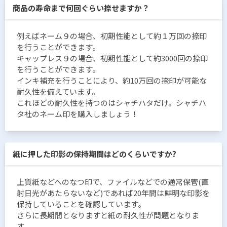
商品の寿命まで何回ぐらい捺せますか？
例えばネーム９の場合、初期性能として約１万回の捺印
を行うことができます。
キャップレス９の場合、初期性能として約3000回の捺印
を行うことができます。
インキ補充を行うことにより、約10万回の捺印が可能な
耐久性を備えています。
これほどの耐久性を持つのはシャチハタだけ。シャチハ
タ社のネーム印を購入しましょう！
紙に押した印影の保持期間はどのくらいですか?
上質紙などへのなつ印で、ファイルなどでの通常保管(直
射日光があたらないなど)であれば20年間は鮮明な印影を
保持していることを確認しています。
さらに長期間となりますと紙の耐久性が問題となりま
す。