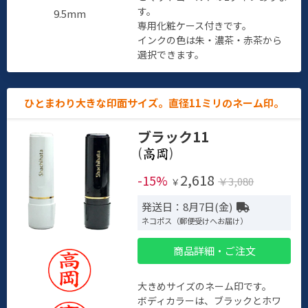
す。
9.5mm
専用化粧ケース付きです。
インクの色は朱・濃茶・赤茶から
選択できます。
ひとまわり大きな印面サイズ。直径11ミリのネーム印。
ブラック11
(
)
2,618
-15%
￥3,080
￥
発送日：8月7日(金)
ネコポス（郵便受けへお届け）
商品詳細・ご注文
大きめサイズのネーム印です。
ボディカラーは、ブラックとホワ