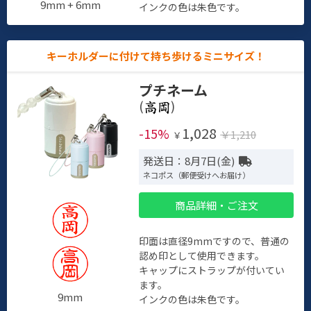
9mm + 6mm
インクの色は朱色です。
キーホルダーに付けて持ち歩けるミニサイズ！
プチネーム
(
)
1,028
-15%
￥1,210
￥
発送日：8月7日(金)
ネコポス（郵便受けへお届け）
商品詳細・ご注文
印面は直径9mmですので、普通の
認め印として使用できます。
キャップにストラップが付いてい
ます。
9mm
インクの色は朱色です。