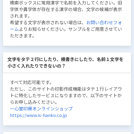
検索ボックスに常用漢字で名前を入力してください。旧
字体や異字体が存在する漢字の場合、文字の候補が表示
されます。
希望する文字が表示されない場合は、
お問い合わせフォ
ーム
よりお知らせください。サンプルをご用意させてい
ただきます。
文字をタテ２行にしたり、横書きにしたり、名前１文字を
小さく入れたりできないの？
すべて対応可能です。
ただし、このサイトの印影作成機能はタテ１行レイアウ
トに特化したサービスになりますので、以下のサイトか
らお申し込みください。
一心堂印房オンラインショップ
https://www.is-hanko.co.jp