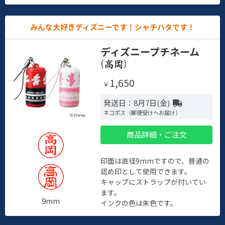
みんな大好きディズニーです！シャチハタです！
ディズニープチネーム
(
)
1,650
￥
発送日：8月7日(金)
ネコポス（郵便受けへお届け）
商品詳細・ご注文
印面は直径9mmですので、普通の
認め印として使用できます。
キャップにストラップが付いてい
ます。
9mm
インクの色は朱色です。