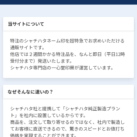
当サイトについて
特注のシャチハタネーム印を超特急でお求めいただける
通販サイトです。
他店では２週間かかる特注品を、なんと即日（平日12時
受付分まで）発送いたします。
シャチハタ専門店の一心堂印房が運営しています。
なぜそんなに速いの？
シャチハタ社と提携して「シャチハタ純正製造プラン
ト」を社内に設置しているからです。
商品を、注文して取り寄せるのではなく、社内で製造し
てお客様に直送できるので、驚きのスピードとお値打ち
価格を実現することができます。