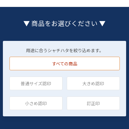
▼ 商品をお選びください ▼
用途に合うシャチハタを絞り込めます。
すべての商品
普通サイズ認印
大きめ認印
小さめ認印
訂正印