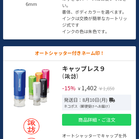
6mm
い。
書体、ボディカラーを選べます。
インクは交換が簡単なカートリッ
ジ式です
インクの色は朱色です。
オートシャッター付きネーム印！
キャップレス９
(
)
1,402
-15%
￥1,650
￥
発送日：8月10日(月)
ネコポス（郵便受けへお届け）
商品詳細・ご注文
オートシャッターでキャップを外