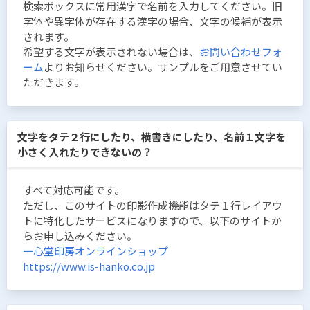
検索ボックスに常用漢字で名前を入力してください。旧
字体や異字体が存在する漢字の場合、文字の候補が表示
されます。
希望する文字が表示されない場合は、
お問い合わせフォ
ーム
よりお知らせください。サンプルをご用意させてい
ただきます。
文字をタテ２行にしたり、横書きにしたり、名前１文字を
小さく入れたりできないの？
すべて対応可能です。
ただし、このサイトの印影作成機能はタテ１行レイアウ
トに特化したサービスになりますので、以下のサイトか
らお申し込みください。
一心堂印房オンラインショップ
https://www.is-hanko.co.jp