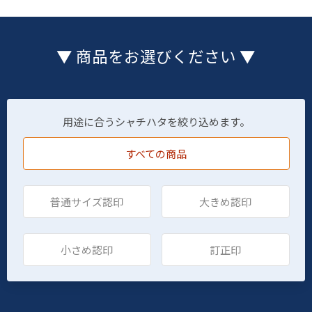
▼ 商品をお選びください ▼
用途に合うシャチハタを絞り込めます。
すべての商品
普通サイズ認印
大きめ認印
小さめ認印
訂正印