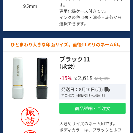
す。
9.5mm
専用化粧ケース付きです。
インクの色は朱・濃茶・赤茶から
選択できます。
ひとまわり大きな印面サイズ。直径11ミリのネーム印。
ブラック11
(
)
2,618
-15%
￥3,080
￥
発送日：8月10日(月)
ネコポス（郵便受けへお届け）
商品詳細・ご注文
大きめサイズのネーム印です。
ボディカラーは、ブラックとホワ