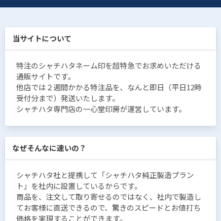
当サイトについて
特注のシャチハタネーム印を超特急でお求めいただける
通販サイトです。
他店では２週間かかる特注品を、なんと即日（平日12時
受付分まで）発送いたします。
シャチハタ専門店の一心堂印房が運営しています。
なぜそんなに速いの？
シャチハタ社と提携して「シャチハタ純正製造プラン
ト」を社内に設置しているからです。
商品を、注文して取り寄せるのではなく、社内で製造し
てお客様に直送できるので、驚きのスピードとお値打ち
価格を実現することができます。