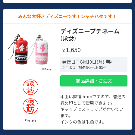
みんな大好きディズニーです！シャチハタです！
ディズニープチネーム
(
)
1,650
￥
発送日：8月10日(月)
ネコポス（郵便受けへお届け）
商品詳細・ご注文
印面は直径9mmですので、普通の
認め印として使用できます。
キャップにストラップが付いてい
ます。
9mm
インクの色は朱色です。