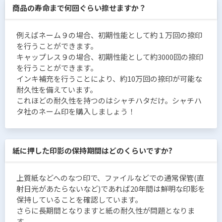
商品の寿命まで何回ぐらい捺せますか？
例えばネーム９の場合、初期性能として約１万回の捺印
を行うことができます。
キャップレス９の場合、初期性能として約3000回の捺印
を行うことができます。
インキ補充を行うことにより、約10万回の捺印が可能な
耐久性を備えています。
これほどの耐久性を持つのはシャチハタだけ。シャチハ
タ社のネーム印を購入しましょう！
紙に押した印影の保持期間はどのくらいですか?
上質紙などへのなつ印で、ファイルなどでの通常保管(直
射日光があたらないなど)であれば20年間は鮮明な印影を
保持していることを確認しています。
さらに長期間となりますと紙の耐久性が問題となりま
す。