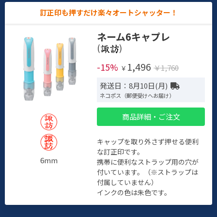
訂正印も押すだけ楽々オートシャッター！
ネーム6キャプレ
(
)
1,496
-15%
￥1,760
￥
発送日：8月10日(月)
ネコポス（郵便受けへお届け）
商品詳細・ご注文
キャップを取り外さず押せる便利
な訂正印です。
6mm
携帯に便利なストラップ用の穴が
付いています。（※ストラップは
付属していません）
インクの色は朱色です。