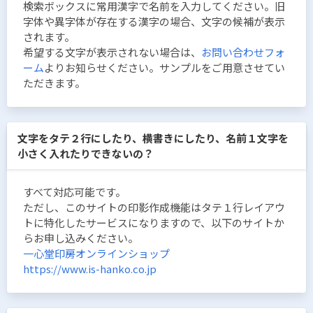
検索ボックスに常用漢字で名前を入力してください。旧
字体や異字体が存在する漢字の場合、文字の候補が表示
されます。
希望する文字が表示されない場合は、
お問い合わせフォ
ーム
よりお知らせください。サンプルをご用意させてい
ただきます。
文字をタテ２行にしたり、横書きにしたり、名前１文字を
小さく入れたりできないの？
すべて対応可能です。
ただし、このサイトの印影作成機能はタテ１行レイアウ
トに特化したサービスになりますので、以下のサイトか
らお申し込みください。
一心堂印房オンラインショップ
https://www.is-hanko.co.jp