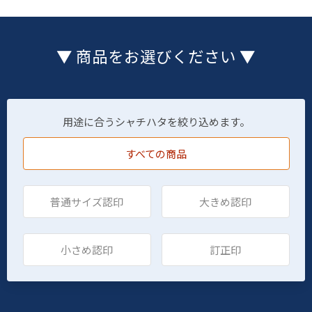
▼ 商品をお選びください ▼
用途に合うシャチハタを絞り込めます。
すべての商品
普通サイズ認印
大きめ認印
小さめ認印
訂正印