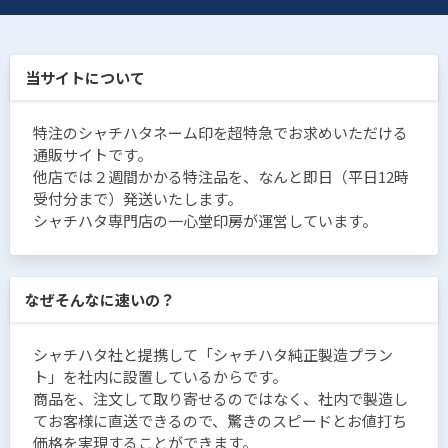
当サイトについて
特注のシャチハタネーム印を超特急でお求めいただける
通販サイトです。
他店では２週間かかる特注品を、なんと即日（平日12時
受付分まで）発送いたします。
シャチハタ専門店の一心堂印房が運営しています。
なぜそんなに速いの？
シャチハタ社と提携して「シャチハタ純正製造プラン
ト」を社内に設置しているからです。
商品を、注文して取り寄せるのではなく、社内で製造し
てお客様に直送できるので、驚きのスピードとお値打ち
価格を実現することができます。