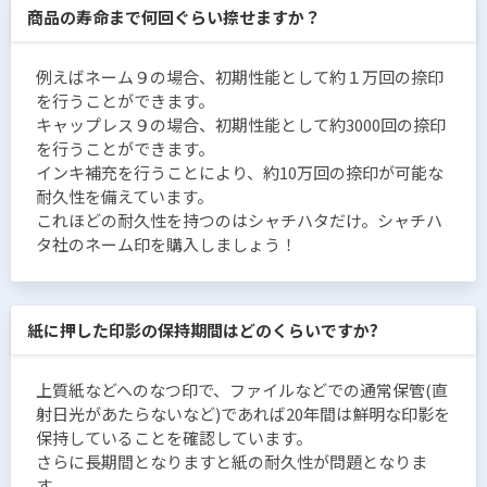
商品の寿命まで何回ぐらい捺せますか？
例えばネーム９の場合、初期性能として約１万回の捺印
を行うことができます。
キャップレス９の場合、初期性能として約3000回の捺印
を行うことができます。
インキ補充を行うことにより、約10万回の捺印が可能な
耐久性を備えています。
これほどの耐久性を持つのはシャチハタだけ。シャチハ
タ社のネーム印を購入しましょう！
紙に押した印影の保持期間はどのくらいですか?
上質紙などへのなつ印で、ファイルなどでの通常保管(直
射日光があたらないなど)であれば20年間は鮮明な印影を
保持していることを確認しています。
さらに長期間となりますと紙の耐久性が問題となりま
す。