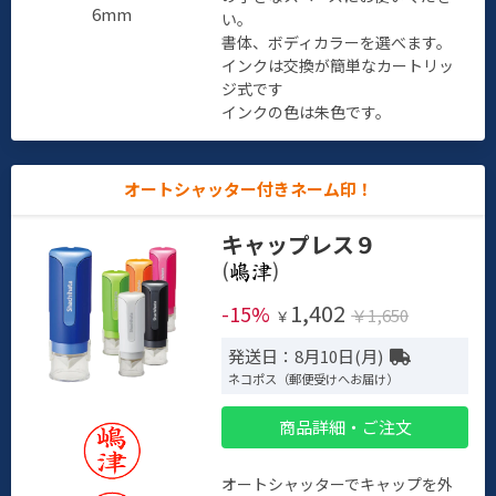
6mm
い。
書体、ボディカラーを選べます。
インクは交換が簡単なカートリッ
ジ式です
インクの色は朱色です。
オートシャッター付きネーム印！
キャップレス９
(
)
1,402
-15%
￥1,650
￥
発送日：8月10日(月)
ネコポス（郵便受けへお届け）
商品詳細・ご注文
オートシャッターでキャップを外