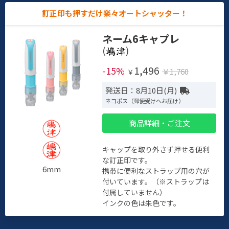
訂正印も押すだけ楽々オートシャッター！
ネーム6キャプレ
(
)
1,496
-15%
￥1,760
￥
発送日：8月10日(月)
ネコポス（郵便受けへお届け）
商品詳細・ご注文
キャップを取り外さず押せる便利
な訂正印です。
6mm
携帯に便利なストラップ用の穴が
付いています。（※ストラップは
付属していません）
インクの色は朱色です。