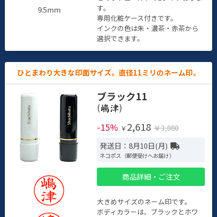
す。
9.5mm
専用化粧ケース付きです。
インクの色は朱・濃茶・赤茶から
選択できます。
ひとまわり大きな印面サイズ。直径11ミリのネーム印。
ブラック11
(
)
2,618
-15%
￥3,080
￥
発送日：8月10日(月)
ネコポス（郵便受けへお届け）
商品詳細・ご注文
大きめサイズのネーム印です。
ボディカラーは、ブラックとホワ