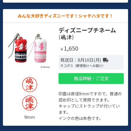
みんな大好きディズニーです！シャチハタです！
ディズニープチネーム
(
)
1,650
￥
発送日：8月10日(月)
ネコポス（郵便受けへお届け）
商品詳細・ご注文
印面は直径9mmですので、普通の
認め印として使用できます。
キャップにストラップが付いてい
ます。
9mm
インクの色は朱色です。