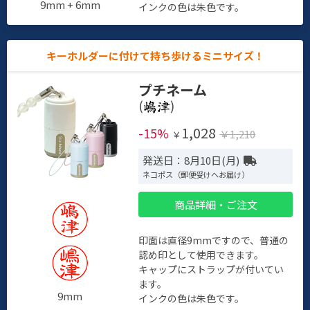
9mm + 6mm
インクの色は朱色です。
キーホルダーに付けて持ち歩けるミニサイズ！
プチネーム
(
)
1,028
-15%
￥1,210
￥
発送日：8月10日(月)
ネコポス（郵便受けへお届け）
商品詳細・ご注文
印面は直径9mmですので、普通の
認め印として使用できます。
キャップにストラップが付いてい
ます。
9mm
インクの色は朱色です。