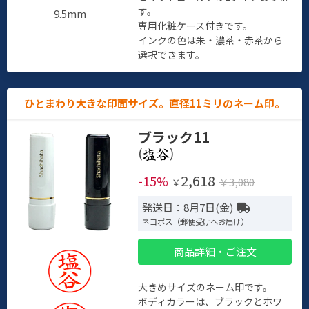
す。
9.5mm
専用化粧ケース付きです。
インクの色は朱・濃茶・赤茶から
選択できます。
ひとまわり大きな印面サイズ。直径11ミリのネーム印。
ブラック11
(
)
2,618
-15%
￥3,080
￥
発送日：8月7日(金)
ネコポス（郵便受けへお届け）
商品詳細・ご注文
大きめサイズのネーム印です。
ボディカラーは、ブラックとホワ