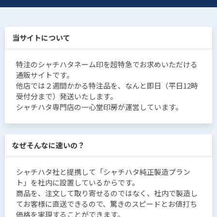
当サイトについて
特注のシャチハタネーム印を超特急でお求めいただける
通販サイトです。
他店では２週間かかる特注品を、なんと即日（平日12時
受付分まで）発送いたします。
シャチハタ専門店の一心堂印房が運営しています。
なぜそんなに速いの？
シャチハタ社と提携して「シャチハタ純正製造プラン
ト」を社内に設置しているからです。
商品を、注文して取り寄せるのではなく、社内で製造し
てお客様に直送できるので、驚きのスピードとお値打ち
価格を実現することができます。