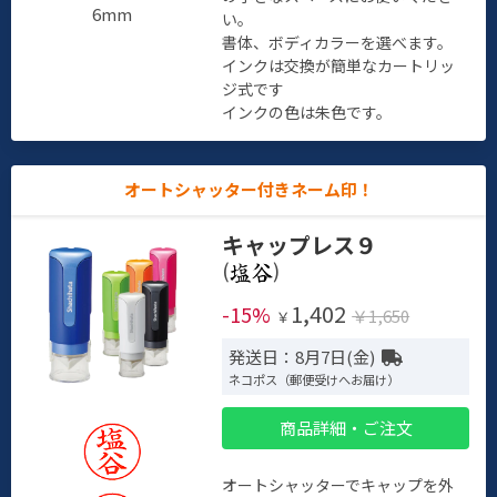
6mm
い。
書体、ボディカラーを選べます。
インクは交換が簡単なカートリッ
ジ式です
インクの色は朱色です。
オートシャッター付きネーム印！
キャップレス９
(
)
1,402
-15%
￥1,650
￥
発送日：8月7日(金)
ネコポス（郵便受けへお届け）
商品詳細・ご注文
オートシャッターでキャップを外