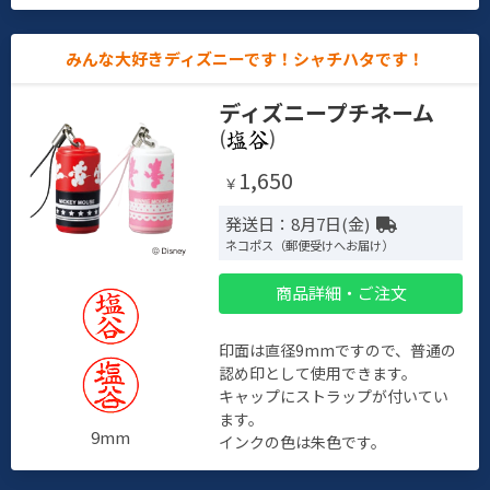
みんな大好きディズニーです！シャチハタです！
ディズニープチネーム
(
)
1,650
￥
発送日：8月7日(金)
ネコポス（郵便受けへお届け）
商品詳細・ご注文
印面は直径9mmですので、普通の
認め印として使用できます。
キャップにストラップが付いてい
ます。
9mm
インクの色は朱色です。