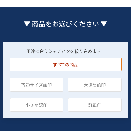
▼ 商品をお選びください ▼
用途に合うシャチハタを絞り込めます。
すべての商品
普通サイズ認印
大きめ認印
小さめ認印
訂正印