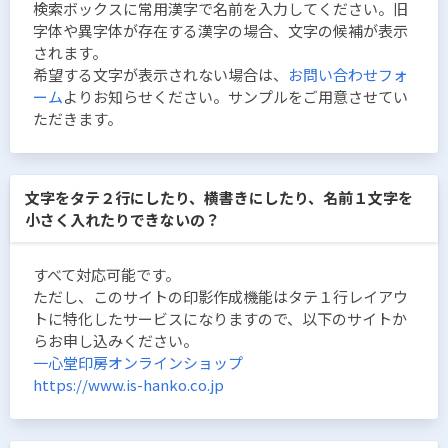
検索ボックスに常用漢字で名前を入力してください。旧
字体や異字体が存在する漢字の場合、文字の候補が表示
されます。
希望する文字が表示されない場合は、
お問い合わせフォ
ーム
よりお知らせください。サンプルをご用意させてい
ただきます。
文字をタテ２行にしたり、横書きにしたり、名前１文字を
小さく入れたりできないの？
すべて対応可能です。
ただし、このサイトの印影作成機能はタテ１行レイアウ
トに特化したサービスになりますので、以下のサイトか
らお申し込みください。
一心堂印房オンラインショップ
https://www.is-hanko.co.jp