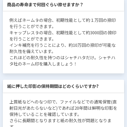
商品の寿命まで何回ぐらい捺せますか？
例えばネーム９の場合、初期性能として約１万回の捺印
を行うことができます。
キャップレス９の場合、初期性能として約3000回の捺印
を行うことができます。
インキ補充を行うことにより、約10万回の捺印が可能な
耐久性を備えています。
これほどの耐久性を持つのはシャチハタだけ。シャチハ
タ社のネーム印を購入しましょう！
紙に押した印影の保持期間はどのくらいですか?
上質紙などへのなつ印で、ファイルなどでの通常保管(直
射日光があたらないなど)であれば20年間は鮮明な印影を
保持していることを確認しています。
さらに長期間となりますと紙の耐久性が問題となりま
す。