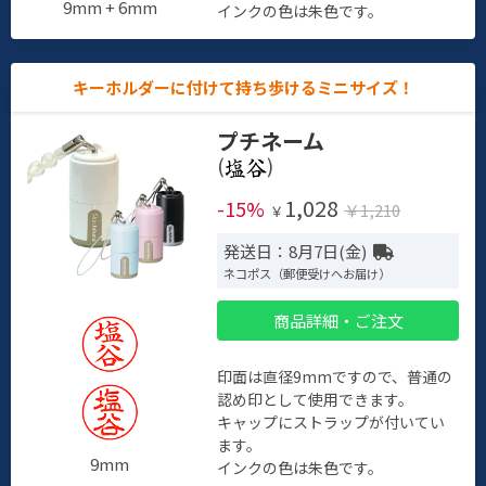
9mm + 6mm
インクの色は朱色です。
キーホルダーに付けて持ち歩けるミニサイズ！
プチネーム
(
)
1,028
-15%
￥1,210
￥
発送日：8月7日(金)
ネコポス（郵便受けへお届け）
商品詳細・ご注文
印面は直径9mmですので、普通の
認め印として使用できます。
キャップにストラップが付いてい
ます。
9mm
インクの色は朱色です。