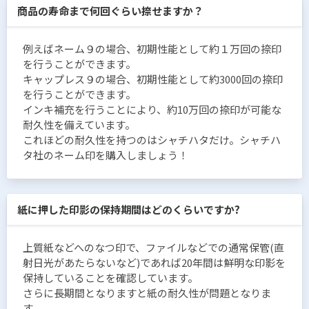
商品の寿命まで何回ぐらい捺せますか？
例えばネーム９の場合、初期性能として約１万回の捺印
を行うことができます。
キャップレス９の場合、初期性能として約3000回の捺印
を行うことができます。
インキ補充を行うことにより、約10万回の捺印が可能な
耐久性を備えています。
これほどの耐久性を持つのはシャチハタだけ。シャチハ
タ社のネーム印を購入しましょう！
紙に押した印影の保持期間はどのくらいですか?
上質紙などへのなつ印で、ファイルなどでの通常保管(直
射日光があたらないなど)であれば20年間は鮮明な印影を
保持していることを確認しています。
さらに長期間となりますと紙の耐久性が問題となりま
す。