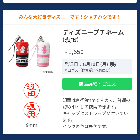
みんな大好きディズニーです！シャチハタです！
ディズニープチネーム
(
)
1,650
￥
発送日：8月10日(月)
ネコポス（郵便受けへお届け）
商品詳細・ご注文
印面は直径9mmですので、普通の
認め印として使用できます。
キャップにストラップが付いてい
ます。
9mm
インクの色は朱色です。