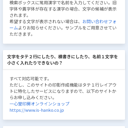
検索ボックスに常用漢字で名前を入力してください。旧
字体や異字体が存在する漢字の場合、文字の候補が表示
されます。
希望する文字が表示されない場合は、
お問い合わせフォ
ーム
よりお知らせください。サンプルをご用意させてい
ただきます。
文字をタテ２行にしたり、横書きにしたり、名前１文字を
小さく入れたりできないの？
すべて対応可能です。
ただし、このサイトの印影作成機能はタテ１行レイアウ
トに特化したサービスになりますので、以下のサイトか
らお申し込みください。
一心堂印房オンラインショップ
https://www.is-hanko.co.jp