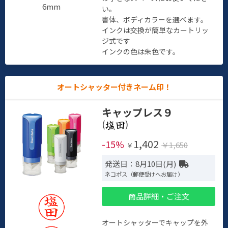
6mm
い。
書体、ボディカラーを選べます。
インクは交換が簡単なカートリッ
ジ式です
インクの色は朱色です。
オートシャッター付きネーム印！
キャップレス９
(
)
1,402
-15%
￥1,650
￥
発送日：8月10日(月)
ネコポス（郵便受けへお届け）
商品詳細・ご注文
オートシャッターでキャップを外