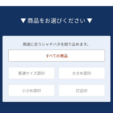
▼ 商品をお選びください ▼
用途に合うシャチハタを絞り込めます。
すべての商品
普通サイズ認印
大きめ認印
小さめ認印
訂正印