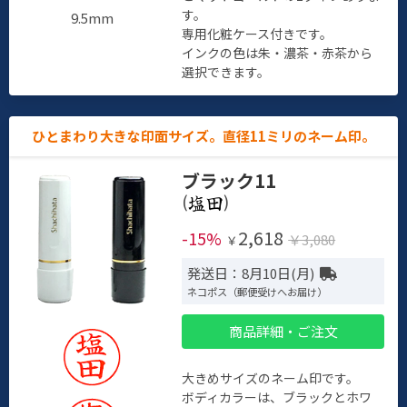
す。
9.5mm
専用化粧ケース付きです。
インクの色は朱・濃茶・赤茶から
選択できます。
ひとまわり大きな印面サイズ。直径11ミリのネーム印。
ブラック11
(
)
2,618
-15%
￥3,080
￥
発送日：8月10日(月)
ネコポス（郵便受けへお届け）
商品詳細・ご注文
大きめサイズのネーム印です。
ボディカラーは、ブラックとホワ