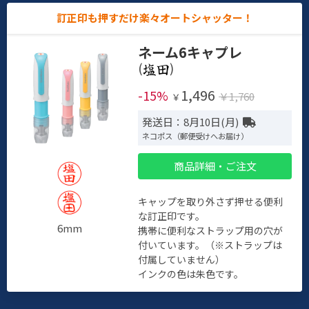
訂正印も押すだけ楽々オートシャッター！
ネーム6キャプレ
(
)
1,496
-15%
￥1,760
￥
発送日：8月10日(月)
ネコポス（郵便受けへお届け）
商品詳細・ご注文
キャップを取り外さず押せる便利
な訂正印です。
6mm
携帯に便利なストラップ用の穴が
付いています。（※ストラップは
付属していません）
インクの色は朱色です。