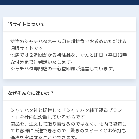
当サイトについて
特注のシャチハタネーム印を超特急でお求めいただける
通販サイトです。
他店では２週間かかる特注品を、なんと即日（平日12時
受付分まで）発送いたします。
シャチハタ専門店の一心堂印房が運営しています。
なぜそんなに速いの？
シャチハタ社と提携して「シャチハタ純正製造プラン
ト」を社内に設置しているからです。
商品を、注文して取り寄せるのではなく、社内で製造し
てお客様に直送できるので、驚きのスピードとお値打ち
価格を実現することができます。